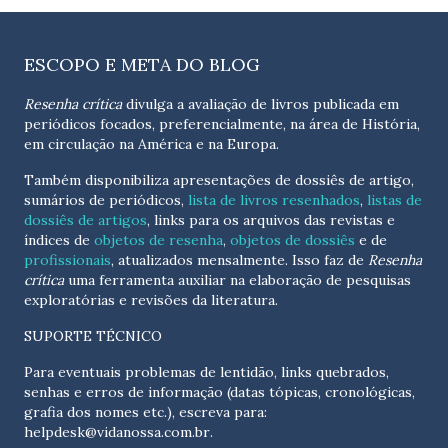
ESCOPO E META DO BLOG
Resenha crítica
divulga a avaliação de livros publicada em
periódicos focados, preferencialmente, na área de História,
em circulação na América e na Europa.
Também disponibiliza apresentações de dossiês de artigo,
sumários de periódicos,
lista de livros resenhados
,
listas de
dossiês de artigos
, links para os arquivos das revistas e
índices de
objetos de resenha
,
objetos de dossiês
e de
profissionais
, atualizados
mensalmente
. Isso faz de
Resenha
crítica
uma ferramenta auxiliar na elaboração de pesquisas
exploratórias e revisões da literatura.
SUPORTE TÉCNICO
Para eventuais problemas de lentidão, links quebrados,
senhas e erros de informação (datas tópicas, cronológicas,
grafia dos nomes etc.), escreva para:
helpdesk@vidanossa.com.br
.