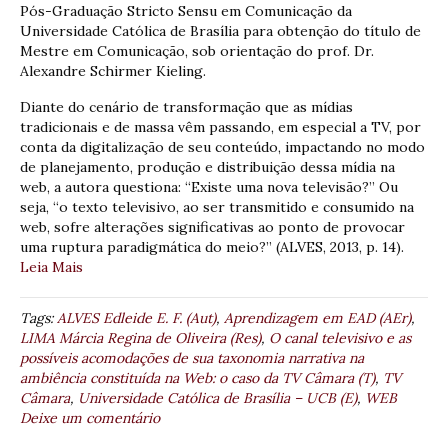
Pós-Graduação Stricto Sensu em Comunicação da
Universidade Católica de Brasília para obtenção do título de
Mestre em Comunicação, sob orientação do prof. Dr.
Alexandre Schirmer Kieling.
Diante do cenário de transformação que as mídias
tradicionais e de massa vêm passando, em especial a TV, por
conta da digitalização de seu conteúdo, impactando no modo
de planejamento, produção e distribuição dessa mídia na
web, a autora questiona: “Existe uma nova televisão?” Ou
seja, “o texto televisivo, ao ser transmitido e consumido na
web, sofre alterações significativas ao ponto de provocar
uma ruptura paradigmática do meio?” (ALVES, 2013, p. 14).
Leia Mais
Tags:
ALVES Edleide E. F. (Aut)
,
Aprendizagem em EAD (AEr)
,
LIMA Márcia Regina de Oliveira (Res)
,
O canal televisivo e as
possíveis acomodações de sua taxonomia narrativa na
ambiência constituída na Web: o caso da TV Câmara (T)
,
TV
Câmara
,
Universidade Católica de Brasília – UCB (E)
,
WEB
Deixe um comentário