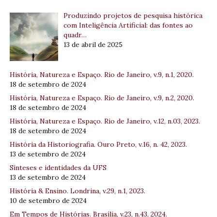
Produzindo projetos de pesquisa histórica
com Inteligência Artificial: das fontes ao
quadr…
13 de abril de 2025
História, Natureza e Espaço. Rio de Janeiro, v.9, n.1, 2020.
18 de setembro de 2024
História, Natureza e Espaço. Rio de Janeiro, v.9, n.2, 2020.
18 de setembro de 2024
História, Natureza e Espaço. Rio de Janeiro, v.12, n.03, 2023.
18 de setembro de 2024
História da Historiografia. Ouro Preto, v.16, n. 42, 2023.
13 de setembro de 2024
Sínteses e identidades da UFS
13 de setembro de 2024
História & Ensino. Londrina, v.29, n.1, 2023.
10 de setembro de 2024
Em Tempos de Histórias. Brasília, v.23, n.43, 2024.