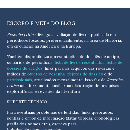
ESCOPO E META DO BLOG
Resenha crítica
divulga a avaliação de livros publicada em
periódicos focados, preferencialmente, na área de História,
em circulação na América e na Europa.
Também disponibiliza apresentações de dossiês de artigo,
sumários de periódicos,
lista de livros resenhados
,
listas de
dossiês de artigos
, links para os arquivos das revistas e
índices de
objetos de resenha
,
objetos de dossiês
e de
profissionais
, atualizados
mensalmente
. Isso faz de
Resenha
crítica
uma ferramenta auxiliar na elaboração de pesquisas
exploratórias e revisões da literatura.
SUPORTE TÉCNICO
Para eventuais problemas de lentidão, links quebrados,
senhas e erros de informação (datas tópicas, cronológicas,
grafia dos nomes etc.), escreva para:
helpdesk@vidanossa.com.br
.