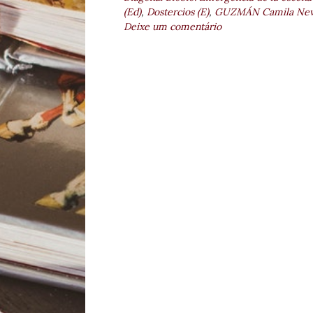
(Ed)
,
Dostercios (E)
,
GUZMÁN Camila Neve
Deixe um comentário