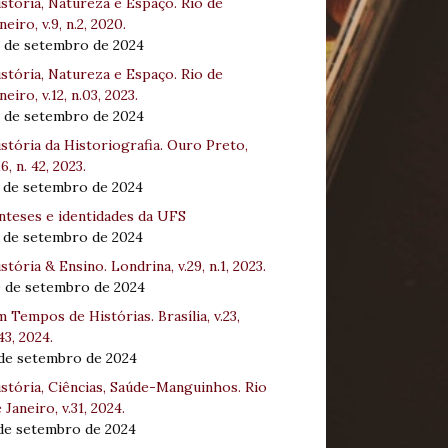
stória, Natureza e Espaço. Rio de
neiro, v.9, n.2, 2020.
8 de setembro de 2024
stória, Natureza e Espaço. Rio de
neiro, v.12, n.03, 2023.
8 de setembro de 2024
stória da Historiografia. Ouro Preto,
16, n. 42, 2023.
3 de setembro de 2024
nteses e identidades da UFS
3 de setembro de 2024
stória & Ensino. Londrina, v.29, n.1, 2023.
0 de setembro de 2024
 Tempos de Histórias. Brasília, v.23,
43, 2024.
 de setembro de 2024
stória, Ciências, Saúde-Manguinhos. Rio
 Janeiro, v.31, 2024.
 de setembro de 2024