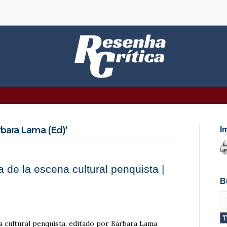
bara Lama (Ed)’
I
 de la escena cultural penquista |
B
a cultural penquista, editado por Bárbara Lama