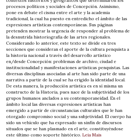
contextos históricos y geográficos que determinaron los
procesos políticos y sociales de Concepción. Asimismo,
pone en debate el cisma entre el arte y la academia
tradicional, la cual ha puesto en entredicho el ámbito de las
expresiones artísticas contemporáneas. Sus páginas
pretenden mostrar la urgencia de responder al problema de
la desnutrida historiografía de las artes regionales.
Considerando lo anterior, este texto se divide en tres
secciones que consideran el aporte de la cultura penquista a
la historia nacional a través del desarrollo artístico
en/desde Concepción: problemas de archivo, ciudad e
institucionalidad y manifestaciones artísticas penquistas. Las
diversas disciplinas asociadas al arte han sido parte de una
narrativa a partir de la cual se ha erigido la identidad local.
De esta manera, la producción artística es en sí misma un
constructo de la Historia, pues nace de la subjetividad de los
grupos humanos anclados a su contemporaneidad. En el
ámbito local las diversas expresiones artísticas han
emergido a partir de circunstancias culturales que le han
otorgado compromiso social y una subjetividad. El cuerpo ha
sido un vehículo que ha expresado un sinfín de discursos
situados que se han plasmado en el arte, constituyéndose
este último como soporte histórico.
Leia Mais