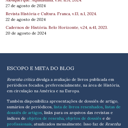
Albuquerque. Aquidauana, v.16, n.31, 2024.
27 de agosto de 2024
Revista História e Cultura. Franca, v.13, n.1, 2024.
22 de agosto de 2024
Cadernos de História. Belo Horizonte, v.24, n.41, 2023.
20 de agosto de 2024
ESCOPO E META DO BLOG
Resenha crítica
divulga a avaliação de livros publicada em
periódicos focados, preferencialmente, na área de História,
em circulação na América e na Europa.
Também disponibiliza apresentações de dossiês de artigo,
sumários de periódicos,
lista de livros resenhados
,
listas de
dossiês de artigos
, links para os arquivos das revistas e
índices de
objetos de resenha
,
objetos de dossiês
e de
profissionais
, atualizados
mensalmente
. Isso faz de
Resenha