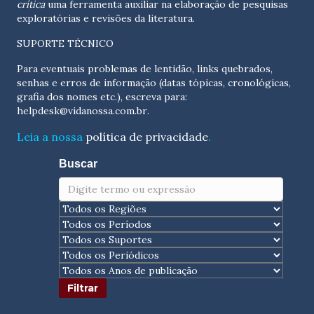
crítica
uma ferramenta auxiliar na elaboração de pesquisas
exploratórias e revisões da literatura.
SUPORTE TÉCNICO
Para eventuais problemas de lentidão, links quebrados,
senhas e erros de informação (datas tópicas, cronológicas,
grafia dos nomes etc.), escreva para:
helpdesk@vidanossa.com.br
.
Leia a nossa
política de privacidade
.
Buscar