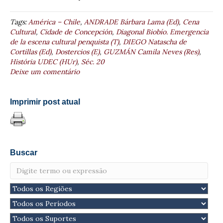
Tags:
América – Chile
,
ANDRADE Bárbara Lama (Ed)
,
Cena
Cultural
,
Cidade de Concepción
,
Diagonal Biobío. Emergencia
de la escena cultural penquista (T)
,
DIEGO Natascha de
Cortillas (Ed)
,
Dostercios (E)
,
GUZMÁN Camila Neves (Res)
,
História UDEC (HUr)
,
Séc. 20
Deixe um comentário
Imprimir post atual
Buscar