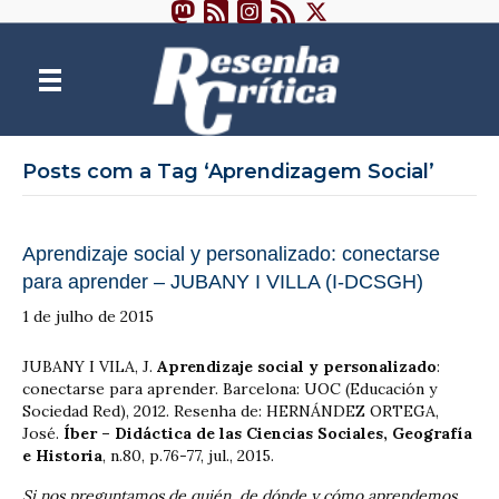
Posts com a Tag ‘Aprendizagem Social’
Aprendizaje social y personalizado: conectarse
para aprender – JUBANY I VILLA (I-DCSGH)
1 de julho de 2015
JUBANY I VILA, J.
Aprendizaje social y personalizado
:
conectarse para aprender. Barcelona: UOC (Educación y
Sociedad Red), 2012. Resenha de: HERNÁNDEZ ORTEGA,
José.
Íber – Didáctica de las Ciencias Sociales, Geografía
e Historia
, n.80, p.76-77, jul., 2015.
Si nos preguntamos de quién, de dónde y cómo aprendemos,