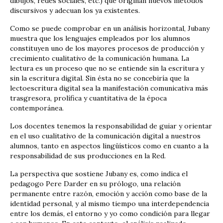
dibujos, redes sociales, etc.) que originan nuevos métodos
discursivos y adecuan los ya existentes.
Como se puede comprobar en un análisis horizontal, Jubany
muestra que los lenguajes empleados por los alumnos
constituyen uno de los mayores procesos de producción y
crecimiento cualitativo de la comunicación humana. La
lectura es un proceso que no se entiende sin la escritura y
sin la escritura digital. Sin ésta no se concebiría que la
lectoescritura digital sea la manifestación comunicativa más
trasgresora, prolífica y cuantitativa de la época
contemporánea.
Los docentes tenemos la responsabilidad de guiar y orientar
en el uso cualitativo de la comunicación digital a nuestros
alumnos, tanto en aspectos lingüísticos como en cuanto a la
responsabilidad de sus producciones en la Red.
La perspectiva que sostiene Jubany es, como indica el
pedagogo Pere Darder en su prólogo, una relación
permanente entre razón, emoción y acción como base de la
identidad personal, y al mismo tiempo una interdependencia
entre los demás, el entorno y yo como condición para llegar