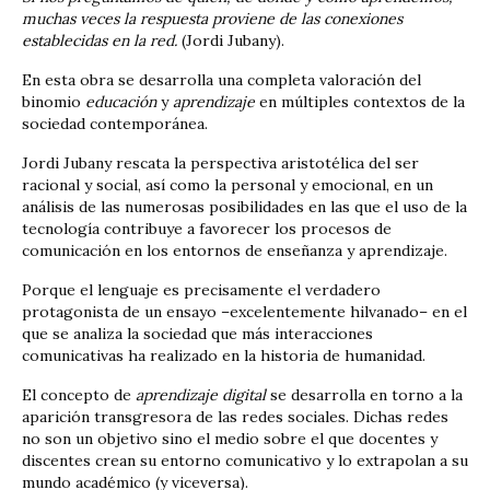
muchas veces la respuesta proviene de las conexiones
establecidas en la red.
(Jordi Jubany).
En esta obra se desarrolla una completa valoración del
binomio
educación
y
aprendizaje
en múltiples contextos de la
sociedad contemporánea.
Jordi Jubany rescata la perspectiva aristotélica del ser
racional y social, así como la personal y emocional, en un
análisis de las numerosas posibilidades en las que el uso de la
tecnología contribuye a favorecer los procesos de
comunicación en los entornos de enseñanza y aprendizaje.
Porque el lenguaje es precisamente el verdadero
protagonista de un ensayo –excelentemente hilvanado– en el
que se analiza la sociedad que más interacciones
comunicativas ha realizado en la historia de humanidad.
El concepto de
aprendizaje digital
se desarrolla en torno a la
aparición transgresora de las redes sociales. Dichas redes
no son un objetivo sino el medio sobre el que docentes y
discentes crean su entorno comunicativo y lo extrapolan a su
mundo académico (y viceversa).