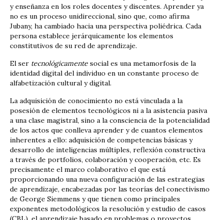
y enseñanza en los roles docentes y discentes. Aprender ya
no es un proceso unidireccional, sino que, como afirma
Jubany, ha cambiado hacia una perspectiva poliédrica. Cada
persona establece jerárquicamente los elementos
constitutivos de su red de aprendizaje.
El ser
tecnológicamente
social es una metamorfosis de la
identidad digital del individuo en un constante proceso de
alfabetización cultural y digital.
La adquisición de conocimiento no está vinculada a la
posesión de elementos tecnológicos ni a la asistencia pasiva
a una clase magistral, sino a la consciencia de la potencialidad
de los actos que conlleva aprender y de cuantos elementos
inherentes a ello: adquisición de competencias básicas y
desarrollo de inteligencias múltiples, reflexión constructiva
a través de portfolios, colaboración y cooperación, etc. Es
precisamente el marco colaborativo el que está
proporcionando una nueva configuración de las estrategias
de aprendizaje, encabezadas por las teorías del conectivismo
de George Siemmens y que tienen como principales
exponentes metodológicos la resolución y estudio de casos
(CBL), el aprendizaje basado en problemas o proyectos