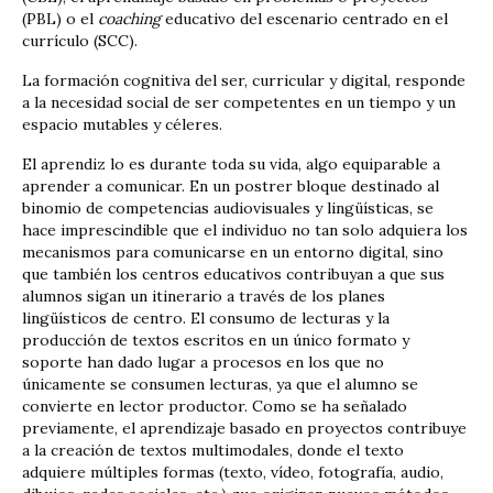
(PBL) o el
coaching
educativo del escenario centrado en el
currículo (SCC).
La formación cognitiva del ser, curricular y digital, responde
a la necesidad social de ser competentes en un tiempo y un
espacio mutables y céleres.
El aprendiz lo es durante toda su vida, algo equiparable a
aprender a comunicar. En un postrer bloque destinado al
binomio de competencias audiovisuales y lingüísticas, se
hace imprescindible que el individuo no tan solo adquiera los
mecanismos para comunicarse en un entorno digital, sino
que también los centros educativos contribuyan a que sus
alumnos sigan un itinerario a través de los planes
lingüísticos de centro. El consumo de lecturas y la
producción de textos escritos en un único formato y
soporte han dado lugar a procesos en los que no
únicamente se consumen lecturas, ya que el alumno se
convierte en lector productor. Como se ha señalado
previamente, el aprendizaje basado en proyectos contribuye
a la creación de textos multimodales, donde el texto
adquiere múltiples formas (texto, vídeo, fotografía, audio,