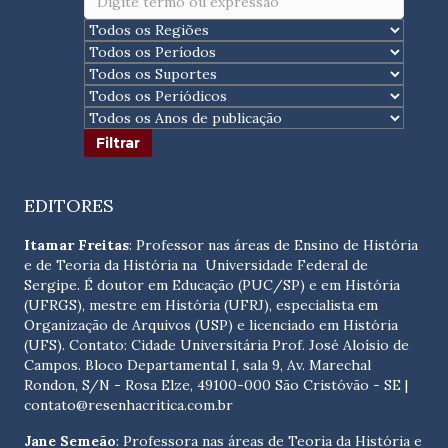
EDITORES
Itamar Freitas
: Professor nas áreas de Ensino de História
e de Teoria da História na Universidade Federal de
Sergipe. É doutor em Educação (PUC/SP) e em História
(UFRGS), mestre em História (UFRJ), especialista em
Organização de Arquivos (USP) e licenciado em História
(UFS). Contato:
Cidade Universitária Prof. José Aloísio de
Campos. Bloco Departamental I, sala 9, Av. Marechal
Rondon, S/N - Rosa Elze, 49100-000 São Cristóvão - SE
|
contato@resenhacritica.com.br
Jane Semeão
: Professora nas áreas de Teoria da História e