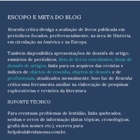
ESCOPO E META DO BLOG
Resenha crítica
divulga a avaliação de livros publicada em
periódicos focados, preferencialmente, na área de História,
em circulação na América e na Europa.
Também disponibiliza apresentações de dossiês de artigo,
sumários de periódicos,
lista de livros resenhados
,
listas de
dossiês de artigos
, links para os arquivos das revistas e
índices de
objetos de resenha
,
objetos de dossiês
e de
profissionais
, atualizados
mensalmente
. Isso faz de
Resenha
crítica
uma ferramenta auxiliar na elaboração de pesquisas
exploratórias e revisões da literatura.
SUPORTE TÉCNICO
Para eventuais problemas de lentidão, links quebrados,
senhas e erros de informação (datas tópicas, cronológicas,
grafia dos nomes etc.), escreva para:
helpdesk@vidanossa.com.br
.