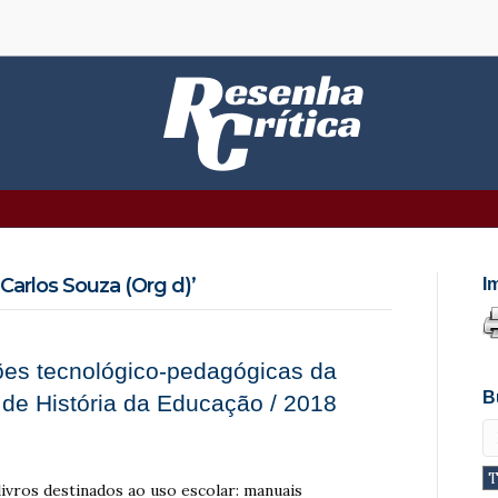
arlos Souza (Org d)’
I
ões tecnológico-pedagógicas da
B
de História da Educação / 2018
livros destinados ao uso escolar: manuais