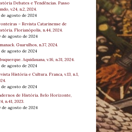
stória Debates e Tendências. Passo
ndo, v.24, n.2, 2024.
 de agosto de 2024
onteiras – Revista Catarinense de
stória. Florianópolis, n.44, 2024.
0 de agosto de 2024
manack. Guarulhos, n.37, 2024.
 de agosto de 2024
buquerque. Aquidauana, v.16, n.31, 2024.
 de agosto de 2024
vista História e Cultura. Franca, v.13, n.1,
24.
 de agosto de 2024
dernos de História. Belo Horizonte,
24, n.41, 2023.
0 de agosto de 2024