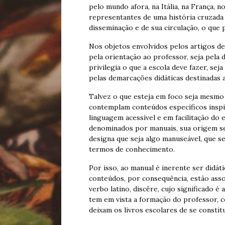
pelo mundo afora, na Itália, na França, n
representantes de uma história cruzada
disseminação e de sua circulação, o que 
Nos objetos envolvidos pelos artigos de
pela orientação ao professor, seja pela d
privilegia o que a escola deve fazer, se
pelas demarcações didáticas destinadas a
Talvez o que esteja em foco seja mesmo 
contemplam conteúdos específicos inspi
linguagem acessível e em facilitação do 
denominados por manuais, sua origem se 
designa que seja algo manuseável, que se
termos de conhecimento.
Por isso, ao manual é inerente ser didáti
conteúdos, por consequência, estão assoc
verbo latino, discěre, cujo significado é
tem em vista a formação do professor, 
deixam os livros escolares de se const