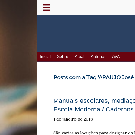
Inicial
Sobre
Atual
Anterior
AVA
Posts com a Tag ‘ARAUJO José C
Manuais escolares, mediaç
Escola Moderna / Cadernos 
1 de janeiro de 2018
São várias as locuções para designar os 