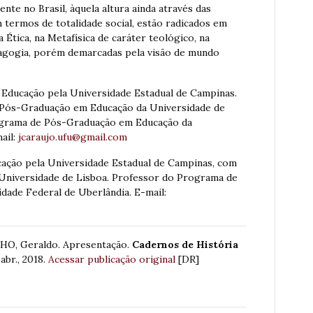
nte no Brasil, àquela altura ainda através das
m termos de totalidade social, estão radicados em
Ética, na Metafísica de caráter teológico, na
edagogia, porém demarcadas pela visão de mundo
Educação pela Universidade Estadual de Campinas.
Pós-Graduação em Educação da Universidade de
ograma de Pós-Graduação em Educação da
ail:
jcaraujo.ufu@gmail.com
ção pela Universidade Estadual de Campinas, com
Universidade de Lisboa. Professor do Programa de
ade Federal de Uberlândia. E-mail:
HO, Geraldo. Apresentação.
Cadernos de História
/ abr., 2018.
Acessar publicação original
[DR]