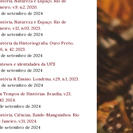
stória, Natureza e Espaço. Rio de
neiro, v.9, n.2, 2020.
8 de setembro de 2024
stória, Natureza e Espaço. Rio de
neiro, v.12, n.03, 2023.
8 de setembro de 2024
stória da Historiografia. Ouro Preto,
16, n. 42, 2023.
3 de setembro de 2024
nteses e identidades da UFS
3 de setembro de 2024
stória & Ensino. Londrina, v.29, n.1, 2023.
0 de setembro de 2024
 Tempos de Histórias. Brasília, v.23,
43, 2024.
 de setembro de 2024
stória, Ciências, Saúde-Manguinhos. Rio
 Janeiro, v.31, 2024.
 de setembro de 2024