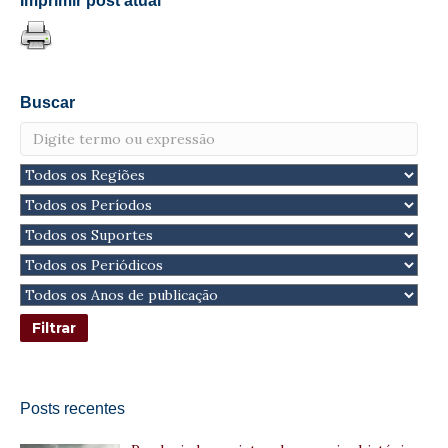
Imprimir post atual
Buscar
Posts recentes