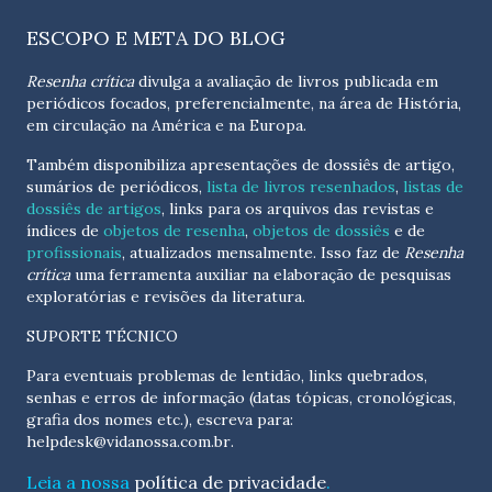
ESCOPO E META DO BLOG
Resenha crítica
divulga a avaliação de livros publicada em
periódicos focados, preferencialmente, na área de História,
em circulação na América e na Europa.
Também disponibiliza apresentações de dossiês de artigo,
sumários de periódicos,
lista de livros resenhados
,
listas de
dossiês de artigos
, links para os arquivos das revistas e
índices de
objetos de resenha
,
objetos de dossiês
e de
profissionais
, atualizados
mensalmente
. Isso faz de
Resenha
crítica
uma ferramenta auxiliar na elaboração de pesquisas
exploratórias e revisões da literatura.
SUPORTE TÉCNICO
Para eventuais problemas de lentidão, links quebrados,
senhas e erros de informação (datas tópicas, cronológicas,
grafia dos nomes etc.), escreva para:
helpdesk@vidanossa.com.br
.
Leia a nossa
política de privacidade
.