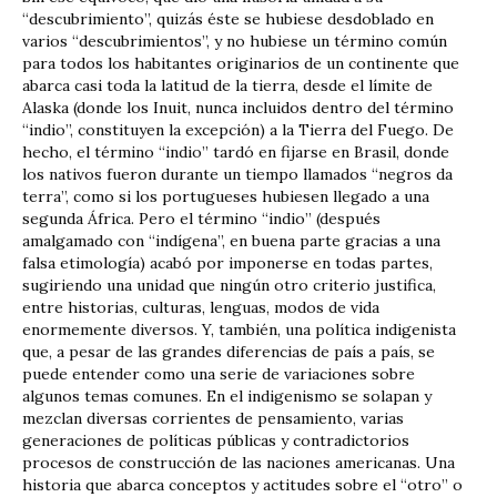
“descubrimiento”, quizás éste se hubiese desdoblado en
varios “descubrimientos”, y no hubiese un término común
para todos los habitantes originarios de un continente que
abarca casi toda la latitud de la tierra, desde el límite de
Alaska (donde los Inuit, nunca incluidos dentro del término
“indio”, constituyen la excepción) a la Tierra del Fuego. De
hecho, el término “indio” tardó en fijarse en Brasil, donde
los nativos fueron durante un tiempo llamados “negros da
terra”, como si los portugueses hubiesen llegado a una
segunda África. Pero el término “indio” (después
amalgamado con “indígena”, en buena parte gracias a una
falsa etimología) acabó por imponerse en todas partes,
sugiriendo una unidad que ningún otro criterio justifica,
entre historias, culturas, lenguas, modos de vida
enormemente diversos. Y, también, una política indigenista
que, a pesar de las grandes diferencias de país a país, se
puede entender como una serie de variaciones sobre
algunos temas comunes. En el indigenismo se solapan y
mezclan diversas corrientes de pensamiento, varias
generaciones de políticas públicas y contradictorios
procesos de construcción de las naciones americanas. Una
historia que abarca conceptos y actitudes sobre el “otro” o