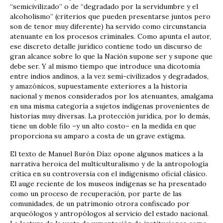
“semicivilizado” o de “degradado por la servidumbre y el
alcoholismo” (criterios que pueden presentarse juntos pero
son de tenor muy diferente) ha servido como circunstancia
atenuante en los procesos criminales. Como apunta el autor,
ese discreto detalle jurídico contiene todo un discurso de
gran alcance sobre lo que la Nación supone ser y supone que
debe ser. Y al mismo tiempo que introduce una dicotomía
entre indios andinos, a la vez semi-civilizados y degradados,
y amazónicos, supuestamente exteriores a la historia
nacional y menos considerados por los atenuantes, amalgama
en una misma categoría a sujetos indígenas provenientes de
historias muy diversas. La protección jurídica, por lo demás,
tiene un doble filo –y un alto costo– en la medida en que
proporciona su amparo a costa de un grave estigma.
El texto de Manuel Burón Díaz opone algunos matices a la
narrativa heroica del multiculturalismo y de la antropología
crítica en su controversia con el indigenismo oficial clásico.
El auge reciente de los museos indígenas se ha presentado
como un proceso de recuperación, por parte de las
comunidades, de un patrimonio otrora confiscado por
arqueólogos y antropólogos al servicio del estado nacional.