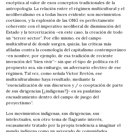
escéptica al valor de esos conceptos tradicionales de la
antropología. La relación entre el régimen multicultural y el
neoliberalismo es a todas luces evidente: son movimientos
coetáneos, y la explosión de las ONG es perfectamente
coherente con el imperativo neoliberal de disminución del
Estado y la tercerización –en este caso, la creación de todo
un “tercer sector”. Por ello mismo, es del campo
multicultural de donde surgen, quizás, las críticas más
afiladas contra la cosmología del capitalismo contemporáneo
–en nombre, por ejemplo, de esa tradición de reciente
invención del “bien vivir”– sin que el tipo de política en él
propuesto sea, sin embargo, un adversario efectivo de ese
régimen. Tal vez, como señala Víctor Bretón, ese
multiculturalismo haya resultado, mediante la
“esencialización de sus discursos y / o cooptación de parte
de sus dirigencias [¿indígenas?]– en su paulatino
encuadramiento dentro del campo de juego del
proyectismo”.
Los movimientos indígenas, sus dirigencias, sus
intelectuales, son otro tema de flagrante interés,
escasamente tratado por la propia tendencia a imaginar el
mundo indígena como un agregado de comunidades