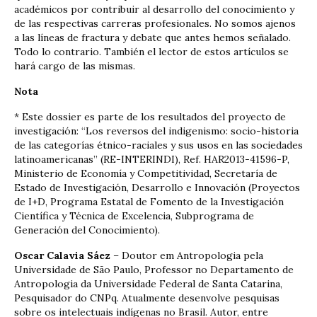
académicos por contribuir al desarrollo del conocimiento y
de las respectivas carreras profesionales. No somos ajenos
a las líneas de fractura y debate que antes hemos señalado.
Todo lo contrario. También el lector de estos artículos se
hará cargo de las mismas.
Nota
* Este dossier es parte de los resultados del proyecto de
investigación: “Los reversos del indigenismo: socio-historia
de las categorías étnico-raciales y sus usos en las sociedades
latinoamericanas” (RE-INTERINDI), Ref. HAR2013-41596-P,
Ministerio de Economía y Competitividad, Secretaría de
Estado de Investigación, Desarrollo e Innovación (Proyectos
de I+D, Programa Estatal de Fomento de la Investigación
Científica y Técnica de Excelencia, Subprograma de
Generación del Conocimiento).
Oscar Calavia Sáez
– Doutor em Antropologia pela
Universidade de São Paulo, Professor no Departamento de
Antropologia da Universidade Federal de Santa Catarina,
Pesquisador do CNPq. Atualmente desenvolve pesquisas
sobre os intelectuais indígenas no Brasil. Autor, entre