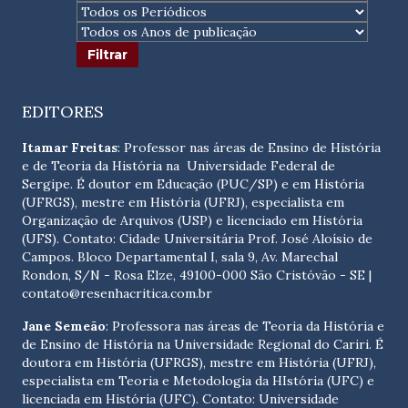
EDITORES
Itamar Freitas
: Professor nas áreas de Ensino de História
e de Teoria da História na Universidade Federal de
Sergipe. É doutor em Educação (PUC/SP) e em História
(UFRGS), mestre em História (UFRJ), especialista em
Organização de Arquivos (USP) e licenciado em História
(UFS). Contato:
Cidade Universitária Prof. José Aloísio de
Campos. Bloco Departamental I, sala 9, Av. Marechal
Rondon, S/N - Rosa Elze, 49100-000 São Cristóvão - SE
|
contato@resenhacritica.com.br
Jane Semeão
: Professora nas áreas de Teoria da História e
de Ensino de História na Universidade Regional do Cariri. É
doutora em História (UFRGS), mestre em História (UFRJ),
especialista em Teoria e Metodologia da HIstória (UFC) e
licenciada em História (UFC). Contato:
Universidade