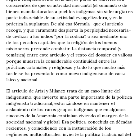
conscientes de que su actividad mercantil (el suministro de
bienes manufacturados a pueblos indígenas sin siderurgia) es
parte indisociable de su actividad evangelizadora, y en la
práctica la suplantan. De ahí esa fórmula –que el artículo
recoge, y que raramente despierta la perplejidad necesaria–
de civilizar a los indios “por la codicia”, o sea mediante uno
de los pecados capitales que la religión de los buenos
misioneros pretende combatir. La distancia temporal (y
temática) entre este artículo y el resto del dossier es valiosa
porque muestra la considerable continuidad entre las
prácticas coloniales y religiosas y todo lo que mucho más
tarde se ha presentado como nuevo indigenismo de cariz
laico y nacional.
El artículo de Arisi y Milanez trata de un caso límite del
indigenismo, que invierte una parte importante de la política
indigenista tradicional, esforzándose en mantener el
aislamiento de los raros grupos indígenas que en algunos
rincones de la Amazonia continúan viviendo al margen de la
sociedad nacional y global. Esa política, concebida en décadas
recientes, y coincidiendo con la instauración de los
regímenes multiculturales, invierte la política tradicional del