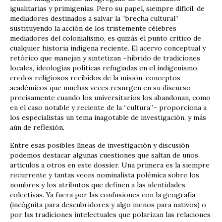
igualitarias y primigenias. Pero su papel, siempre difícil, de
mediadores destinados a salvar la “brecha cultural”
sustituyendo la acción de los tristemente célebres
mediadores del colonialismo, es quizás el punto crítico de
cualquier historia indígena reciente. El acervo conceptual y
retórico que manejan y sintetizan –híbrido de tradiciones
locales, ideologías políticas refugiadas en el indigenismo,
credos religiosos recibidos de la misión, conceptos
académicos que muchas veces resurgen en su discurso
precisamente cuando los universitarios los abandonan, como
en el caso notable y reciente de la “cultura”– proporciona a
los especialistas un tema inagotable de investigación, y más
aún de reflexión.
Entre esas posibles líneas de investigación y discusión
podemos destacar algunas cuestiones que saltan de unos
artículos a otros en este dossier. Una primera es la siempre
recurrente y tantas veces nominalista polémica sobre los
nombres y los atributos que definen a las identidades
colectivas. Ya fuera por las confusiones con la geografía
(incógnita para descubridores y algo menos para nativos) o
por las tradiciones intelectuales que polarizan las relaciones