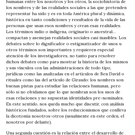
humanas entre los nosotros y los otros, la sociohistoria de
los nombres y de las realidades sociales a las que pretenden
representar ha sido y es en toda América plural y dinámica,
histórica en tanto condiciones y resultados de la vida de las
personas que usan esos nombres y crean esas realidades.
Los términos indio o indígena, originario o ancestral…
compactan y asemejan realidades sociales casi inasibles. Los
debates sobre lo dignificador o estigmatizador de unos u
otros términos son importantes y requieren especial
atención de los investigadores, no tanto para resolver
dichos debates como para mostrar la historia de los mismos
y sus vínculos con las administraciones de todo tipo,
jurídicas como las analizadas en el artículos de Ben David o
rituales como las del artículo de Giraudo: los nombres son
buenas pistas para estudiar las relaciones humanas, pero
sólo si no olvidamos que lo que nombran son los usos de
esas relaciones y no supuestas identidades pre-nominales.
En este sentido, nos queda mucho que discutir, con análisis
históricos fundados, sobre los reduccionismos que conlleva
la dicotomía nosotros-otros (usualmente en este orden, el
nosotros por delante).
Una segunda cuestión es la relación entre el desarrollo de