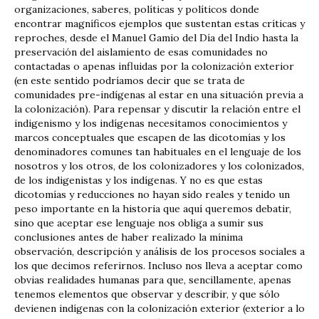
organizaciones, saberes, políticas y políticos donde
encontrar magníficos ejemplos que sustentan estas críticas y
reproches, desde el Manuel Gamio del Día del Indio hasta la
preservación del aislamiento de esas comunidades no
contactadas o apenas influidas por la colonización exterior
(en este sentido podríamos decir que se trata de
comunidades pre-indígenas al estar en una situación previa a
la colonización). Para repensar y discutir la relación entre el
indigenismo y los indígenas necesitamos conocimientos y
marcos conceptuales que escapen de las dicotomías y los
denominadores comunes tan habituales en el lenguaje de los
nosotros y los otros, de los colonizadores y los colonizados,
de los indigenistas y los indígenas. Y no es que estas
dicotomías y reducciones no hayan sido reales y tenido un
peso importante en la historia que aquí queremos debatir,
sino que aceptar ese lenguaje nos obliga a sumir sus
conclusiones antes de haber realizado la mínima
observación, descripción y análisis de los procesos sociales a
los que decimos referirnos. Incluso nos lleva a aceptar como
obvias realidades humanas para que, sencillamente, apenas
tenemos elementos que observar y describir, y que sólo
devienen indígenas con la colonización exterior (exterior a lo