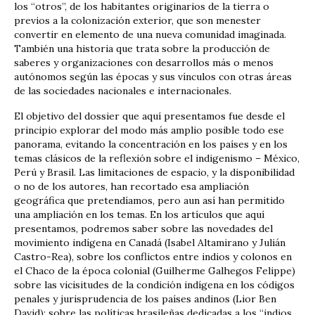
los “otros”, de los habitantes originarios de la tierra o
previos a la colonización exterior, que son menester
convertir en elemento de una nueva comunidad imaginada.
También una historia que trata sobre la producción de
saberes y organizaciones con desarrollos más o menos
autónomos según las épocas y sus vínculos con otras áreas
de las sociedades nacionales e internacionales.
El objetivo del dossier que aquí presentamos fue desde el
principio explorar del modo más amplio posible todo ese
panorama, evitando la concentración en los países y en los
temas clásicos de la reflexión sobre el indigenismo – México,
Perú y Brasil. Las limitaciones de espacio, y la disponibilidad
o no de los autores, han recortado esa ampliación
geográfica que pretendíamos, pero aun así han permitido
una ampliación en los temas. En los artículos que aquí
presentamos, podremos saber sobre las novedades del
movimiento indígena en Canadá (Isabel Altamirano y Julián
Castro-Rea), sobre los conflictos entre indios y colonos en
el Chaco de la época colonial (Guilherme Galhegos Felippe)
sobre las vicisitudes de la condición indígena en los códigos
penales y jurisprudencia de los países andinos (Lior Ben
David); sobre las políticas brasileñas dedicadas a los “indios