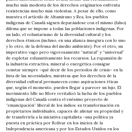
mucho más modesta de los derechos originarios enfrenta
resistencias mucho más violentas. A pesar de ello, como
muestra el artículo de Altamirano y Rea, los pueblos
indígenas de Canadá siguen deparándose con el mismo (falso)
dilema que se impone a todas las poblaciones indígenas. Por
un lado, el voluntarismo de la diversidad cultural y los
derechos étnicos (incluso, en una alianza insegura con lo uno
y lo otro, de la defensa del medio ambiente). Por el otro, un
imperativo vago pero vigorosamente “natural” y “universal”
de explotar exhaustivamente los recursos. La expansión de
la industria extractiva, mineral o energética consigue
constar siempre –qué decir de los periodos de crisis– en la
lista de las necesidades, mientras que los derechos de la
diversidad cultural permanecen como aspiraciones éticas
que, según el momento, pueden llegar a parecer un lujo. El
movimiento Idle no More revitalizó la lucha de los pueblos
indígenas del Canadá contra el enésimo proyecto de
“emancipación” liberal de los indios: su transformación en
propietarios individuales, capaces de alienar su propiedad y
de transferirla a la iniciativa capitalista –una política ya
puesta en práctica por Bolivar en los inicios de la
Independencia americana y por los Estados Unidos en los