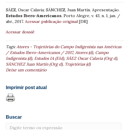
SÁEZ, Oscar Calavia; SÁNCHEZ, Juan Martín. Apresentação.
Estudos Ibero-Americanos.
Porto Alegre, v. 43, n. 1, jan. /
abr., 2017.
Acessar publicação original
[DR]
Acessar dossiê
Tags:
Atores - Trajetórias do Campo Indigenista nas Américas
/ Estudos Ibero-Americanos / 2017
,
Atores (d)
,
Campo
Indigenista (d)
,
Estudos IA (EId)
,
SÁEZ Oscar Calavia (Org d)
,
SÁNCHEZ Juan Martín (Org d)
,
Trajetórias (d)
Deixe um comentário
Imprimir post atual
Buscar