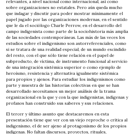
relevantes, a nivel nacional como internacional, así como
sobre organizaciones no estatales. Pero aún queda mucho
que indagar y discutir para poder mostrar mínimamente el
papel jugado por las organizaciones modernas, en el sentido
que le da el sociólogo Charle Perrow, en el desarrollo del
campo indigenista como parte de la sociohistoria más amplia
de las sociedades contemporáneas. Las más de las veces los
estudios sobre el indigenismo son autorreferenciales, como
si se tratara de una realidad especial, de un mundo escindido
del resto, con el que sólo tiene relación en el papel de
subproducto, de víctima, de instrumento funcional al servicio
de una integración sistémica superior o como ejemplo de
heroísmo, resistencia y alternativa igualmente sistémica
para propios y ajenos. Para estudiar los indigenismos como
parte y muestra de las historias colectivas en que se han
desarrollado necesitamos un mejor análisis de la trama
organizacional en la que y con la que indigenistas, indígenas y
profanos han construido sus saberes y sus relaciones.
El tercer y último asunto que destacaremos en esta
presentación tiene que ver con un viejo reproche o crítica al
indigenismo, el de ser ajeno al protagonismo de los propios
indígenas. No faltan discursos, proyectos, rituales,