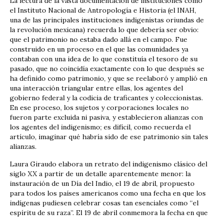
La lectura de la vasta documentación de instituciones como
el Instituto Nacional de Antropología e Historia (el INAH,
una de las principales instituciones indigenistas oriundas de
la revolución mexicana) recuerda lo que debería ser obvio:
que el patrimonio no estaba dado allá en el campo. Fue
construido en un proceso en el que las comunidades ya
contaban con una idea de lo que constituía el tesoro de su
pasado, que no coincidía exactamente con lo que después se
ha definido como patrimonio, y que se reelaboró y amplió en
una interacción triangular entre ellas, los agentes del
gobierno federal y la codicia de traficantes y coleccionistas.
En ese proceso, los sujetos y corporaciones locales no
fueron parte excluida ni pasiva, y establecieron alianzas con
los agentes del indigenismo; es difícil, como recuerda el
artículo, imaginar qué habría sido de ese patrimonio sin tales
alianzas.
Laura Giraudo elabora un retrato del indigenismo clásico del
siglo XX a partir de un detalle aparentemente menor: la
instauración de un Día del Indio, el 19 de abril, propuesto
para todos los países americanos como una fecha en que los
indígenas pudiesen celebrar cosas tan esenciales como “el
espíritu de su raza”. El 19 de abril conmemora la fecha en que