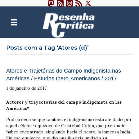
Posts com a Tag ‘Atores (d)’
Atores e Trajetórias do Campo Indigenista nas
Américas / Estudos Ibero-Americanos / 2017
1 de janeiro de 2017
Actores y trayectorias del campo indigenista en las
Américas*
Podría decirse que también el indigenismo está afectado por
aquel célebre equívoco de Cristóbal Colón, que pretendió
haber encontrado, singlando hacia el oeste, la inmensa India.
Sin ese equívoco, que dio una ilusoria unidad a su