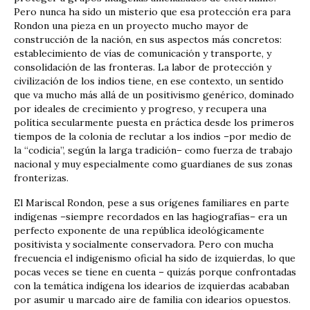
Pero nunca ha sido un misterio que esa protección era para
Rondon una pieza en un proyecto mucho mayor de
construcción de la nación, en sus aspectos más concretos:
establecimiento de vías de comunicación y transporte, y
consolidación de las fronteras. La labor de protección y
civilización de los indios tiene, en ese contexto, un sentido
que va mucho más allá de un positivismo genérico, dominado
por ideales de crecimiento y progreso, y recupera una
política secularmente puesta en práctica desde los primeros
tiempos de la colonia de reclutar a los indios –por medio de
la “codicia”, según la larga tradición– como fuerza de trabajo
nacional y muy especialmente como guardianes de sus zonas
fronterizas.
El Mariscal Rondon, pese a sus orígenes familiares en parte
indígenas –siempre recordados en las hagiografías– era un
perfecto exponente de una república ideológicamente
positivista y socialmente conservadora. Pero con mucha
frecuencia el indigenismo oficial ha sido de izquierdas, lo que
pocas veces se tiene en cuenta – quizás porque confrontadas
con la temática indígena los idearios de izquierdas acababan
por asumir u marcado aire de familia con idearios opuestos.