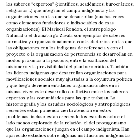
los saberes “expertos” (científicos, académicos, burocráticos,
religiosos…) que integran el campo indigenista y las
organizaciones con las que se desarrollan (muchas veces
como elementos fundadores e indisociables de esas
organizaciones). El Mariscal Rondon, el antropólogo
Nahmad o el dramaturgo Zavala son ejemplos de saberes
normativa y organizacionalmente contradictorios, en las que
las obligaciones con los indígenas de referencia y con el
proyecto o la organización de pertenencia se desarrollan en
modos próximos a la psicosis, entre la exaltación del
misionero y la previsibilidad del plan burocrático. También
los líderes indígenas que desarrollan organizaciones para
movilizaciones sociales muy ajustadas a la coyuntura política
y que luego devienen entidades organizacionales en sí
mismas viven este desarrollo conflictivo entre los saberes
expertos y las comunidades para las que trabajan. La
historiografía y los estudios sociológicos y antropológicos
recientes están poniendo cierta atención en estos
problemas, incluso están creciendo los estudios sobre el
lado menos explorado de la relación, el del protagonismo
que las organizaciones juegan en el campo indigenista. Han
aparecido estudios sobre algunas instituciones indigenistas