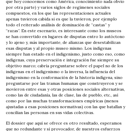
que hoy conocemos como América, conocimiento nada obvio
por otra parte) y varios siglos de regímenes sociales
compuestos, en los que las representaciones actuales
apenas tuvieron cabida si es que la tuvieron, por ejemplo
todo el reiterado análisis de dominación de “castas” y
“razas”. En este escenario, es interesante como los museos
se han convertido en lugares de disputas entro lo autóctono
y lo ajeno y, más importante, de alianzas que desestabilizan
esas disputas y al propio museo mismo. Los indígenas
siempre han estado en el indigenismo, justo como eso, como
indígenas, cuya preservación e integración fue siempre su
objetivo marco; cabría preguntarse sobre el papel no de los
indígenas en el indigenismo o la inversa, la influencia del
indigenismo en la conformación de la historia indígena, sino
preguntarse por las tramas humanas que construyeron y se
movieron entre esas y otras posiciones sociales alternativas,
como las de ciudadanía, las de clase, las de pueblo, etc., así
como por las muchas transformaciones empíricas (menos
ajustadas a esas posiciones normativas) con las que batallan y
concilian las personas en sus vidas colectivas.
El dossier que aquí se ofrece es otro resultado, esperamos
que no redundante y sí provocador, de nuestros esfuerzos