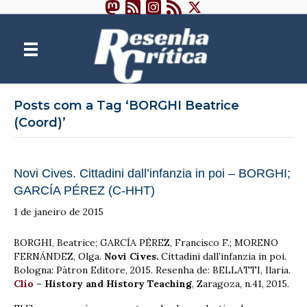
Posts com a Tag ‘BORGHI Beatrice
(Coord)’
Novi Cives. Cittadini dall’infanzia in poi – BORGHI;
GARCÍA PÉREZ (C-HHT)
1 de janeiro de 2015
BORGHI, Beatrice; GARCÍA PÉREZ, Francisco F.; MORENO
FERNÁNDEZ, Olga.
Novi Cives
.
Cittadini dall’infanzia in poi.
Bologna: Pàtron Editore, 2015. Resenha de: BELLATTI, Ilaria.
Clío
– History and History Teaching
, Zaragoza, n.41, 2015.