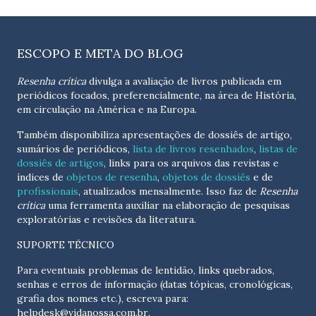
ESCOPO E META DO BLOG
Resenha crítica
divulga a avaliação de livros publicada em
periódicos focados, preferencialmente, na área de História,
em circulação na América e na Europa.
Também disponibiliza apresentações de dossiês de artigo,
sumários de periódicos,
lista de livros resenhados
,
listas de
dossiês de artigos
, links para os arquivos das revistas e
índices de
objetos de resenha
,
objetos de dossiês
e de
profissionais
, atualizados
mensalmente
. Isso faz de
Resenha
crítica
uma ferramenta auxiliar na elaboração de pesquisas
exploratórias e revisões da literatura.
SUPORTE TÉCNICO
Para eventuais problemas de lentidão, links quebrados,
senhas e erros de informação (datas tópicas, cronológicas,
grafia dos nomes etc.), escreva para:
helpdesk@vidanossa.com.br
.