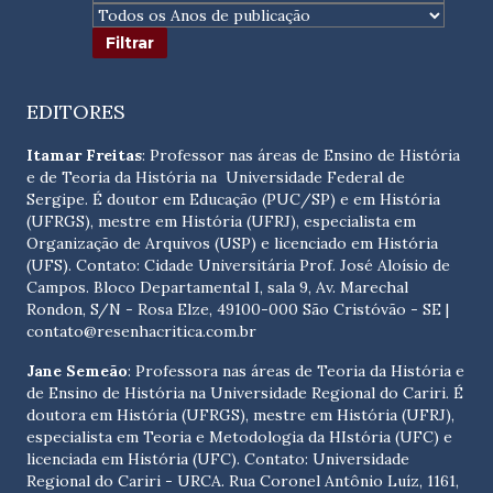
EDITORES
Itamar Freitas
: Professor nas áreas de Ensino de História
e de Teoria da História na Universidade Federal de
Sergipe. É doutor em Educação (PUC/SP) e em História
(UFRGS), mestre em História (UFRJ), especialista em
Organização de Arquivos (USP) e licenciado em História
(UFS). Contato:
Cidade Universitária Prof. José Aloísio de
Campos. Bloco Departamental I, sala 9, Av. Marechal
Rondon, S/N - Rosa Elze, 49100-000 São Cristóvão - SE
|
contato@resenhacritica.com.br
Jane Semeão
: Professora nas áreas de Teoria da História e
de Ensino de História na Universidade Regional do Cariri. É
doutora em História (UFRGS), mestre em História (UFRJ),
especialista em Teoria e Metodologia da HIstória (UFC) e
licenciada em História (UFC). Contato:
Universidade
Regional do Cariri - URCA. Rua Coronel Antônio Luíz, 1161,