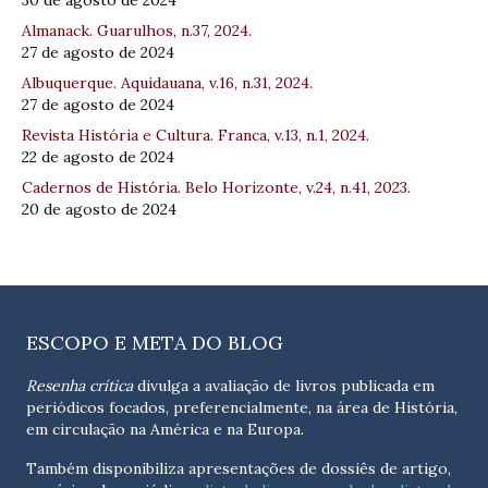
30 de agosto de 2024
Almanack. Guarulhos, n.37, 2024.
27 de agosto de 2024
Albuquerque. Aquidauana, v.16, n.31, 2024.
27 de agosto de 2024
Revista História e Cultura. Franca, v.13, n.1, 2024.
22 de agosto de 2024
Cadernos de História. Belo Horizonte, v.24, n.41, 2023.
20 de agosto de 2024
ESCOPO E META DO BLOG
Resenha crítica
divulga a avaliação de livros publicada em
periódicos focados, preferencialmente, na área de História,
em circulação na América e na Europa.
Também disponibiliza apresentações de dossiês de artigo,