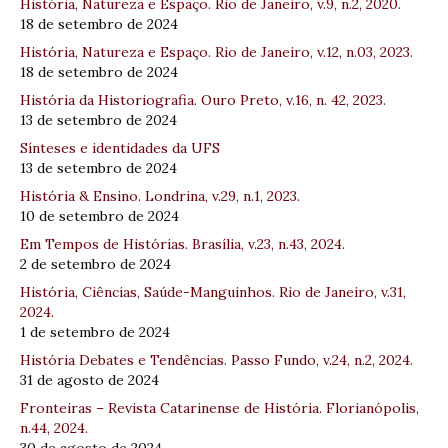
História, Natureza e Espaço. Rio de Janeiro, v.9, n.2, 2020.
18 de setembro de 2024
História, Natureza e Espaço. Rio de Janeiro, v.12, n.03, 2023.
18 de setembro de 2024
História da Historiografia. Ouro Preto, v.16, n. 42, 2023.
13 de setembro de 2024
Sínteses e identidades da UFS
13 de setembro de 2024
História & Ensino. Londrina, v.29, n.1, 2023.
10 de setembro de 2024
Em Tempos de Histórias. Brasília, v.23, n.43, 2024.
2 de setembro de 2024
História, Ciências, Saúde-Manguinhos. Rio de Janeiro, v.31,
2024.
1 de setembro de 2024
História Debates e Tendências. Passo Fundo, v.24, n.2, 2024.
31 de agosto de 2024
Fronteiras – Revista Catarinense de História. Florianópolis,
n.44, 2024.