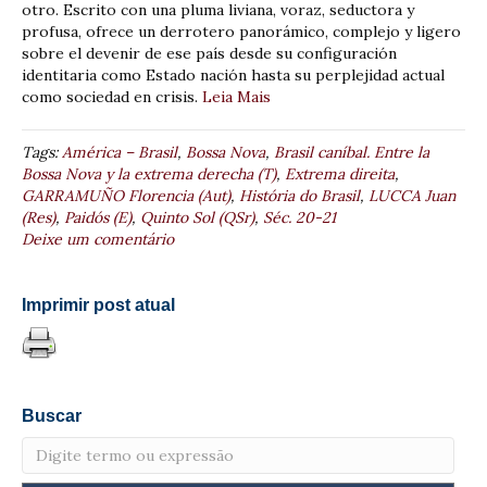
otro. Escrito con una pluma liviana, voraz, seductora y
profusa, ofrece un derrotero panorámico, complejo y ligero
sobre el devenir de ese país desde su configuración
identitaria como Estado nación hasta su perplejidad actual
como sociedad en crisis.
Leia Mais
Tags:
América – Brasil
,
Bossa Nova
,
Brasil caníbal. Entre la
Bossa Nova y la extrema derecha (T)
,
Extrema direita
,
GARRAMUÑO Florencia (Aut)
,
História do Brasil
,
LUCCA Juan
(Res)
,
Paidós (E)
,
Quinto Sol (QSr)
,
Séc. 20-21
Deixe um comentário
Imprimir post atual
Buscar