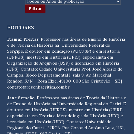
EDITORES
Itamar Freitas
: Professor nas áreas de Ensino de História
e de Teoria da História na Universidade Federal de
Sergipe. É doutor em Educação (PUC/SP) e em História
(UFRGS), mestre em História (UFRJ), especialista em
Organização de Arquivos (USP) e licenciado em História
(UFS). Contato:
Cidade Universitária Prof. José Aloísio de
Campos. Bloco Departamental I, sala 9, Av. Marechal
Rondon, S/N - Rosa Elze, 49100-000 São Cristóvão - SE
|
contato@resenhacritica.com.br
Jane Semeão
: Professora nas áreas de Teoria da História e
de Ensino de História na Universidade Regional do Cariri. É
doutora em História (UFRGS), mestre em História (UFRJ),
especialista em Teoria e Metodologia da HIstória (UFC) e
licenciada em História (UFC). Contato:
Universidade
Regional do Cariri - URCA. Rua Coronel Antônio Luíz, 1161,
Pimenta, 63105 -010 Crato - CE
|