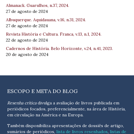
Almanack. Guarulhos, n.37, 2024.
27 de agosto de 2024
Albuquerque. Aquidauana, v.16, n.31, 2024.
27 de agosto de 2024
Revista História e Cultura. Franca, v.13, n.1, 2024.
22 de agosto de 2024
Cadernos de História. Belo Horizonte, v.24, n.41, 2023.
20 de agosto de 2024
ESCOPO E META DO BLOG
Resenha crítica
divulga a avaliação de livros publicada em
periódicos focados, preferencialmente, na área de História,
em circulação na América e na Europa.
Também disponibiliza apresentações de dossiês de artigo,
sumários de periódicos,
lista de livros resenhados
,
listas de