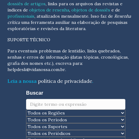
dossiês de artigos
, links para os arquivos das revistas e
índices de
objetos de resenha
,
objetos de dossiês
e de
profissionais
, atualizados
mensalmente
. Isso faz de
Resenha
crítica
uma ferramenta auxiliar na elaboração de pesquisas
exploratórias e revisões da literatura.
SUPORTE TÉCNICO
Para eventuais problemas de lentidão, links quebrados,
senhas e erros de informação (datas tópicas, cronológicas,
grafia dos nomes etc.), escreva para:
helpdesk@vidanossa.com.br
.
Leia a nossa
política de privacidade
.
Buscar