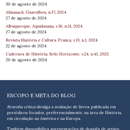
30 de agosto de 2024
Almanack. Guarulhos, n.37, 2024.
27 de agosto de 2024
Albuquerque. Aquidauana, v.16, n.31, 2024.
27 de agosto de 2024
Revista História e Cultura. Franca, v.13, n.1, 2024.
22 de agosto de 2024
Cadernos de História. Belo Horizonte, v.24, n.41, 2023.
20 de agosto de 2024
ESCOPO E META DO BLOG
Resenha crítica
divulga a avaliação de livros publicada em
periódicos focados, preferencialmente, na área de História,
em circulação na América e na Europa.
Também disponibiliza apresentações de dossiês de artigo,