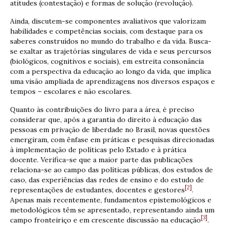
atitudes (contestação) e formas de solução (revolução).
Ainda, discutem-se componentes avaliativos que valorizam
habilidades e competências sociais, com destaque para os
saberes construídos no mundo do trabalho e da vida. Busca-
se exaltar as trajetórias singulares de vida e seus percursos
(biológicos, cognitivos e sociais), em estreita consonância
com a perspectiva da educação ao longo da vida, que implica
uma visão ampliada de aprendizagens nos diversos espaços e
tempos – escolares e não escolares.
Quanto às contribuições do livro para a área, é preciso
considerar que, após a garantia do direito à educação das
pessoas em privação de liberdade no Brasil, novas questões
emergiram, com ênfase em práticas e pesquisas direcionadas
à implementação de políticas pelo Estado e à prática
docente. Verifica-se que a maior parte das publicações
relaciona-se ao campo das políticas públicas, dos estudos de
caso, das experiências das redes de ensino e do estudo de
[2]
representações de estudantes, docentes e gestores
.
Apenas mais recentemente, fundamentos epistemológicos e
metodológicos têm se apresentado, representando ainda um
[3]
campo fronteiriço e em crescente discussão na educação
.