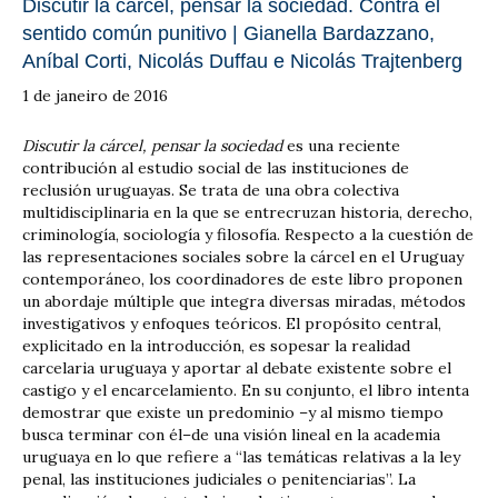
Discutir la cárcel, pensar la sociedad. Contra el
sentido común punitivo | Gianella Bardazzano,
Aníbal Corti, Nicolás Duffau e Nicolás Trajtenberg
1 de janeiro de 2016
Discutir la cárcel, pensar la sociedad
es una reciente
contribución al estudio social de las instituciones de
reclusión uruguayas. Se trata de una obra colectiva
multidisciplinaria en la que se entrecruzan historia, derecho,
criminología, sociología y filosofía. Respecto a la cuestión de
las representaciones sociales sobre la cárcel en el Uruguay
contemporáneo, los coordinadores de este libro proponen
un abordaje múltiple que integra diversas miradas, métodos
investigativos y enfoques teóricos. El propósito central,
explicitado en la introducción, es sopesar la realidad
carcelaria uruguaya y aportar al debate existente sobre el
castigo y el encarcelamiento. En su conjunto, el libro intenta
demostrar que existe un predominio –y al mismo tiempo
busca terminar con él–de una visión lineal en la academia
uruguaya en lo que refiere a “las temáticas relativas a la ley
penal, las instituciones judiciales o penitenciarias”. La