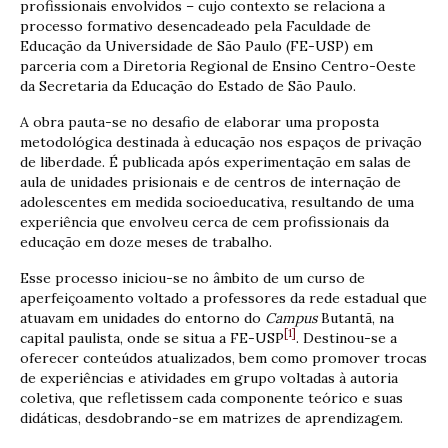
profissionais envolvidos – cujo contexto se relaciona a
processo formativo desencadeado pela Faculdade de
Educação da Universidade de São Paulo (FE-USP) em
parceria com a Diretoria Regional de Ensino Centro-Oeste
da Secretaria da Educação do Estado de São Paulo.
A obra pauta-se no desafio de elaborar uma proposta
metodológica destinada à educação nos espaços de privação
de liberdade. É publicada após experimentação em salas de
aula de unidades prisionais e de centros de internação de
adolescentes em medida socioeducativa, resultando de uma
experiência que envolveu cerca de cem profissionais da
educação em doze meses de trabalho.
Esse processo iniciou-se no âmbito de um curso de
aperfeiçoamento voltado a professores da rede estadual que
atuavam em unidades do entorno do
Campus
Butantã, na
[1]
capital paulista, onde se situa a FE-USP
. Destinou-se a
oferecer conteúdos atualizados, bem como promover trocas
de experiências e atividades em grupo voltadas à autoria
coletiva, que refletissem cada componente teórico e suas
didáticas, desdobrando-se em matrizes de aprendizagem.