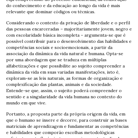
do conhecimento e da educação ao longo da vida é mais
relevante que dominar códigos ou técnicas.
Considerando o contexto da privação de liberdade e o perfil
das pessoas encarceradas – majoritariamente jovem, negro e
com escolaridade básica incompleta – argumenta-se que é
possível contribuir para o desenvolvimento das habilidades e
competências sociais e socioemocionais, a partir da
associação da dinâmica da vida natural e humana. Opta-se
por uma abordagem que se traduza em múltiplas
alfabetizações e que possibilite ao sujeito compreender a
dinâmica da vida em suas variadas manifestações, isto é,
exploram-se as leis naturais, as formas de organização e
complexificação das plantas, animais e da sociedade.
Entende-se que, assim, o sujeito poderá compreender o
sentido e a singularidade da vida humana no contexto do
mundo em que vive.
Portanto, a proposta parte da própria origem da vida, em
que o humano se insere e decorre, para construir as bases
matriciais de aprendizagem e fundamentar as competências
e habilidades que comporão escolhas metodológicas