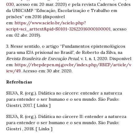
030
, acesso em: 20 mar. 2020) e pela revista Cadernos Cedes
da UNICAMP “Educação, Escolarização e Trabalho em
prisões” em 2016 (disponível
em:
https://www.scielo.br/scielo.php?
script=sci_arttext&pid=S0101-32622016000100001
, acesso
em: 02 abr. 2019).
3. Nesse sentido, o artigo “Fundamentos epistemológicos
para uma EJA prisional no Brasil”, de Roberto da Silva, na
Revista Brasileira de Execução Penal
, v. 1, n. 1, 2020. Disponível
em:
https://rbepdepen.mj.gov.br/index.php/RBEP/article/v
iew/49
. Acesso em: 30 abr. 2020.
Referências
SILVA, R. (org.). Didática no cárcere: entender a natureza
para entender o ser humano e o seu mundo. São Paulo:
Giostri, 2017. [ Links ]
SILVA, R. (org.). Didática no cárcere II: entender a natureza
para entender o ser humano e o seu mundo. São Paulo:
Giostri , 2018. [ Links ]