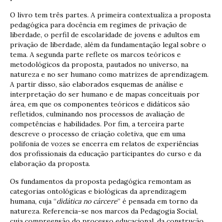
O livro tem três partes. A primeira contextualiza a proposta
pedagógica para docência em regimes de privação de
liberdade, o perfil de escolaridade de jovens e adultos em
privação de liberdade, além da fundamentação legal sobre o
tema. A segunda parte reflete os marcos teóricos e
metodológicos da proposta, pautados no universo, na
natureza e no ser humano como matrizes de aprendizagem.
A partir disso, são elaborados esquemas de análise e
interpretação do ser humano e de mapas conceituais por
área, em que os componentes teóricos e didáticos são
refletidos, culminando nos processos de avaliação de
competências e habilidades. Por fim, a terceira parte
descreve o processo de criação coletiva, que em uma
polifonia de vozes se encerra em relatos de experiências
dos profissionais da educação participantes do curso e da
elaboração da proposta.
Os fundamentos da proposta pedagógica remontam as
categorias ontológicas e biológicas da aprendizagem
humana, cuja “
didática no cárcere
” é pensada em torno da
natureza. Referencia-se nos marcos da Pedagogia Social,
cuja compreensão do processo educacional, da construção