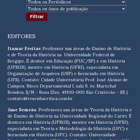
EDITORES
Itamar Freitas
: Professor nas áreas de Ensino de História
e de Teoria da História na Universidade Federal de
Sergipe. É doutor em Educação (PUC/SP) e em História
(UFRGS), mestre em História (UFRJ), especialista em
Organização de Arquivos (USP) e licenciado em História
(UFS). Contato:
Cidade Universitária Prof. José Aloísio de
Campos. Bloco Departamental I, sala 9, Av. Marechal
Rondon, S/N - Rosa Elze, 49100-000 São Cristóvão - SE
|
contato@resenhacritica.com.br
Jane Semeão
: Professora nas áreas de Teoria da História e
de Ensino de História na Universidade Regional do Cariri. É
doutora em História (UFRGS), mestre em História (UFRJ),
especialista em Teoria e Metodologia da HIstória (UFC) e
licenciada em História (UFC). Contato:
Universidade