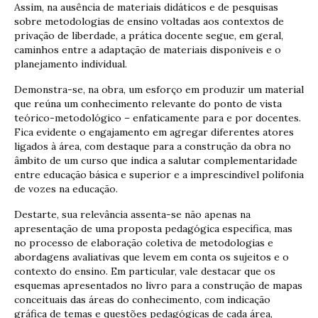
Assim, na ausência de materiais didáticos e de pesquisas
sobre metodologias de ensino voltadas aos contextos de
privação de liberdade, a prática docente segue, em geral,
caminhos entre a adaptação de materiais disponíveis e o
planejamento individual.
Demonstra-se, na obra, um esforço em produzir um material
que reúna um conhecimento relevante do ponto de vista
teórico-metodológico – enfaticamente para e por docentes.
Fica evidente o engajamento em agregar diferentes atores
ligados à área, com destaque para a construção da obra no
âmbito de um curso que indica a salutar complementaridade
entre educação básica e superior e a imprescindível polifonia
de vozes na educação.
Destarte, sua relevância assenta-se não apenas na
apresentação de uma proposta pedagógica específica, mas
no processo de elaboração coletiva de metodologias e
abordagens avaliativas que levem em conta os sujeitos e o
contexto do ensino. Em particular, vale destacar que os
esquemas apresentados no livro para a construção de mapas
conceituais das áreas do conhecimento, com indicação
gráfica de temas e questões pedagógicas de cada área,