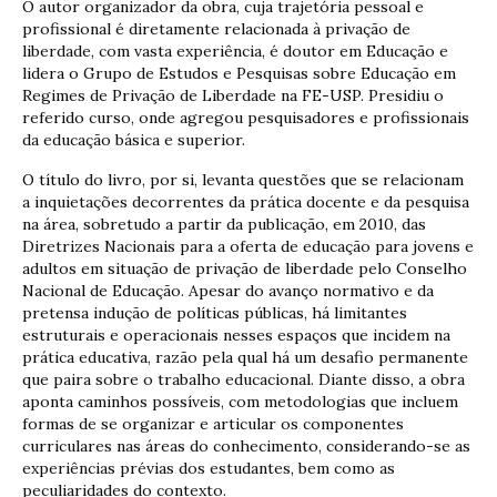
O autor organizador da obra, cuja trajetória pessoal e
profissional é diretamente relacionada à privação de
liberdade, com vasta experiência, é doutor em Educação e
lidera o Grupo de Estudos e Pesquisas sobre Educação em
Regimes de Privação de Liberdade na FE-USP. Presidiu o
referido curso, onde agregou pesquisadores e profissionais
da educação básica e superior.
O título do livro, por si, levanta questões que se relacionam
a inquietações decorrentes da prática docente e da pesquisa
na área, sobretudo a partir da publicação, em 2010, das
Diretrizes Nacionais para a oferta de educação para jovens e
adultos em situação de privação de liberdade pelo Conselho
Nacional de Educação. Apesar do avanço normativo e da
pretensa indução de políticas públicas, há limitantes
estruturais e operacionais nesses espaços que incidem na
prática educativa, razão pela qual há um desafio permanente
que paira sobre o trabalho educacional. Diante disso, a obra
aponta caminhos possíveis, com metodologias que incluem
formas de se organizar e articular os componentes
curriculares nas áreas do conhecimento, considerando-se as
experiências prévias dos estudantes, bem como as
peculiaridades do contexto.