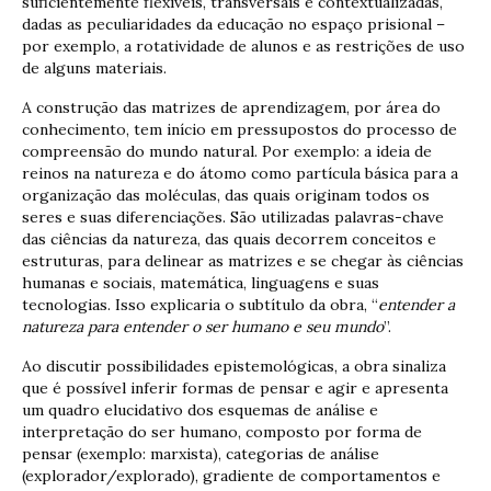
suficientemente flexíveis, transversais e contextualizadas,
dadas as peculiaridades da educação no espaço prisional –
por exemplo, a rotatividade de alunos e as restrições de uso
de alguns materiais.
A construção das matrizes de aprendizagem, por área do
conhecimento, tem início em pressupostos do processo de
compreensão do mundo natural. Por exemplo: a ideia de
reinos na natureza e do átomo como partícula básica para a
organização das moléculas, das quais originam todos os
seres e suas diferenciações. São utilizadas palavras-chave
das ciências da natureza, das quais decorrem conceitos e
estruturas, para delinear as matrizes e se chegar às ciências
humanas e sociais, matemática, linguagens e suas
tecnologias. Isso explicaria o subtítulo da obra, “
entender a
natureza para entender o ser humano e seu mundo
”.
Ao discutir possibilidades epistemológicas, a obra sinaliza
que é possível inferir formas de pensar e agir e apresenta
um quadro elucidativo dos esquemas de análise e
interpretação do ser humano, composto por forma de
pensar (exemplo: marxista), categorias de análise
(explorador/explorado), gradiente de comportamentos e