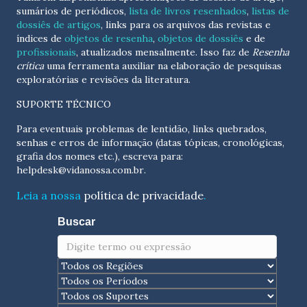
sumários de periódicos,
lista de livros resenhados
,
listas de
dossiês de artigos
, links para os arquivos das revistas e
índices de
objetos de resenha
,
objetos de dossiês
e de
profissionais
, atualizados
mensalmente
. Isso faz de
Resenha
crítica
uma ferramenta auxiliar na elaboração de pesquisas
exploratórias e revisões da literatura.
SUPORTE TÉCNICO
Para eventuais problemas de lentidão, links quebrados,
senhas e erros de informação (datas tópicas, cronológicas,
grafia dos nomes etc.), escreva para:
helpdesk@vidanossa.com.br
.
Leia a nossa
política de privacidade
.
Buscar