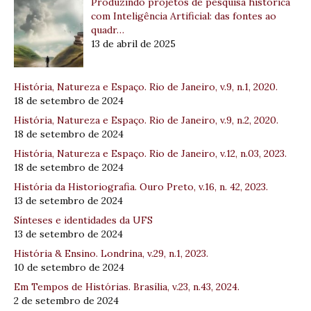
Produzindo projetos de pesquisa histórica
com Inteligência Artificial: das fontes ao
quadr…
13 de abril de 2025
História, Natureza e Espaço. Rio de Janeiro, v.9, n.1, 2020.
18 de setembro de 2024
História, Natureza e Espaço. Rio de Janeiro, v.9, n.2, 2020.
18 de setembro de 2024
História, Natureza e Espaço. Rio de Janeiro, v.12, n.03, 2023.
18 de setembro de 2024
História da Historiografia. Ouro Preto, v.16, n. 42, 2023.
13 de setembro de 2024
Sínteses e identidades da UFS
13 de setembro de 2024
História & Ensino. Londrina, v.29, n.1, 2023.
10 de setembro de 2024
Em Tempos de Histórias. Brasília, v.23, n.43, 2024.
2 de setembro de 2024