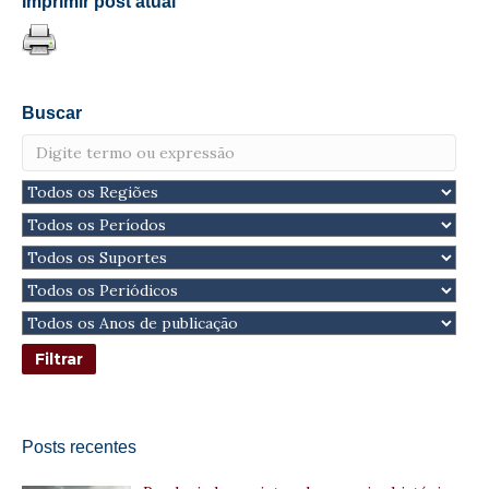
Imprimir post atual
Buscar
Posts recentes