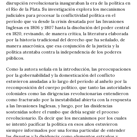
disrupción revolucionaria inauguraban la era de la política en
el Río de la Plata. Su investigación explora los mecanismos
judiciales para procesar la conflictividad política en el
período que va desde la crisis desatada por las Invasiones
Inglesas en 1806 y 1807 hasta la disolución del poder central
en 1820, revisando, de manera crítica, la literatura elaborada
por la historia tradicional del derecho que ha señalado, de
manera anacrónica, que esa conjunción de la justicia y la
política atentaba contra la independencia de los poderes
públicos.
Como la autora señala en la introducción, las preocupaciones
por la gobernabilidad y la domesticación del conflicto
estuvieron anudadas a lo largo del período al anhelo por la
recomposición del cuerpo político, que tanto las autoridades
coloniales como las dirigencias revolucionarias entendieron
como fracturado por la inestabilidad abierta con la respuesta
a las Invasiones Inglesas, y luego, por las disidencias
sostenidas sobre el rumbo que debía seguir el proceso
revolucionario. Es decir que los mecanismos por los cuales
se intentó pacificar la política en esos años estuvieron
siempre informados por una forma particular de entender
las disputas y la disidencia: como elementos extraños y