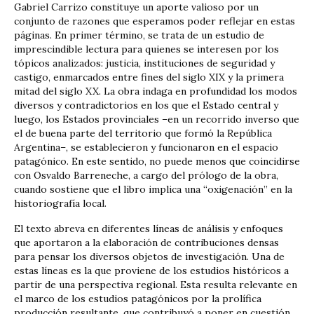
Gabriel Carrizo constituye un aporte valioso por un
conjunto de razones que esperamos poder reflejar en estas
páginas. En primer término, se trata de un estudio de
imprescindible lectura para quienes se interesen por los
tópicos analizados: justicia, instituciones de seguridad y
castigo, enmarcados entre fines del siglo XIX y la primera
mitad del siglo XX. La obra indaga en profundidad los modos
diversos y contradictorios en los que el Estado central y
luego, los Estados provinciales –en un recorrido inverso que
el de buena parte del territorio que formó la República
Argentina–, se establecieron y funcionaron en el espacio
patagónico. En este sentido, no puede menos que coincidirse
con Osvaldo Barreneche, a cargo del prólogo de la obra,
cuando sostiene que el libro implica una “oxigenación” en la
historiografía local.
El texto abreva en diferentes líneas de análisis y enfoques
que aportaron a la elaboración de contribuciones densas
para pensar los diversos objetos de investigación. Una de
estas líneas es la que proviene de los estudios históricos a
partir de una perspectiva regional. Esta resulta relevante en
el marco de los estudios patagónicos por la prolífica
producción resultante, que contribuyó a poner en cuestión