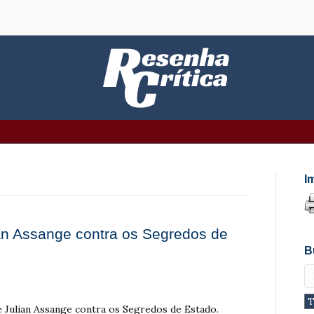
I
ian Assange contra os Segredos de
B
de Julian Assange contra os Segredos de Estado.