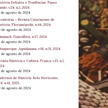
stória Debates e Tendências. Passo
ndo, v.24, n.2, 2024.
 de agosto de 2024
onteiras – Revista Catarinense de
stória. Florianópolis, n.44, 2024.
0 de agosto de 2024
manack. Guarulhos, n.37, 2024.
 de agosto de 2024
buquerque. Aquidauana, v.16, n.31, 2024.
 de agosto de 2024
vista História e Cultura. Franca, v.13, n.1,
24.
 de agosto de 2024
dernos de História. Belo Horizonte,
24, n.41, 2023.
0 de agosto de 2024