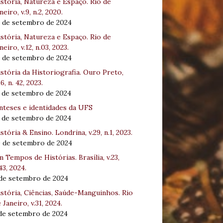
stória, Natureza e Espaço. Rio de
neiro, v.9, n.2, 2020.
8 de setembro de 2024
stória, Natureza e Espaço. Rio de
neiro, v.12, n.03, 2023.
8 de setembro de 2024
stória da Historiografia. Ouro Preto,
16, n. 42, 2023.
3 de setembro de 2024
nteses e identidades da UFS
3 de setembro de 2024
stória & Ensino. Londrina, v.29, n.1, 2023.
0 de setembro de 2024
 Tempos de Histórias. Brasília, v.23,
43, 2024.
 de setembro de 2024
stória, Ciências, Saúde-Manguinhos. Rio
 Janeiro, v.31, 2024.
 de setembro de 2024