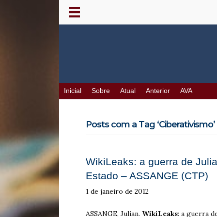
Inicial
Sobre
Atual
Anterior
AVA
Posts com a Tag ‘Ciberativismo’
WikiLeaks: a guerra de Jul
Estado – ASSANGE (CTP)
1 de janeiro de 2012
ASSANGE, Julian.
WikiLeaks
: a guerra 