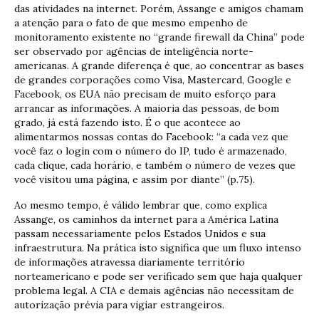
das atividades na internet. Porém, Assange e amigos chamam
a atenção para o fato de que mesmo empenho de
monitoramento existente no “grande firewall da China” pode
ser observado por agências de inteligência norte-
americanas. A grande diferença é que, ao concentrar as bases
de grandes corporações como Visa, Mastercard, Google e
Facebook, os EUA não precisam de muito esforço para
arrancar as informações. A maioria das pessoas, de bom
grado, já está fazendo isto. É o que acontece ao
alimentarmos nossas contas do Facebook: “a cada vez que
você faz o login com o número do IP, tudo é armazenado,
cada clique, cada horário, e também o número de vezes que
você visitou uma página, e assim por diante” (p.75).
Ao mesmo tempo, é válido lembrar que, como explica
Assange, os caminhos da internet para a América Latina
passam necessariamente pelos Estados Unidos e sua
infraestrutura. Na prática isto significa que um fluxo intenso
de informações atravessa diariamente território
norteamericano e pode ser verificado sem que haja qualquer
problema legal. A CIA e demais agências não necessitam de
autorização prévia para vigiar estrangeiros.