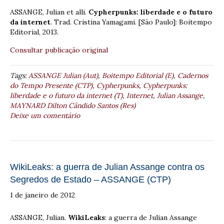
ASSANGE, Julian et alli.
Cypherpunks: liberdade e o futuro
da internet
. Trad. Cristina Yamagami. [São Paulo]: Boitempo
Editorial, 2013.
Consultar publicação original
Tags:
ASSANGE Julian (Aut)
,
Boitempo Editorial (E)
,
Cadernos
do Tempo Presente (CTP)
,
Cypherpunks
,
Cypherpunks:
liberdade e o futuro da internet (T)
,
Internet
,
Julian Assange
,
MAYNARD Dilton Cândido Santos (Res)
Deixe um comentário
WikiLeaks: a guerra de Julian Assange contra os
Segredos de Estado – ASSANGE (CTP)
1 de janeiro de 2012
ASSANGE, Julian.
WikiLeaks
: a guerra de Julian Assange