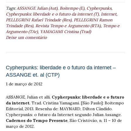
Tags:
ASSANGE Julian (Aut)
,
Boitempo (E)
,
Cypherpunks
,
Cypherpunks: liberdade e o futuro da internet (T)
,
Internet
,
PELLEGRINI Rafael Trindade (Res)
,
PELLEGRINI Ramon
Trindade (Res)
,
Revista Tempo e Argumento (RTA)
,
Tempo e
Argumento (TAr)
,
YAMAGAMI Cristina (Trad)
Deixe um comentário
Cypherpunks: liberdade e o futuro da internet –
ASSANGE et. al (CTP)
1 de março de 2012
ASSANGE, Julian et alli.
Cypherpunks: liberdade e o futuro
da internet
. Trad. Cristina Yamagami. [São Paulo]: Boitempo
Editorial, 2013. Resenha de: MAYNARD, Dilton Cândido.
Cypherpunks: o futuro da Internet segundo Julian Assange.
Cadernos do Tempo Presente
, São Cristóvão, n. 11 – 10 de
março de 2012.