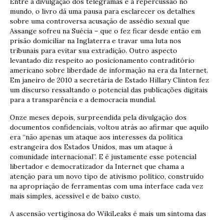
Entre a divulgação dos telegramas e a repercussão no
mundo, o livro dá uma pausa para esclarecer os detalhes
sobre uma controversa acusação de assédio sexual que
Assange sofreu na Suécia – que o fez ficar desde então em
prisão domiciliar na Inglaterra e travar uma luta nos
tribunais para evitar sua extradição. Outro aspecto
levantado diz respeito ao posicionamento contraditório
americano sobre liberdade de informação na era da Internet.
Em janeiro de 2010 a secretária de Estado Hillary Clinton fez
um discurso ressaltando o potencial das publicações digitais
para a transparência e a democracia mundial.
Onze meses depois, surpreendida pela divulgação dos
documentos confidenciais, voltou atrás ao afirmar que aquilo
era “não apenas um ataque aos interesses da política
estrangeira dos Estados Unidos, mas um ataque à
comunidade internacional”. E é justamente esse potencial
libertador e democratizador da Internet que chama a
atenção para um novo tipo de ativismo político, construído
na apropriação de ferramentas com uma interface cada vez
mais simples, acessível e de baixo custo.
A ascensão vertiginosa do WikiLeaks é mais um sintoma das