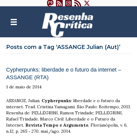
Posts com a Tag ‘ASSANGE Julian (Aut)’
Cypherpunks: liberdade e o futuro da internet –
ASSANGE (RTA)
1 de maio de 2014
ASSANGE, Julian.
Cypherpunks
: liberdade e o futuro da
internet. Trad. Cristina Yamagami. São Paulo: Boitempo, 2013.
Resenha de: PELLEGRINI, Ramon Trindade; PELLEGRINI,
Rafael Trindade. Marco Civil: Liberdade e o Futuro da
Internet.
Revista Tempo e Argumento
, Florianópolis, v. 6,
n.12, p. 265 ‐ 270, mai./ago. 2014.