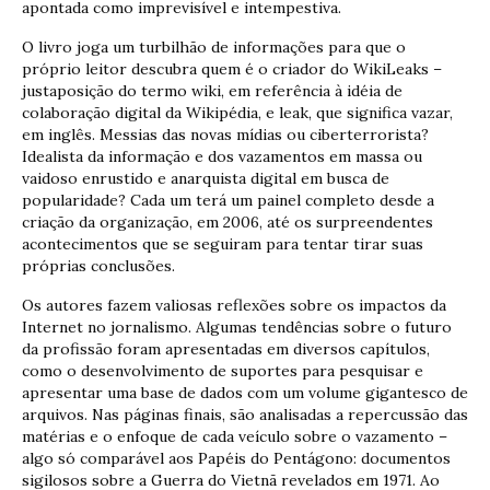
apontada como imprevisível e intempestiva.
O livro joga um turbilhão de informações para que o
próprio leitor descubra quem é o criador do WikiLeaks –
justaposição do termo wiki, em referência à idéia de
colaboração digital da Wikipédia, e leak, que significa vazar,
em inglês. Messias das novas mídias ou ciberterrorista?
Idealista da informação e dos vazamentos em massa ou
vaidoso enrustido e anarquista digital em busca de
popularidade? Cada um terá um painel completo desde a
criação da organização, em 2006, até os surpreendentes
acontecimentos que se seguiram para tentar tirar suas
próprias conclusões.
Os autores fazem valiosas reflexões sobre os impactos da
Internet no jornalismo. Algumas tendências sobre o futuro
da profissão foram apresentadas em diversos capítulos,
como o desenvolvimento de suportes para pesquisar e
apresentar uma base de dados com um volume gigantesco de
arquivos. Nas páginas finais, são analisadas a repercussão das
matérias e o enfoque de cada veículo sobre o vazamento –
algo só comparável aos Papéis do Pentágono: documentos
sigilosos sobre a Guerra do Vietnã revelados em 1971. Ao