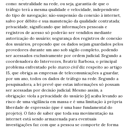
como: neutralidade na rede, ou seja, garantia de que o
tráfego terá a mesma qualidade e velocidade, independente
do tipo de navegação; não‐suspensão da conexão à internet,
salvo por débito e sua manutenção da qualidade contratada;
privacidade, significando que informações pessoais e
registros de acesso só poderão ser vendidos mediante
autorização do usuário; segurança dos registros de conexão
dos usuários, propondo que os dados sejam guardados pelos
provedores durante um ano sob sigilo completo, podendo
ser acessados exclusivamente por ordem judicial. Segundo a
coordenadora do Intervozes, Beatriz Barbosa, o principal
problema enfrentado pelo
marco civil
diz respeito ao artigo
15, que obriga as empresas de telecomunicações a guardar,
por um ano, todos os dados de tráfego na rede. Segundo a
pesquisadora, a lei prevê que estas informações só possam
ser acessadas por decisão judicial. Mesmo assim, a
obrigação: viola a privacidade do usuário [e] acaba levando ao
risco de uma vigilância em massa e é uma limitação à própria
liberdade de expressão (que é uma base fundamental do
projeto). O fato de saber que toda sua movimentação na
internet está sendo armazenada para eventuais
investigações faz com que a pessoa se comporte de forma