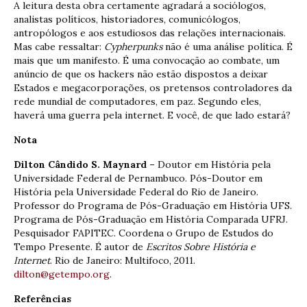
A leitura desta obra certamente agradará a sociólogos,
analistas políticos, historiadores, comunicólogos,
antropólogos e aos estudiosos das relações internacionais.
Mas cabe ressaltar:
Cypherpunks
não é uma análise política. É
mais que um manifesto. É uma convocação ao combate, um
anúncio de que os hackers não estão dispostos a deixar
Estados e megacorporações, os pretensos controladores da
rede mundial de computadores, em paz. Segundo eles,
haverá uma guerra pela internet. E você, de que lado estará?
Nota
Dilton Cândido S. Maynard –
Doutor em História pela
Universidade Federal de Pernambuco. Pós-Doutor em
História pela Universidade Federal do Rio de Janeiro.
Professor do Programa de Pós-Graduação em História UFS.
Programa de Pós-Graduação em História Comparada UFRJ.
Pesquisador FAPITEC. Coordena o Grupo de Estudos do
Tempo Presente. É autor de
Escritos Sobre História e
Internet
. Rio de Janeiro: Multifoco, 2011.
dilton@getempo.org
.
Referências