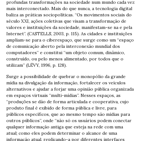
profundas transformações na sociedade num mundo cada vez
mais interconectado. Mais do que nunca, a tecnologia digital
baliza as práticas sociopolíticas. “Os movimentos sociais do
século XXI, ações coletivas que visam a transformação de
valores e instituições da sociedade, manifestam-se na e pela
Internet”. (CASTELLS, 2003, p. 115). As cidades e instituições
ampliam-se para o ciberespaço, que surge como um “espaço
de comunicação aberto pela interconexão mundial dos
computadores” e constitui “um objeto comum, dinâmico,
construído, ou pelo menos alimentado, por todos que o
utilizam” (LÉVY, 1996, p. 128).
Surge a possibilidade de quebrar o monopólio da grande
mídia na divulgação da informação, fortalecer os veículos
alternativos e ajudar a forjar uma opinião pública organizada
em espaços virtuais “multi-mídias”. Nesses espaços, as
“produções se dão de forma articulada e cooperativa, cujo
produto final é exibido de forma pública e livre, para
públicos específicos, que ao mesmo tempo são mídias para
outros públicos”, onde “não só os usuários podem conectar
qualquer informação antiga que esteja na rede com uma
atual; como eles podem determinar o alcance de uma
informação atual, replicando-a por diferentes interfaces