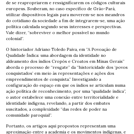
de se reapropriarem e ressignificarem os códigos culturais
europeus. Souberam, no caso específico de Grão-Pará,
utilizar dispositivos legais para moverem-se nos meandros
do cotidiano da sociedade a fim de integrarem-se, uma ação
política calculada segundo seus interesses e perspectivas.
Vale dizer, “sobreviver o melhor possível no mundo
colonial”.
O historiador Adriano Toledo Paiva, em “A Povoação de
Qualidade Índica: uma abordagem da identidade no
aldeamento dos índios Cropós e Croatos em Minas Gerais”
aborda o processo de “resgate” da “historicidade dos ‘povos
conquistados’ em meio às representações e ações dos
empreendimentos de conquista.” Investigando a
configuração do espaço em que os índios se articulam numa
ação política de reconhecimento, por uma “qualidade índica”,
o autor estabelece uma conexão entre territorialidade e
identidade indígena, revelando, a partir dos embates
suscitados, a complexidade “das redes de poder na
comunidade paroquial”.
Portanto, os artigos aqui propostos representam uma
aproximação entre a academia e os movimentos indígenas, e