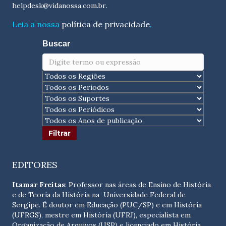
helpdesk@vidanossa.com.br
.
Leia a nossa
política de privacidade
.
Buscar
EDITORES
Itamar Freitas
: Professor nas áreas de Ensino de História
e de Teoria da História na Universidade Federal de
Sergipe. É doutor em Educação (PUC/SP) e em História
(UFRGS), mestre em História (UFRJ), especialista em
Organização de Arquivos (USP) e licenciado em História