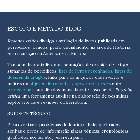
ESCOPO E META DO BLOG
Resenha crítica
divulga a avaliação de livros publicada em
periódicos focados, preferencialmente, na área de História,
em circulação na América e na Europa.
Também disponibiliza apresentações de dossiês de artigo,
sumários de periódicos,
lista de livros resenhados
,
listas de
dossiês de artigos
, links para os arquivos das revistas e
índices de
objetos de resenha
,
objetos de dossiês
e de
profissionais
, atualizados
mensalmente
. Isso faz de
Resenha
crítica
uma ferramenta auxiliar na elaboração de pesquisas
exploratórias e revisões da literatura.
SUPORTE TÉCNICO
Para eventuais problemas de lentidão, links quebrados,
senhas e erros de informação (datas tópicas, cronológicas,
grafia dos nomes etc.), escreva para: