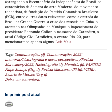
abrangendo o Bicentenário da Independência do Brasil, os
centenários da Semana de Arte Moderna, do movimento
tenentista, da fundação do Partido Comunista Brasileiro
(PCB), entre outras datas relevantes, como a entrada do
Brasil na Grande Guerra, a crise dos mísseis em Cuba, o
atentado nas Olimpíadas de Munique, o impeachment do
presidente Fernando Collor, o massacre do Carandiru, o
atual Código Civil Brasileiro, o evento Rio+20, para
mencionarmos apenas alguns.
Leia Mais
Tags:
Comemorações (d)
,
Comemorações 2022:
memória/historiografia e novas perspectivas /Revista
Maracanan/2022
,
Historiografia (d)
,
Memória (d)
,
PANTOJA
Filipe Stampa (Org d)
,
Revista Maracanan (RMd)
,
VIEIRA
Beatriz de Moraes (Org d)
Deixe um comentário
Imprimir post atual