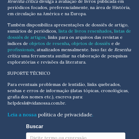
Resenha crítica
divulga a avaliação de livros publicada em
periódicos focados, preferencialmente, na área de História,
em circulação na América e na Europa.
Também disponibiliza apresentações de dossiês de artigo,
sumários de periódicos,
lista de livros resenhados
,
listas de
dossiês de artigos
, links para os arquivos das revistas e
índices de
objetos de resenha
,
objetos de dossiês
e de
profissionais
, atualizados
mensalmente
. Isso faz de
Resenha
crítica
uma ferramenta auxiliar na elaboração de pesquisas
exploratórias e revisões da literatura.
SUPORTE TÉCNICO
Para eventuais problemas de lentidão, links quebrados,
senhas e erros de informação (datas tópicas, cronológicas,
grafia dos nomes etc.), escreva para:
helpdesk@vidanossa.com.br
.
Leia a nossa
política de privacidade
.
Buscar