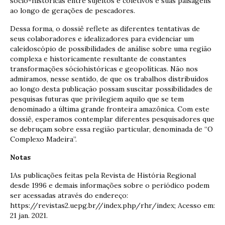
sócio-históricas entre sujeitos e coletivos e suas paisagens
ao longo de gerações de pescadores.
Dessa forma, o dossiê reflete as diferentes tentativas de
seus colaboradores e idealizadores para evidenciar um
caleidoscópio de possibilidades de análise sobre uma região
complexa e historicamente resultante de constantes
transformações sóciohistóricas e geopolíticas. Não nos
admiramos, nesse sentido, de que os trabalhos distribuídos
ao longo desta publicação possam suscitar possibilidades de
pesquisas futuras que privilegiem aquilo que se tem
denominado a última grande fronteira amazônica. Com este
dossiê, esperamos contemplar diferentes pesquisadores que
se debruçam sobre essa região particular, denominada de “O
Complexo Madeira”.
Notas
1As publicações feitas pela Revista de História Regional
desde 1996 e demais informações sobre o periódico podem
ser acessadas através do endereço:
https://revistas2.uepg.br//index.php/rhr/index; Acesso em:
21 jan. 2021.