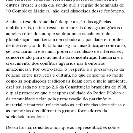
outros cresce a cada dia, sendo que a região denominada de
“O Complexo Madeira” não está dissociada desse fenômeno.
Assim, a tese de Almeida é de que a ação das agências
multilaterais, os interesses neoliberais dos agronegócios e
aqueles referidos ao que se denomina usualmente de
globalização “não teriam derrubado a capacidade e o poder
de intervenção do Estado na região amazônica, ao contrário,
se associaram a ele numa poderosa coalisão de interesses”,
concorrendo para o aumento da concentração fundiária e o
crescimento dos conflitos agrários nas fronteiras
amazônicas.3 Por outro lado, o respeito e a preservação da
relação entre natureza e cultura, no que concerne ao modo
como as populações tradicionais lidam com o meio ambiente,
está pautada no artigo 216 da Constituição brasileira de 1988,
o qual prescreve que é responsabilidade do Poder Público e
da comunidade zelar pela preservação do patrimônio
material e imaterial relacionado às referências identitárias e
às memórias dos diferentes grupos formadores da
sociedade brasileira.4
Dessa forma, consideramos que as representações sobre