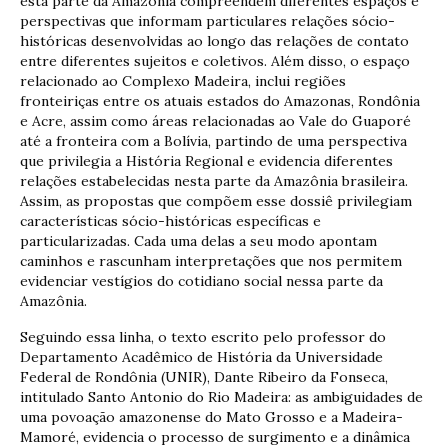
esta parte da Amazônia compreendem diferentes espaços e
perspectivas que informam particulares relações sócio-
históricas desenvolvidas ao longo das relações de contato
entre diferentes sujeitos e coletivos. Além disso, o espaço
relacionado ao Complexo Madeira, inclui regiões
fronteiriças entre os atuais estados do Amazonas, Rondônia
e Acre, assim como áreas relacionadas ao Vale do Guaporé
até a fronteira com a Bolívia, partindo de uma perspectiva
que privilegia a História Regional e evidencia diferentes
relações estabelecidas nesta parte da Amazônia brasileira.
Assim, as propostas que compõem esse dossiê privilegiam
características sócio-históricas específicas e
particularizadas. Cada uma delas a seu modo apontam
caminhos e rascunham interpretações que nos permitem
evidenciar vestígios do cotidiano social nessa parte da
Amazônia.
Seguindo essa linha, o texto escrito pelo professor do
Departamento Acadêmico de História da Universidade
Federal de Rondônia (UNIR), Dante Ribeiro da Fonseca,
intitulado Santo Antonio do Rio Madeira: as ambiguidades de
uma povoação amazonense do Mato Grosso e a Madeira-
Mamoré, evidencia o processo de surgimento e a dinâmica