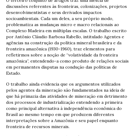
O terceiro conjunto de artigos traz uma mescla de
discussões referentes às fronteiras, colonizações, projetos
desenvolvimentistas e seus derivados impactos
socioambientais. Cada um deles, a seu próprio modo,
problematiza as mudanças micro e macro relacionais ao
Complexo Madeira em múltiplas escalas. O trabalho escrito
por Antônio Cláudio Barbosa Rabello, intitulado Agentes e
agências na construção da política mineral brasileira e da
fronteira amazônica (1930-1960), traz elementos para
refletirmos sobre a noção de “volatividade da fronteira
amazônica”, entendendo-a como produto de relações sociais
em permanentes disputas na condução das políticas de
Estado.
O trabalho ainda evidencia que os argumentos utilizados
pelos agentes da mineração são fundamentados na ideia de
que há primazia das atividades de mineração em detrimento
dos processos de industrialização entendendo a primeira
como principal alternativa à independência econômica do
Brasil ao mesmo tempo em que produzem diferentes
interpretações sobre a Amazônia e seu papel enquanto
fronteira de recursos minerais.