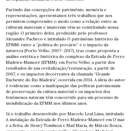
Partindo das concepções de patrimônio, memória e
representações, apresentamos três trabalhos que nos
permitem compreender o modo como a relação entre as
culturais materiais e imateriais vêm se constituindo nessa
região. O primeiro deles, produzido pelo professor
Alexandre Pacheco e intitulado O patrimônio histórico da
EFMM: entre a “política do precário” e o impacto da
natureza (Porto Velho, 2007- 2017), traz como proposta a
análise estética e histórica do complexo da Estrada de Ferro
Madeira-Mamoré (EFMM), em Porto Velho, a partir dos
resultados de sua revitalização/restauração, a partir de
2007, e os impactos decorrentes da chamada “Grande
Enchente do Rio Madeira”, ocorrida em 2014. A ideia do autor
é evidenciar como a inadequação das políticas patrimoniais
de preservação da cultura material e os impactos dos
fenômenos naturais têm concorrido para um processo de
invisibilização da EFMM nos últimos anos.
Já o trabalho desenvolvido por Marcelo Leal Lima, intitulado
A instalação da Estrada de Ferro Madeira-Mamoré em O mar
e a Selva, de Henry Tomlison e Mad Maria, de Márcio Souza,