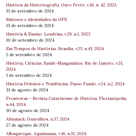
História da Historiografia. Ouro Preto, v.16, n. 42, 2023.
13 de setembro de 2024
Sínteses e identidades da UFS
13 de setembro de 2024
História & Ensino. Londrina, v.29, n.1, 2023.
10 de setembro de 2024
Em Tempos de Histórias. Brasília, v.23, n.43, 2024.
2 de setembro de 2024
História, Ciências, Saúde-Manguinhos. Rio de Janeiro, v.31,
2024.
1 de setembro de 2024
História Debates e Tendências. Passo Fundo, v.24, n.2, 2024.
31 de agosto de 2024
Fronteiras – Revista Catarinense de História. Florianópolis,
n.44, 2024.
30 de agosto de 2024
Almanack. Guarulhos, n.37, 2024.
27 de agosto de 2024
Albuquerque. Aquidauana, v.16, n.31, 2024.