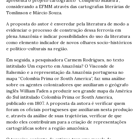
apresenta o projeto cartográfico “Complexo Madeira”,
considerando a EFMM através das cartografias literárias de
Tomlinson e Márcio Souza.
A proposta do autor é enveredar pela literatura de modo a
evidenciar o processo de construção dessa ferrovia em
plena Amazônia e indicar possibilidades do uso da literatura
como elemento indicador de novos olhares socio-históricos
e político-culturais na região.
Em seguida, a pesquisadora Carmem Rodrigues, no texto
intitulado Um experto em Amazônia? O Visconde de
Balsemão e a representação da Amazônia portuguesa no
mapa “Colombia Prima or South America”, faz uma análise
sobre os agentes colonizadores que auxiliaram o geógrafo
inglês William Faden a produzir seu grande mapa da América
do Sul intitulado Colombia Prima or South America,
publicado em 1807. A proposta da autora é verificar quem
foram os oficiais portugueses que auxiliaram nesta produção
e, através da análise de suas trajetórias, verificar de que
modo eles contribuíram para a criação de representações
cartográficas sobre a região amazônica.