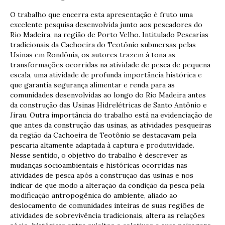
O trabalho que encerra esta apresentação é fruto uma
excelente pesquisa desenvolvida junto aos pescadores do
Rio Madeira, na região de Porto Velho. Intitulado Pescarias
tradicionais da Cachoeira do Teotônio submersas pelas
Usinas em Rondônia, os autores trazem à tona as
transformações ocorridas na atividade de pesca de pequena
escala, uma atividade de profunda importância histórica e
que garantia segurança alimentar e renda para as
comunidades desenvolvidas ao longo do Rio Madeira antes
da construção das Usinas Hidrelétricas de Santo Antônio e
Jirau. Outra importância do trabalho está na evidenciação de
que antes da construção das usinas, as atividades pesqueiras
da região da Cachoeira de Teotônio se destacavam pela
pescaria altamente adaptada à captura e produtividade.
Nesse sentido, o objetivo do trabalho é descrever as
mudanças socioambientais e históricas ocorridas nas
atividades de pesca após a construção das usinas e nos
indicar de que modo a alteração da condição da pesca pela
modificação antropogênica do ambiente, aliado ao
deslocamento de comunidades inteiras de suas regiões de
atividades de sobrevivência tradicionais, altera as relações