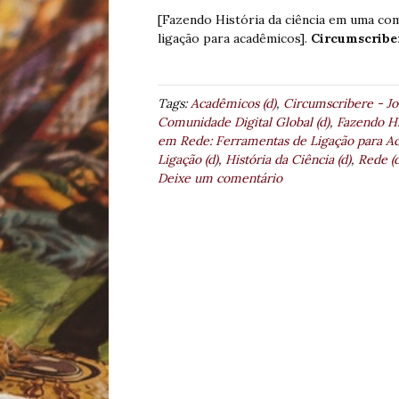
[Fazendo História da ciência em uma com
ligação para acadêmicos].
Circumscribe
Tags:
Acadêmicos (d)
,
Circumscribere - Jo
Comunidade Digital Global (d)
,
Fazendo Hi
em Rede: Ferramentas de Ligação para A
Ligação (d)
,
História da Ciência (d)
,
Rede (d
Deixe um comentário