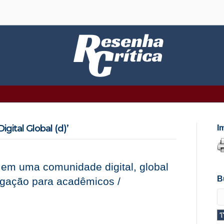
ital Global (d)’
I
 em uma comunidade digital, global
B
ligação para acadêmicos /