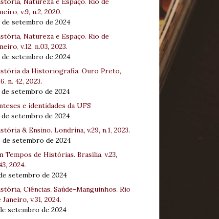
stória, Natureza e Espaço. Rio de
neiro, v.9, n.2, 2020.
8 de setembro de 2024
stória, Natureza e Espaço. Rio de
neiro, v.12, n.03, 2023.
8 de setembro de 2024
stória da Historiografia. Ouro Preto,
16, n. 42, 2023.
3 de setembro de 2024
nteses e identidades da UFS
3 de setembro de 2024
stória & Ensino. Londrina, v.29, n.1, 2023.
0 de setembro de 2024
 Tempos de Histórias. Brasília, v.23,
43, 2024.
 de setembro de 2024
stória, Ciências, Saúde-Manguinhos. Rio
 Janeiro, v.31, 2024.
 de setembro de 2024