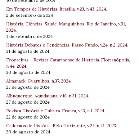
10 de setembro de 2024
Em Tempos de Histórias. Brasília, v.23, n.43, 2024.
2 de setembro de 2024
História, Ciências, Saúde-Manguinhos. Rio de Janeiro, v.31,
2024.
1 de setembro de 2024
História Debates e Tendências. Passo Fundo, v.24, n.2, 2024.
31 de agosto de 2024
Fronteiras – Revista Catarinense de História. Florianópolis,
n.44, 2024.
30 de agosto de 2024
Almanack. Guarulhos, n.37, 2024.
27 de agosto de 2024
Albuquerque. Aquidauana, v.16, n.31, 2024.
27 de agosto de 2024
Revista História e Cultura. Franca, v.13, n.1, 2024.
22 de agosto de 2024
Cadernos de História. Belo Horizonte, v.24, n.41, 2023.
20 de agosto de 2024