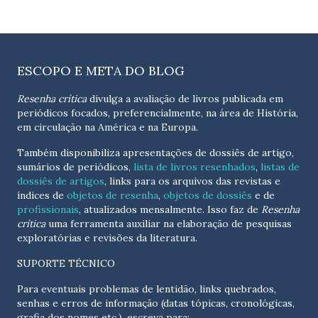
ESCOPO E META DO BLOG
Resenha crítica
divulga a avaliação de livros publicada em
periódicos focados, preferencialmente, na área de História,
em circulação na América e na Europa.
Também disponibiliza apresentações de dossiês de artigo,
sumários de periódicos,
lista de livros resenhados
,
listas de
dossiês de artigos
, links para os arquivos das revistas e
índices de
objetos de resenha
,
objetos de dossiês
e de
profissionais
, atualizados
mensalmente
. Isso faz de
Resenha
crítica
uma ferramenta auxiliar na elaboração de pesquisas
exploratórias e revisões da literatura.
SUPORTE TÉCNICO
Para eventuais problemas de lentidão, links quebrados,
senhas e erros de informação (datas tópicas, cronológicas,
grafia dos nomes etc.), escreva para: