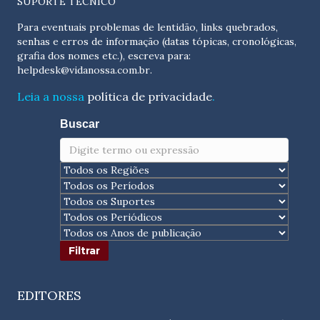
SUPORTE TÉCNICO
Para eventuais problemas de lentidão, links quebrados,
senhas e erros de informação (datas tópicas, cronológicas,
grafia dos nomes etc.), escreva para:
helpdesk@vidanossa.com.br
.
Leia a nossa
política de privacidade
.
Buscar
EDITORES