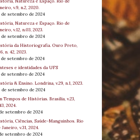
stória, Natureza e Espaço. Rio de
neiro, v.9, n.2, 2020.
8 de setembro de 2024
stória, Natureza e Espaço. Rio de
neiro, v.12, n.03, 2023.
8 de setembro de 2024
stória da Historiografia. Ouro Preto,
16, n. 42, 2023.
3 de setembro de 2024
nteses e identidades da UFS
3 de setembro de 2024
stória & Ensino. Londrina, v.29, n.1, 2023.
0 de setembro de 2024
 Tempos de Histórias. Brasília, v.23,
43, 2024.
 de setembro de 2024
stória, Ciências, Saúde-Manguinhos. Rio
 Janeiro, v.31, 2024.
 de setembro de 2024