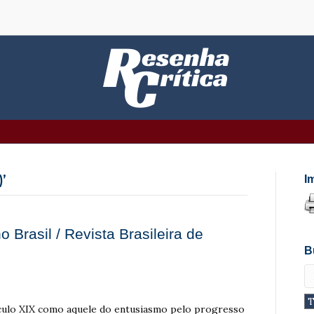
’
I
Brasil / Revista Brasileira de
B
culo XIX como aquele do entusiasmo pelo progresso