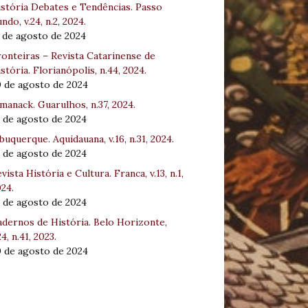
stória Debates e Tendências. Passo
ndo, v.24, n.2, 2024.
 de agosto de 2024
onteiras – Revista Catarinense de
stória. Florianópolis, n.44, 2024.
0 de agosto de 2024
manack. Guarulhos, n.37, 2024.
 de agosto de 2024
buquerque. Aquidauana, v.16, n.31, 2024.
 de agosto de 2024
vista História e Cultura. Franca, v.13, n.1,
24.
 de agosto de 2024
dernos de História. Belo Horizonte,
24, n.41, 2023.
0 de agosto de 2024