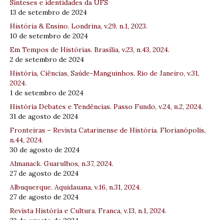
Sínteses e identidades da UFS
13 de setembro de 2024
História & Ensino. Londrina, v.29, n.1, 2023.
10 de setembro de 2024
Em Tempos de Histórias. Brasília, v.23, n.43, 2024.
2 de setembro de 2024
História, Ciências, Saúde-Manguinhos. Rio de Janeiro, v.31,
2024.
1 de setembro de 2024
História Debates e Tendências. Passo Fundo, v.24, n.2, 2024.
31 de agosto de 2024
Fronteiras – Revista Catarinense de História. Florianópolis,
n.44, 2024.
30 de agosto de 2024
Almanack. Guarulhos, n.37, 2024.
27 de agosto de 2024
Albuquerque. Aquidauana, v.16, n.31, 2024.
27 de agosto de 2024
Revista História e Cultura. Franca, v.13, n.1, 2024.