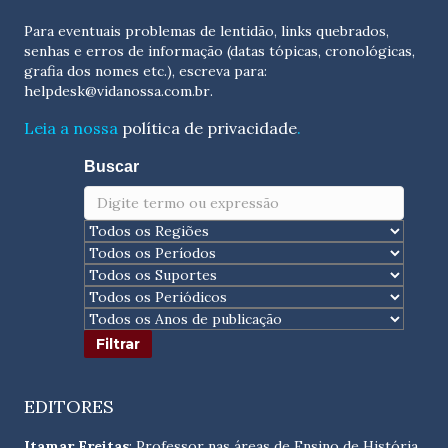
Para eventuais problemas de lentidão, links quebrados,
senhas e erros de informação (datas tópicas, cronológicas,
grafia dos nomes etc.), escreva para:
helpdesk@vidanossa.com.br
.
Leia a nossa
política de privacidade
.
Buscar
EDITORES
Itamar Freitas
: Professor nas áreas de Ensino de História