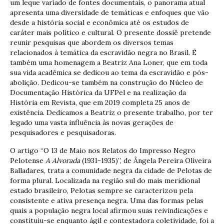
um leque variado de fontes documentais, o panorama atual
apresenta uma diversidade de temáticas e enfoques que vão
desde a história social e econômica até os estudos de
caráter mais político e cultural. O presente dossiê pretende
reunir pesquisas que abordem os diversos temas
relacionados à temática da escravidão negra no Brasil. É
também uma homenagem a Beatriz Ana Loner, que em toda
sua vida acadêmica se dedicou ao tema da escravidão e pós-
abolição. Dedicou-se também na construção do Núcleo de
Documentação Histórica da UFPel e na realização da
História em Revista, que em 2019 completa 25 anos de
existência. Dedicamos a Beatriz o presente trabalho, por ter
legado uma vasta influência às novas gerações de
pesquisadores e pesquisadoras.
O artigo “O 13 de Maio nos Relatos do Impresso Negro
Pelotense
A Alvorada
(1931-1935)”, de Ângela Pereira Oliveira
Balladares, trata a comunidade negra da cidade de Pelotas de
forma plural. Localizada na região sul do mais meridional
estado brasileiro, Pelotas sempre se caracterizou pela
consistente e ativa presença negra. Uma das formas pelas
quais a população negra local afirmou suas reivindicações e
constituiu-se enquanto ágil e contestadora coletividade, foi a