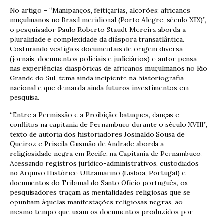
No artigo – “Manipanços, feitiçarias, alcorões: africanos
muçulmanos no Brasil meridional (Porto Alegre, século XIX)”,
o pesquisador Paulo Roberto Staudt Moreira aborda a
pluralidade e complexidade da diáspora transatlântica.
Costurando vestígios documentais de origem diversa
(jornais, documentos policiais e judiciários) o autor pensa
nas experiências diaspóricas de africanos muçulmanos no Rio
Grande do Sul, tema ainda incipiente na historiografia
nacional e que demanda ainda futuros investimentos em
pesquisa.
“Entre a Permissão e a Proibição: batuques, danças e
conflitos na capitania de Pernambuco durante o século XVIII”,
texto de autoria dos historiadores Josinaldo Sousa de
Queiroz e Priscila Gusmão de Andrade aborda a
religiosidade negra em Recife, na Capitania de Pernambuco.
Acessando registros jurídico-administrativos, custodiados
no Arquivo Histórico Ultramarino (Lisboa, Portugal) e
documentos do Tribunal do Santo Ofício português, os
pesquisadores traçam as mentalidades religiosas que se
opunham àquelas manifestações religiosas negras, ao
mesmo tempo que usam os documentos produzidos por