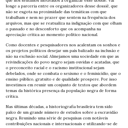
que nos sentimos motivados a organizar esse dossiê. Vai
longe a parceria entre os organizadores desse dossiê, que
não se esgota na proximidade das temáticas com que
trabalham e nem no prazer que sentem na frequência dos
arquivos, mas que se reatualiza na indignação com que olham
o passado e no desconforto que os acompanha na
apreciação crítica ao momento político nacional.
Como docentes e pesquisadores nos acalentam os sonhos e
os projetos políticos desejar um país balizado na inclusão e
não na exclusão social. Almejamos uma sociedade em que as
reivindicações do povo negro sejam ouvidas e acatadas, que
o preconceito racial e o racismo institucional sejam
debelados, onde se combata o sexismo e o feminicídio, que o
ensino público, gratuito e de qualidade prospere. Por isso
investimos em reunir um conjunto de textos que abordem
temas da histórica presença da população negra de forma
crítica.
Nas últimas décadas, a historiografia brasileira tem sido
palco de um grande número de estudos sobre a escravidão
negra. Reunindo uma série de pesquisas com notáveis
contribuições nacionais e internacionais e utilizando-se de