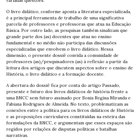
variadas questões.
O livro didático, conforme aponta a literatura especializada,
é a principal ferramenta de trabalho de uma significativa
parcela de professores e professoras que atua na Educação
Básica. Por outro lado, as pesquisas também sinalizam que
grande parte dos (as) docentes que atua no ensino
fundamental e no médio não participa das discussões
especializadas que envolvem o livro didático. Nessa
dimensão, o presente dossiê convida a comunidade de
professores (as)/pesquisadores (as) à reflexão a partir da
leitura dos artigos que discutem aspectos sobre o ensino de
História, o livro didático e a formação docente.
A abertura do dossiê fica por conta do artigo Passado,
presente e futuro dos livros didáticos de história frente a
uma BNCC sem futuro assinado por Sonia Regina Miranda e
Fabiana Rodrigues de Almeida. No texto, problematizam as
conexões entre a política para os livros didáticos de História
e as proposições curriculares constituídas na esteira das
formulações da BNCC, e argumentam que esses espaços são
regidos por relações de disputas políticas e batalhas
narrativas.