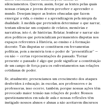
silenciamentos. Querem, assim, forjar as lentes pelas quais
nossas crianças e jovens devem perceber e apreender o
mundo. Desejam impor as lentes ofuscadas que fazem
enxergar a vida, o ensino e a aprendizagem pela miopia da
dualidade. À medida que pretendem determinar o que narrar,
tentam silenciar um conjunto de relatos, memórias e
narrativas, isto é, de histórias. Relatar, lembrar e narrar são
atos políticos que potencializam permanentes disputas nos
espaços referentes à História, ao ensino e à formação
docente. Tais disputas se constituem em ferramentas
políticas, pois a memória tem o poder de “presentificar” —
ou não — certas representações do passado. Tornar
presente o passado é algo que pode significar a constituição
de um campo de força para os enfrentamentos nas relações
cotidianas de poder.
Se, atualmente, presenciamos um crescimento dos ataques
desferidos à educação, às escolas, aos professores e às
professoras, isso ocorre, também, porque nossas ações têm
provocado maior tensão nas relações de poder. Nossos
questionamentos em sala de aula e nossas reflexões têm
instigado nossos alunos e alunas a não aceitarem discursos