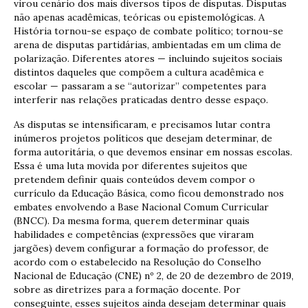
virou cenário dos mais diversos tipos de disputas. Disputas
não apenas acadêmicas, teóricas ou epistemológicas. A
História tornou-se espaço de combate político; tornou-se
arena de disputas partidárias, ambientadas em um clima de
polarização. Diferentes atores — incluindo sujeitos sociais
distintos daqueles que compõem a cultura acadêmica e
escolar — passaram a se “autorizar” competentes para
interferir nas relações praticadas dentro desse espaço.
As disputas se intensificaram, e precisamos lutar contra
inúmeros projetos políticos que desejam determinar, de
forma autoritária, o que devemos ensinar em nossas escolas.
Essa é uma luta movida por diferentes sujeitos que
pretendem definir quais conteúdos devem compor o
currículo da Educação Básica, como ficou demonstrado nos
embates envolvendo a Base Nacional Comum Curricular
(BNCC). Da mesma forma, querem determinar quais
habilidades e competências (expressões que viraram
jargões) devem configurar a formação do professor, de
acordo com o estabelecido na Resolução do Conselho
Nacional de Educação (CNE) nº 2, de 20 de dezembro de 2019,
sobre as diretrizes para a formação docente. Por
conseguinte, esses sujeitos ainda desejam determinar quais