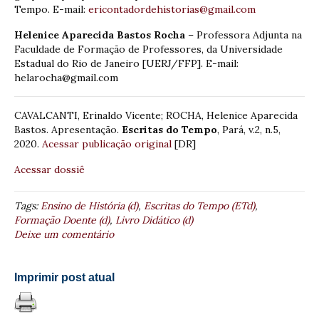
Tempo. E-mail:
ericontadordehistorias@gmail.com
Helenice Aparecida Bastos Rocha
– Professora Adjunta na
Faculdade de Formação de Professores, da Universidade
Estadual do Rio de Janeiro [UERJ/FFP]. E-mail:
helarocha@gmail.com
CAVALCANTI, Erinaldo Vicente; ROCHA, Helenice Aparecida
Bastos. Apresentação.
Escritas do Tempo
, Pará, v.2, n.5,
2020.
Acessar publicação original
[DR]
Acessar dossiê
Tags:
Ensino de História (d)
,
Escritas do Tempo (ETd)
,
Formação Doente (d)
,
Livro Didático (d)
Deixe um comentário
Imprimir post atual