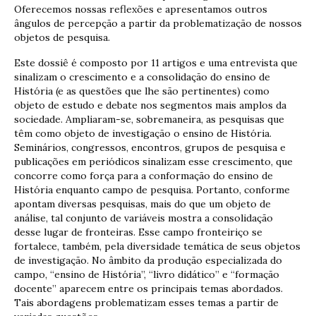
Oferecemos nossas reflexões e apresentamos outros
ângulos de percepção a partir da problematização de nossos
objetos de pesquisa.
Este dossiê é composto por 11 artigos e uma entrevista que
sinalizam o crescimento e a consolidação do ensino de
História (e as questões que lhe são pertinentes) como
objeto de estudo e debate nos segmentos mais amplos da
sociedade. Ampliaram-se, sobremaneira, as pesquisas que
têm como objeto de investigação o ensino de História.
Seminários, congressos, encontros, grupos de pesquisa e
publicações em periódicos sinalizam esse crescimento, que
concorre como força para a conformação do ensino de
História enquanto campo de pesquisa. Portanto, conforme
apontam diversas pesquisas, mais do que um objeto de
análise, tal conjunto de variáveis mostra a consolidação
desse lugar de fronteiras. Esse campo fronteiriço se
fortalece, também, pela diversidade temática de seus objetos
de investigação. No âmbito da produção especializada do
campo, “ensino de História”, “livro didático” e “formação
docente” aparecem entre os principais temas abordados.
Tais abordagens problematizam esses temas a partir de