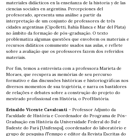
materiales didácticos en la enseñanza de la historia y de las
ciencias sociales en argentina. Percepciones del
profesorado, apresenta uma análise a partir da
interpretação de um conjunto de professores de três
cidades argentinas (Cipolletti, Bahía Blanca e Mar del Plata)
no âmbito da formação de pós-graduação. O texto
problematiza algumas questões que envolvem os materiais e
recursos didáticos comumente usados nas aulas, e reflete
sobre a avaliação que os professores fazem dos referidos
materiais.
Por fim, temos a entrevista com a professora Marieta de
Moraes, que recupera as memórias de seu percurso
formativo e das discussões históricas e historiográficas nos
diversos momentos de sua trajetória, e narra os bastidores
de relações e debates sobre a construção do projeto do
mestrado profissional em História, o ProfHistória.
Erinaldo Vicente Cavalcanti
– Professor Adjunto da
Faculdade de História e Coordenador do Programa de Pós-
Graduação em História da Universidade Federal do Sul e
Sudeste do Pará [Unifesspa], coordenador do laboratório e
grupo de pesquisa iTemnpo e editor da Revista Escritas do