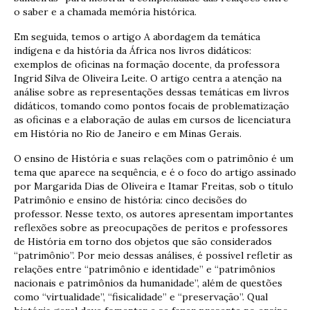
o saber e a chamada memória histórica.
Em seguida, temos o artigo A abordagem da temática
indígena e da história da África nos livros didáticos:
exemplos de oficinas na formação docente, da professora
Ingrid Silva de Oliveira Leite. O artigo centra a atenção na
análise sobre as representações dessas temáticas em livros
didáticos, tomando como pontos focais de problematização
as oficinas e a elaboração de aulas em cursos de licenciatura
em História no Rio de Janeiro e em Minas Gerais.
O ensino de História e suas relações com o patrimônio é um
tema que aparece na sequência, e é o foco do artigo assinado
por Margarida Dias de Oliveira e Itamar Freitas, sob o título
Patrimônio e ensino de história: cinco decisões do
professor. Nesse texto, os autores apresentam importantes
reflexões sobre as preocupações de peritos e professores
de História em torno dos objetos que são considerados
“patrimônio”. Por meio dessas análises, é possível refletir as
relações entre “patrimônio e identidade” e “patrimônios
nacionais e patrimônios da humanidade”, além de questões
como “virtualidade”, “fisicalidade” e “preservação”. Qual