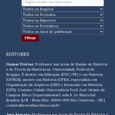
EDITORES
Itamar Freitas
: Professor nas áreas de Ensino de História
e de Teoria da História na Universidade Federal de
Sergipe. É doutor em Educação (PUC/SP) e em História
(UFRGS), mestre em História (UFRJ), especialista em
Organização de Arquivos (USP) e licenciado em História
(UFS). Contato:
Cidade Universitária Prof. José Aloísio de
Campos. Bloco Departamental I, sala 9, Av. Marechal
Rondon, S/N - Rosa Elze, 49100-000 São Cristóvão - SE
|
contato@resenhacritica.com.br
Jane Semeão
: Professora nas áreas de Teoria da História e