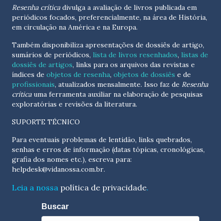
Resenha crítica
divulga a avaliação de livros publicada em
periódicos focados, preferencialmente, na área de História,
em circulação na América e na Europa.
Também disponibiliza apresentações de dossiês de artigo,
sumários de periódicos,
lista de livros resenhados
,
listas de
dossiês de artigos
, links para os arquivos das revistas e
índices de
objetos de resenha
,
objetos de dossiês
e de
profissionais
, atualizados
mensalmente
. Isso faz de
Resenha
crítica
uma ferramenta auxiliar na elaboração de pesquisas
exploratórias e revisões da literatura.
SUPORTE TÉCNICO
Para eventuais problemas de lentidão, links quebrados,
senhas e erros de informação (datas tópicas, cronológicas,
grafia dos nomes etc.), escreva para:
helpdesk@vidanossa.com.br
.
Leia a nossa
política de privacidade
.
Buscar