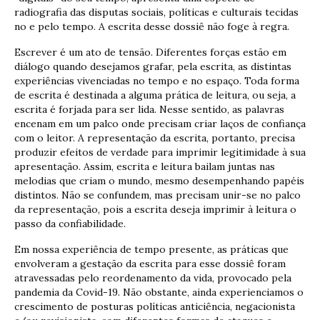
radiografia das disputas sociais, políticas e culturais tecidas
no e pelo tempo. A escrita desse dossiê não foge à regra.
Escrever é um ato de tensão. Diferentes forças estão em
diálogo quando desejamos grafar, pela escrita, as distintas
experiências vivenciadas no tempo e no espaço. Toda forma
de escrita é destinada a alguma prática de leitura, ou seja, a
escrita é forjada para ser lida. Nesse sentido, as palavras
encenam em um palco onde precisam criar laços de confiança
com o leitor. A representação da escrita, portanto, precisa
produzir efeitos de verdade para imprimir legitimidade à sua
apresentação. Assim, escrita e leitura bailam juntas nas
melodias que criam o mundo, mesmo desempenhando papéis
distintos. Não se confundem, mas precisam unir-se no palco
da representação, pois a escrita deseja imprimir à leitura o
passo da confiabilidade.
Em nossa experiência de tempo presente, as práticas que
envolveram a gestação da escrita para esse dossiê foram
atravessadas pelo reordenamento da vida, provocado pela
pandemia da Covid-19. Não obstante, ainda experienciamos o
crescimento de posturas políticas anticiência, negacionista