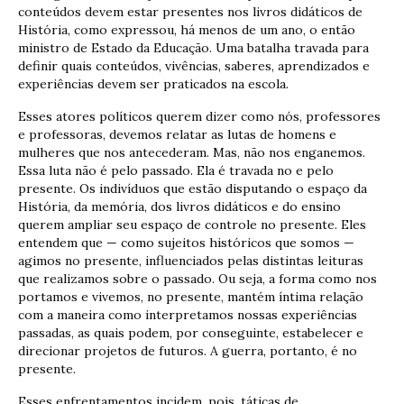
conteúdos devem estar presentes nos livros didáticos de
História, como expressou, há menos de um ano, o então
ministro de Estado da Educação. Uma batalha travada para
definir quais conteúdos, vivências, saberes, aprendizados e
experiências devem ser praticados na escola.
Esses atores políticos querem dizer como nós, professores
e professoras, devemos relatar as lutas de homens e
mulheres que nos antecederam. Mas, não nos enganemos.
Essa luta não é pelo passado. Ela é travada no e pelo
presente. Os indivíduos que estão disputando o espaço da
História, da memória, dos livros didáticos e do ensino
querem ampliar seu espaço de controle no presente. Eles
entendem que — como sujeitos históricos que somos —
agimos no presente, influenciados pelas distintas leituras
que realizamos sobre o passado. Ou seja, a forma como nos
portamos e vivemos, no presente, mantém íntima relação
com a maneira como interpretamos nossas experiências
passadas, as quais podem, por conseguinte, estabelecer e
direcionar projetos de futuros. A guerra, portanto, é no
presente.
Esses enfrentamentos incidem, pois, táticas de