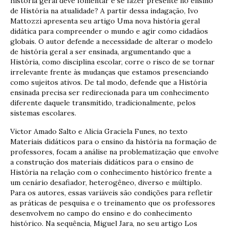
história geral deve fomentar e se fazer presente no ensino
de História na atualidade? A partir dessa indagação, Ivo
Mattozzi apresenta seu artigo Uma nova história geral
didática para compreender o mundo e agir como cidadãos
globais. O autor defende a necessidade de alterar o modelo
de história geral a ser ensinada, argumentando que a
História, como disciplina escolar, corre o risco de se tornar
irrelevante frente às mudanças que estamos presenciando
como sujeitos ativos. De tal modo, defende que a História
ensinada precisa ser redirecionada para um conhecimento
diferente daquele transmitido, tradicionalmente, pelos
sistemas escolares.
Victor Amado Salto e Alicia Graciela Funes, no texto
Materiais didáticos para o ensino da história na formação de
professores, focam a análise na problematização que envolve
a construção dos materiais didáticos para o ensino de
História na relação com o conhecimento histórico frente a
um cenário desafiador, heterogêneo, diverso e múltiplo.
Para os autores, essas variáveis são condições para refletir
as práticas de pesquisa e o treinamento que os professores
desenvolvem no campo do ensino e do conhecimento
histórico. Na sequência, Miguel Jara, no seu artigo Los