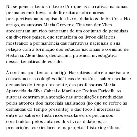
Na sequência, temos o texto Por que as narrativas nacionais
permanecem? Revisão de literatura sobre novas
perspectivas na pesquisa dos livros didáticos de história. No
artigo, as autoras Maria Grever e Tina van der Vlies
apresentam um rico panorama de um conjunto de pesquisas,
em diversos países, que tematizam os livros didáticos,
mostrando a permanência das narrativas nacionais e sua
relação com a formação dos estados nacionais e o ensino de
História. Além disso, destacam a potência investigativa
dessas temáticas de estudo.
À continuação, temos o artigo Narrativas sobre o nazismo e
o fascismo nas coleções didáticas de história: saber escolar e
demandas do tempo presente, das professoras Maria
Aparecida da Silva Cabral e Marilu de Freitas Faricelli. As
autoras centram sua atenção nas articulações produzidas
pelos autores dos materiais analisados (no que se refere às
demandas do tempo presente), e dão foco à intercessão
entre os saberes históricos escolares, os percursos
construídos pelos autores dos livros didáticos, as
prescrições curriculares e os projetos historiográficos.