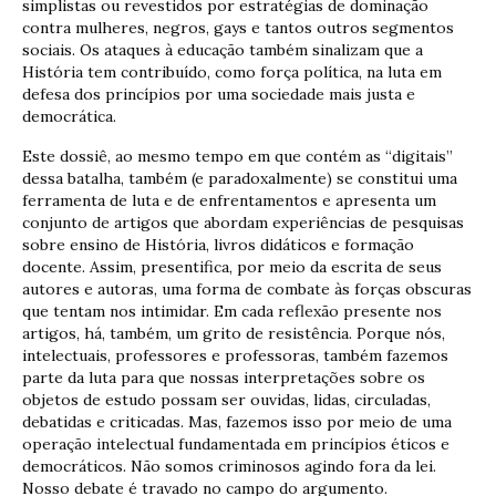
simplistas ou revestidos por estratégias de dominação
contra mulheres, negros, gays e tantos outros segmentos
sociais. Os ataques à educação também sinalizam que a
História tem contribuído, como força política, na luta em
defesa dos princípios por uma sociedade mais justa e
democrática.
Este dossiê, ao mesmo tempo em que contém as “digitais”
dessa batalha, também (e paradoxalmente) se constitui uma
ferramenta de luta e de enfrentamentos e apresenta um
conjunto de artigos que abordam experiências de pesquisas
sobre ensino de História, livros didáticos e formação
docente. Assim, presentifica, por meio da escrita de seus
autores e autoras, uma forma de combate às forças obscuras
que tentam nos intimidar. Em cada reflexão presente nos
artigos, há, também, um grito de resistência. Porque nós,
intelectuais, professores e professoras, também fazemos
parte da luta para que nossas interpretações sobre os
objetos de estudo possam ser ouvidas, lidas, circuladas,
debatidas e criticadas. Mas, fazemos isso por meio de uma
operação intelectual fundamentada em princípios éticos e
democráticos. Não somos criminosos agindo fora da lei.
Nosso debate é travado no campo do argumento.