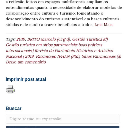
a reflexão feitos em espaços multilaterais ampliam os
entendimentos quanto à necessidade de elaborar modelos de
colaboração entre cultura e turismo, fomentando o
desenvolvimento do turismo sustentável em bases culturais
sólidas e de modo a trazer benefícios a todos.
Leia Mais
Tags:
2019
,
BRITO Marcelo (Org d)
,
Gestão Turística (d)
,
Gestão turística em sítios patrimoniais: boas práticas
internacionais | Revista do Patrimônio Histórico e Artístico
Nacional | 2019
,
Patrimônio IPHAN (Ptd)
,
Sítios Patrimoniais (d)
Deixe um comentário
Imprimir post atual
Buscar