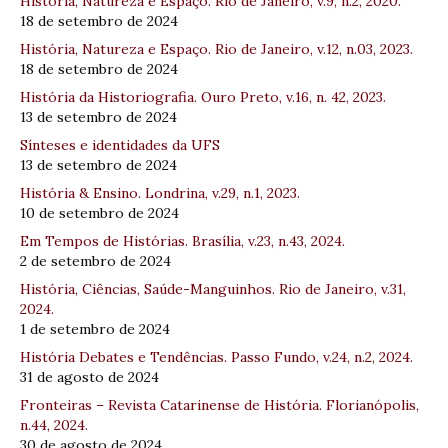
História, Natureza e Espaço. Rio de Janeiro, v.9, n.2, 2020.
18 de setembro de 2024
História, Natureza e Espaço. Rio de Janeiro, v.12, n.03, 2023.
18 de setembro de 2024
História da Historiografia. Ouro Preto, v.16, n. 42, 2023.
13 de setembro de 2024
Sínteses e identidades da UFS
13 de setembro de 2024
História & Ensino. Londrina, v.29, n.1, 2023.
10 de setembro de 2024
Em Tempos de Histórias. Brasília, v.23, n.43, 2024.
2 de setembro de 2024
História, Ciências, Saúde-Manguinhos. Rio de Janeiro, v.31,
2024.
1 de setembro de 2024
História Debates e Tendências. Passo Fundo, v.24, n.2, 2024.
31 de agosto de 2024
Fronteiras – Revista Catarinense de História. Florianópolis,
n.44, 2024.
30 de agosto de 2024