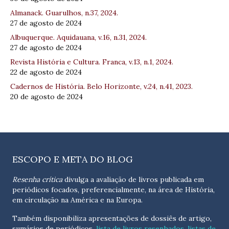
Almanack. Guarulhos, n.37, 2024.
27 de agosto de 2024
Albuquerque. Aquidauana, v.16, n.31, 2024.
27 de agosto de 2024
Revista História e Cultura. Franca, v.13, n.1, 2024.
22 de agosto de 2024
Cadernos de História. Belo Horizonte, v.24, n.41, 2023.
20 de agosto de 2024
ESCOPO E META DO BLOG
Resenha crítica
divulga a avaliação de livros publicada em
periódicos focados, preferencialmente, na área de História,
em circulação na América e na Europa.
Também disponibiliza apresentações de dossiês de artigo,
sumários de periódicos,
lista de livros resenhados
,
listas de