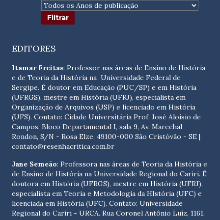
EDITORES
Itamar Freitas
: Professor nas áreas de Ensino de História
e de Teoria da História na Universidade Federal de
Sergipe. É doutor em Educação (PUC/SP) e em História
(UFRGS), mestre em História (UFRJ), especialista em
Organização de Arquivos (USP) e licenciado em História
(UFS). Contato:
Cidade Universitária Prof. José Aloísio de
Campos. Bloco Departamental I, sala 9, Av. Marechal
Rondon, S/N - Rosa Elze, 49100-000 São Cristóvão - SE
|
contato@resenhacritica.com.br
Jane Semeão
: Professora nas áreas de Teoria da História e
de Ensino de História na Universidade Regional do Cariri. É
doutora em História (UFRGS), mestre em História (UFRJ),
especialista em Teoria e Metodologia da HIstória (UFC) e
licenciada em História (UFC). Contato:
Universidade
Regional do Cariri - URCA. Rua Coronel Antônio Luíz, 1161,