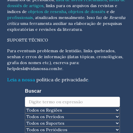
dossiês de artigos
, links para os arquivos das revistas e
índices de
objetos de resenha
,
objetos de dossiês
e de
profissionais
, atualizados
mensalmente
. Isso faz de
Resenha
crítica
uma ferramenta auxiliar na elaboração de pesquisas
exploratórias e revisões da literatura.
SUPORTE TÉCNICO
Para eventuais problemas de lentidão, links quebrados,
senhas e erros de informação (datas tópicas, cronológicas,
grafia dos nomes etc.), escreva para:
helpdesk@vidanossa.com.br
.
Leia a nossa
política de privacidade
.
Buscar