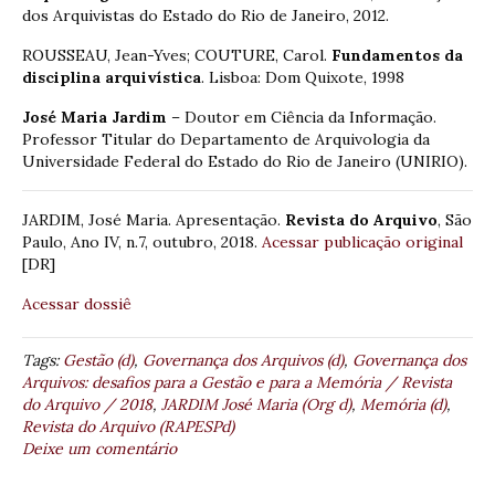
dos Arquivistas do Estado do Rio de Janeiro, 2012.
ROUSSEAU, Jean-Yves; COUTURE, Carol.
Fundamentos da
disciplina arquivística
. Lisboa: Dom Quixote, 1998
José Maria Jardim
– Doutor em Ciência da Informação.
Professor Titular do Departamento de Arquivologia da
Universidade Federal do Estado do Rio de Janeiro (UNIRIO).
JARDIM, José Maria. Apresentação.
Revista do Arquivo
, São
Paulo, Ano IV, n.7, outubro, 2018.
Acessar publicação original
[DR]
Acessar dossiê
Tags:
Gestão (d)
,
Governança dos Arquivos (d)
,
Governança dos
Arquivos: desafios para a Gestão e para a Memória / Revista
do Arquivo / 2018
,
JARDIM José Maria (Org d)
,
Memória (d)
,
Revista do Arquivo (RAPESPd)
Deixe um comentário