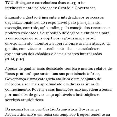
TCU distingue e correlaciona duas categorias
intrinsecamente relacionadas: Gestão e Governança.
Enquanto a gestão é inerente e integrada aos processos
organizacionais, sendo responsável pelo planejamento,
execução, controle, ação, enfim, pelo manejo dos recursos e
poderes colocados à disposição de órgãos e entidades para
a consecução de seus objetivos, a governança provê
direcionamento, monitora, supervisiona e avalia a atuação da
gestão, com vistas ao atendimento das necessidades e
expectativas dos cidadãos e demais partes interessadas.
(2014, p.32)
Apesar de ganhar mais densidade teórica e muitos relatos de
“boas práticas” que sustentam sua pertinência teórica,
Governança é uma categoria analítica e um conjunto de
métodos a ser mais aprofundado em diversas áreas de
conhecimento. Porém, essas limitações não impedem a busca
por modelos de governança aplicáveis a instituições e
serviços arquivísticos.
Da mesma forma que Gestão Arquivística, Governança
Arquivística não é um tema contemplado frequentemente na