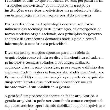
realidades sociais do que em outras. Porém, perpassa várias
“tradições arquivísticas” com impactos na gestão de
instituições e serviços arquivísticos, na produção científica
em Arquivologia e na formação e perfil do arquivista.
Esses redesenhos na Arquivologia ocorrem sob forte
influência das tecnologias da informação, da emergência de
novos modelos organizacionais, dos princípios do governo
aberto e das crescentes demandas sociais pelo direito à
informação, à memória e à privacidade.
Diversas interpretações apontam para uma ideia de
Arquivologia como ciência ou disciplina científica calcada em
princípios e técnicas voltados à produção, avaliação,
aquisição, classificação, descrição, preservação e difusão dos
arquivos. Cada uma dessas funções abordadas por Couture e
Rousseau (1998) requer várias ações por parte do arquivista.
Subjacente a todas elas, podemos reconhecer um ato
incontornável à sua viabilidade: a gestão.
A gestão é um processo inerente ao fazer arquivístico. A
gestão arquivística pode ser visualizada como o conjunto de
aspectos teórico-operacionais mobilizados pelo arquivista e