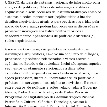
UNESCO, da ideia de sistemas nacionais de informação para
a noção de políticas públicas de informação. Políticas
arquivísticas e seus recursos de instrumentalização como os
sistemas e redes merecem ser (re)discutidos à luz dos
desafios arquivísticos atuais. A perspectivas sugeridas pela
noção de Governança podem favorecer essas discussões e
promover inovações nos balizamentos teóricos e
desdobramentos operacionais de políticas e sistemas /
redes arquivísticos.
A noção de Governança Arquivística, no contexto das
instituições arquivísticas, envolve um conjunto de diálogos,
processos e produtos relacionados a vários atores e
agências no Estado e da sociedade. Inclui não apenas aqueles
segmentos diretamente relacionados a dimensões
especificamente arquivísticas, mas também os atores, cujas
ações perpassam, direta ou indiretamente, as políticas e
práticas dos serviços e instituições arquivísticos. É o caso,
entre outros, de políticas e ações relacionadas a Governo
Aberto, Dados Abertos, Proteção de Dados Pessoais,
Programas de Digitalização das Administrações Públicas,
Patrimônio Cultural, Ciência e Tecnologia, Acesso à
Informação Governamental, Controle Social, Educação,