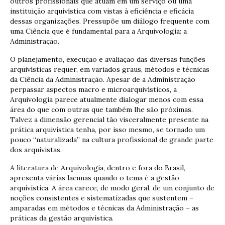
outros profissionais que atuam em um serviço ou uma
instituição arquivística com vistas à eficiência e eficácia
dessas organizações. Pressupõe um diálogo frequente com
uma Ciência que é fundamental para a Arquivologia: a
Administração.
O planejamento, execução e avaliação das diversas funções
arquivísticas requer, em variados graus, métodos e técnicas
da Ciência da Administração. Apesar de a Administração
perpassar aspectos macro e microarquivísticos, a
Arquivologia parece atualmente dialogar menos com essa
área do que com outras que também lhe são próximas.
Talvez a dimensão gerencial tão visceralmente presente na
prática arquivística tenha, por isso mesmo, se tornado um
pouco “naturalizada” na cultura profissional de grande parte
dos arquivistas.
A literatura de Arquivologia, dentro e fora do Brasil,
apresenta várias lacunas quando o tema é a gestão
arquivística. A área carece, de modo geral, de um conjunto de
noções consistentes e sistematizadas que sustentem –
amparadas em métodos e técnicas da Administração – as
práticas da gestão arquivística.