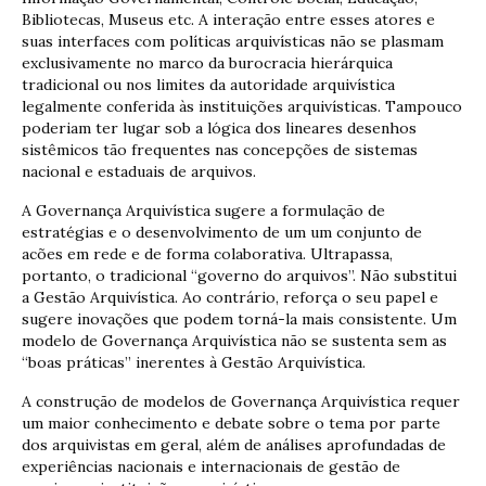
Bibliotecas, Museus etc. A interação entre esses atores e
suas interfaces com políticas arquivísticas não se plasmam
exclusivamente no marco da burocracia hierárquica
tradicional ou nos limites da autoridade arquivística
legalmente conferida às instituições arquivísticas. Tampouco
poderiam ter lugar sob a lógica dos lineares desenhos
sistêmicos tão frequentes nas concepções de sistemas
nacional e estaduais de arquivos.
A Governança Arquivística sugere a formulação de
estratégias e o desenvolvimento de um um conjunto de
acões em rede e de forma colaborativa. Ultrapassa,
portanto, o tradicional “governo do arquivos”. Não substitui
a Gestão Arquivística. Ao contrário, reforça o seu papel e
sugere inovações que podem torná-la mais consistente. Um
modelo de Governança Arquivística não se sustenta sem as
“boas práticas” inerentes à Gestão Arquivística.
A construção de modelos de Governança Arquivística requer
um maior conhecimento e debate sobre o tema por parte
dos arquivistas em geral, além de análises aprofundadas de
experiências nacionais e internacionais de gestão de