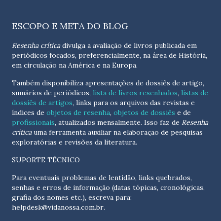
ESCOPO E META DO BLOG
Resenha crítica
divulga a avaliação de livros publicada em
periódicos focados, preferencialmente, na área de História,
em circulação na América e na Europa.
Também disponibiliza apresentações de dossiês de artigo,
sumários de periódicos,
lista de livros resenhados
,
listas de
dossiês de artigos
, links para os arquivos das revistas e
índices de
objetos de resenha
,
objetos de dossiês
e de
profissionais
, atualizados
mensalmente
. Isso faz de
Resenha
crítica
uma ferramenta auxiliar na elaboração de pesquisas
exploratórias e revisões da literatura.
SUPORTE TÉCNICO
Para eventuais problemas de lentidão, links quebrados,
senhas e erros de informação (datas tópicas, cronológicas,
grafia dos nomes etc.), escreva para:
helpdesk@vidanossa.com.br
.