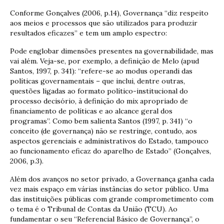
Conforme Gonçalves (2006, p.14), Governança “diz respeito
aos meios e processos que são utilizados para produzir
resultados eficazes” e tem um amplo espectro:
Pode englobar dimensões presentes na governabilidade, mas
vai além. Veja-se, por exemplo, a definição de Melo (apud
Santos, 1997, p. 341): “refere-se ao modus operandi das
políticas governamentais – que inclui, dentre outras,
questões ligadas ao formato político-institucional do
processo decisório, à definição do mix apropriado de
financiamento de políticas e ao alcance geral dos
programas”. Como bem salienta Santos (1997, p. 341) “o
conceito (de governança) não se restringe, contudo, aos
aspectos gerenciais e administrativos do Estado, tampouco
ao funcionamento eficaz do aparelho de Estado” (Gonçalves,
2006, p.3).
Além dos avanços no setor privado, a Governança ganha cada
vez mais espaço em várias instâncias do setor público. Uma
das instituições públicas com grande comprometimento com
o tema é o Tribunal de Contas da União (TCU). Ao
fundamentar o seu “Referencial Básico de Governança”, o