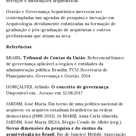
serviços e instituições arquivísticas.
Gestão e Governança Arquivística merecem ser
contempladas nas agendas de pesquisa e inovação em
Arquivologia, devidamente enfatizadas na formação de
graduação e pós-graduação de arquivistas e outros
profissionais que atuam na área.
Referências
BRASIL.
Tribunal de Contas da União
. Referencial básico
de governança aplicável a órgãos e entidades da
administração pública. Brasília: TCU, Secretaria de
Planejamento, Governança e Gestão, 2014.
GONÇALVES, Arlindo.
O conceito de governança
.
Disponível em; . Acesso em: 12.08.2017
JARDIM, José Maria. Em torno de uma política nacional de
arquivos: os arquivos estaduais brasileiros na ordem
democrática (1988-2011).
In
: MARIZ, Anna Carla Almeida;
JARDIM, José Maria; SILVA, Sérgio Conde de Albite (org.).
Novas dimensões da pesquisa e do ensino da
arquivologia no Brasil
. Rio de Janeiro: Móbile; Associação