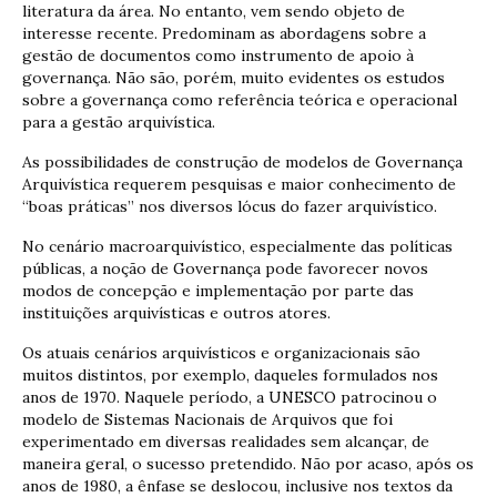
literatura da área. No entanto, vem sendo objeto de
interesse recente. Predominam as abordagens sobre a
gestão de documentos como instrumento de apoio à
governança. Não são, porém, muito evidentes os estudos
sobre a governança como referência teórica e operacional
para a gestão arquivística.
As possibilidades de construção de modelos de Governança
Arquivística requerem pesquisas e maior conhecimento de
“boas práticas” nos diversos lócus do fazer arquivístico.
No cenário macroarquivístico, especialmente das políticas
públicas, a noção de Governança pode favorecer novos
modos de concepção e implementação por parte das
instituições arquivísticas e outros atores.
Os atuais cenários arquivísticos e organizacionais são
muitos distintos, por exemplo, daqueles formulados nos
anos de 1970. Naquele período, a UNESCO patrocinou o
modelo de Sistemas Nacionais de Arquivos que foi
experimentado em diversas realidades sem alcançar, de
maneira geral, o sucesso pretendido. Não por acaso, após os
anos de 1980, a ênfase se deslocou, inclusive nos textos da