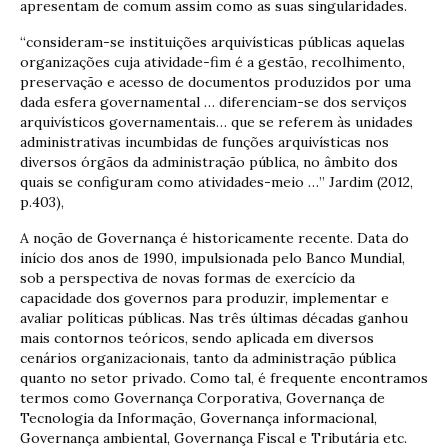
apresentam de comum assim como as suas singularidades.
“consideram-se instituições arquivísticas públicas aquelas
organizações cuja atividade-fim é a gestão, recolhimento,
preservação e acesso de documentos produzidos por uma
dada esfera governamental … diferenciam-se dos serviços
arquivísticos governamentais… que se referem às unidades
administrativas incumbidas de funções arquivísticas nos
diversos órgãos da administração pública, no âmbito dos
quais se configuram como atividades-meio …” Jardim (2012,
p.403),
A noção de Governança é historicamente recente. Data do
início dos anos de 1990, impulsionada pelo Banco Mundial,
sob a perspectiva de novas formas de exercício da
capacidade dos governos para produzir, implementar e
avaliar políticas públicas. Nas três últimas décadas ganhou
mais contornos teóricos, sendo aplicada em diversos
cenários organizacionais, tanto da administração pública
quanto no setor privado. Como tal, é frequente encontramos
termos como Governança Corporativa, Governança de
Tecnologia da Informação, Governança informacional,
Governança ambiental, Governança Fiscal e Tributária etc.