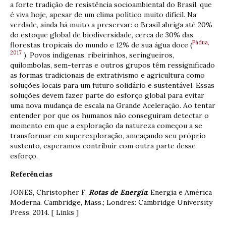
a forte tradição de resistência socioambiental do Brasil, que
é viva hoje, apesar de um clima político muito difícil. Na
verdade, ainda há muito a preservar: o Brasil abriga até 20%
do estoque global de biodiversidade, cerca de 30% das
Pádua,
florestas tropicais do mundo e 12% de sua água doce (
2017
). Povos indígenas, ribeirinhos, seringueiros,
quilombolas, sem-terras e outros grupos têm ressignificado
as formas tradicionais de extrativismo e agricultura como
soluções locais para um futuro solidário e sustentável. Essas
soluções devem fazer parte do esforço global para evitar
uma nova mudança de escala na Grande Aceleração. Ao tentar
entender por que os humanos não conseguiram detectar o
momento em que a exploração da natureza começou a se
transformar em superexploração, ameaçando seu próprio
sustento, esperamos contribuir com outra parte desse
esforço.
Referências
JONES, Christopher F.
Rotas de Energia
: Energia e América
Moderna. Cambridge, Mass.; Londres: Cambridge University
Press, 2014. [ Links ]