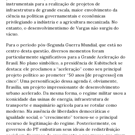
instrumentais para a realização de projetos de
infraestrutura de grande escala, maior envolvimento da
ciência na políticas governamentais e econômicas
privilegiando a indústria e a agricultura mecanizada. No
entanto, o desenvolvimentismo de Vargas não surgiu do
vácuo.
Para o período pós-Segunda Guerra Mundial, que está no
centro desta questão, diversos momentos foram
particularmente significativos para a Grande Aceleração do
Brasil. No plano simbólico, a presidência de Kubitschek se
destaca: ele proclamou a “aceleração” como seu principal
projeto político ao prometer “50 anos [de progresso] em
cinco”. Uma personificação dessa agenda é, obviamente,
Brasília, um projeto impressionante de desenvolvimento
urbano acelerado. Da mesma forma, o regime militar usou a
iconicidade das usinas de energia, infraestrutura de
transporte e maquinário agrícola para se rotular como
moderno. Na ausência de liberdades democráticas e
igualdade social, o “crescimento” tornou-se o principal
recurso de legitimação do regime. Posteriormente, os
governos do PT embutiram seus ideais de redistribuição