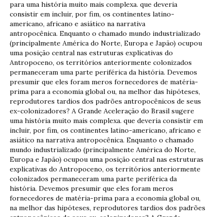
para uma história muito mais complexa. que deveria
consistir em incluir, por fim, os continentes latino-
americano, africano e asiático na narrativa
antropocênica. Enquanto o chamado mundo industrializado
(principalmente América do Norte, Europa e Japão) ocupou
uma posição central nas estruturas explicativas do
Antropoceno, os territórios anteriormente colonizados
permaneceram uma parte periférica da história. Devemos
presumir que eles foram meros fornecedores de matéria-
prima para a economia global ou, na melhor das hipóteses,
reprodutores tardios dos padrões antropocênicos de seus
ex-colonizadores? A Grande Aceleração do Brasil sugere
uma história muito mais complexa. que deveria consistir em
incluir, por fim, os continentes latino-americano, africano e
asiático na narrativa antropocênica. Enquanto o chamado
mundo industrializado (principalmente América do Norte,
Europa e Japão) ocupou uma posição central nas estruturas
explicativas do Antropoceno, os territórios anteriormente
colonizados permaneceram uma parte periférica da
história. Devemos presumir que eles foram meros
fornecedores de matéria-prima para a economia global ou,
na melhor das hipóteses, reprodutores tardios dos padrões