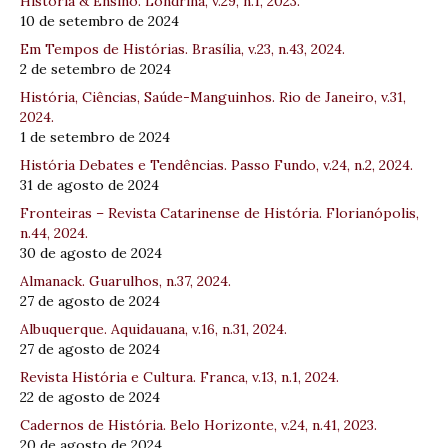
História & Ensino. Londrina, v.29, n.1, 2023.
10 de setembro de 2024
Em Tempos de Histórias. Brasília, v.23, n.43, 2024.
2 de setembro de 2024
História, Ciências, Saúde-Manguinhos. Rio de Janeiro, v.31,
2024.
1 de setembro de 2024
História Debates e Tendências. Passo Fundo, v.24, n.2, 2024.
31 de agosto de 2024
Fronteiras – Revista Catarinense de História. Florianópolis,
n.44, 2024.
30 de agosto de 2024
Almanack. Guarulhos, n.37, 2024.
27 de agosto de 2024
Albuquerque. Aquidauana, v.16, n.31, 2024.
27 de agosto de 2024
Revista História e Cultura. Franca, v.13, n.1, 2024.
22 de agosto de 2024
Cadernos de História. Belo Horizonte, v.24, n.41, 2023.
20 de agosto de 2024