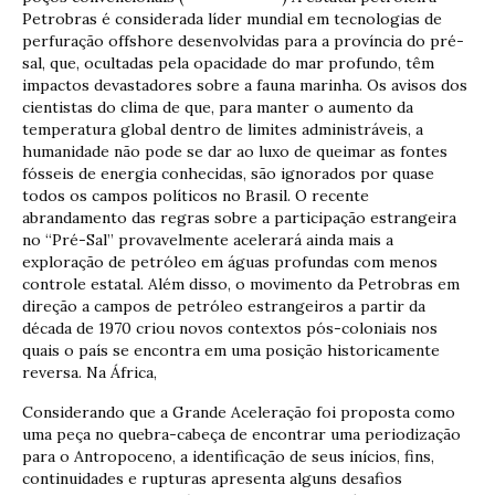
Petrobras é considerada líder mundial em tecnologias de
perfuração offshore desenvolvidas para a província do pré-
sal, que, ocultadas pela opacidade do mar profundo, têm
impactos devastadores sobre a fauna marinha. Os avisos dos
cientistas do clima de que, para manter o aumento da
temperatura global dentro de limites administráveis, a
humanidade não pode se dar ao luxo de queimar as fontes
fósseis de energia conhecidas, são ignorados por quase
todos os campos políticos no Brasil. O recente
abrandamento das regras sobre a participação estrangeira
no “Pré-Sal” provavelmente acelerará ainda mais a
exploração de petróleo em águas profundas com menos
controle estatal. Além disso, o movimento da Petrobras em
direção a campos de petróleo estrangeiros a partir da
década de 1970 criou novos contextos pós-coloniais nos
quais o país se encontra em uma posição historicamente
reversa. Na África,
Considerando que a Grande Aceleração foi proposta como
uma peça no quebra-cabeça de encontrar uma periodização
para o Antropoceno, a identificação de seus inícios, fins,
continuidades e rupturas apresenta alguns desafios