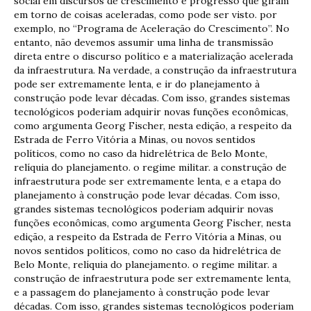
social em discursos de crescimento e progresso que giram
em torno de coisas aceleradas, como pode ser visto. por
exemplo, no “Programa de Aceleração do Crescimento”. No
entanto, não devemos assumir uma linha de transmissão
direta entre o discurso político e a materialização acelerada
da infraestrutura. Na verdade, a construção da infraestrutura
pode ser extremamente lenta, e ir do planejamento à
construção pode levar décadas. Com isso, grandes sistemas
tecnológicos poderiam adquirir novas funções econômicas,
como argumenta Georg Fischer, nesta edição, a respeito da
Estrada de Ferro Vitória a Minas, ou novos sentidos
políticos, como no caso da hidrelétrica de Belo Monte,
relíquia do planejamento. o regime militar. a construção de
infraestrutura pode ser extremamente lenta, e a etapa do
planejamento à construção pode levar décadas. Com isso,
grandes sistemas tecnológicos poderiam adquirir novas
funções econômicas, como argumenta Georg Fischer, nesta
edição, a respeito da Estrada de Ferro Vitória a Minas, ou
novos sentidos políticos, como no caso da hidrelétrica de
Belo Monte, relíquia do planejamento. o regime militar. a
construção de infraestrutura pode ser extremamente lenta,
e a passagem do planejamento à construção pode levar
décadas. Com isso, grandes sistemas tecnológicos poderiam