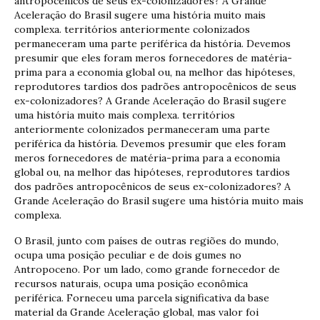
antropocênicos de seus ex-colonizadores? A Grande
Aceleração do Brasil sugere uma história muito mais
complexa. territórios anteriormente colonizados
permaneceram uma parte periférica da história. Devemos
presumir que eles foram meros fornecedores de matéria-
prima para a economia global ou, na melhor das hipóteses,
reprodutores tardios dos padrões antropocênicos de seus
ex-colonizadores? A Grande Aceleração do Brasil sugere
uma história muito mais complexa. territórios
anteriormente colonizados permaneceram uma parte
periférica da história. Devemos presumir que eles foram
meros fornecedores de matéria-prima para a economia
global ou, na melhor das hipóteses, reprodutores tardios
dos padrões antropocênicos de seus ex-colonizadores? A
Grande Aceleração do Brasil sugere uma história muito mais
complexa.
O Brasil, junto com países de outras regiões do mundo,
ocupa uma posição peculiar e de dois gumes no
Antropoceno. Por um lado, como grande fornecedor de
recursos naturais, ocupa uma posição econômica
periférica. Forneceu uma parcela significativa da base
material da Grande Aceleração global, mas valor foi