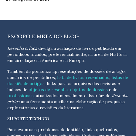
ESCOPO E META DO BLOG
Resenha crítica
divulga a avaliação de livros publicada em
periódicos focados, preferencialmente, na área de História,
em circulação na América e na Europa.
Também disponibiliza apresentações de dossiês de artigo,
sumários de periódicos,
lista de livros resenhados
,
listas de
dossiês de artigos
, links para os arquivos das revistas e
índices de
objetos de resenha
,
objetos de dossiês
e de
profissionais
, atualizados
mensalmente
. Isso faz de
Resenha
crítica
uma ferramenta auxiliar na elaboração de pesquisas
exploratórias e revisões da literatura.
SUPORTE TÉCNICO
Para eventuais problemas de lentidão, links quebrados,
senhas e erros de informação (datas tópicas, cronológicas,