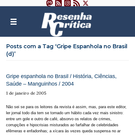
Posts com a Tag ‘Gripe Espanhola no Brasil
(d)’
Gripe espanhola no Brasil / História, Ciências,
Saúde – Manguinhos / 2004
1 de janeiro de 2005
Não sei se para os leitores da revista é assim, mas, para este editor,
ler jornal todo dia tem se tornado um hábito cada vez mais sinistro:
entre um gole e outro de café, absorvo os relatos de crimes,
corrupções e hipocrisias misturados ao farfalhar de celebridades
efêmeras e enfadonhas; a xícara às vezes queda suspensa no ar