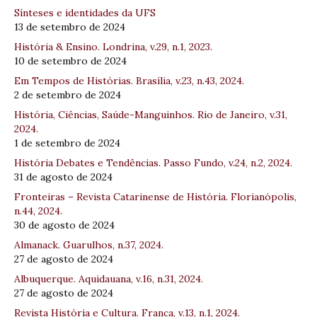
Sínteses e identidades da UFS
13 de setembro de 2024
História & Ensino. Londrina, v.29, n.1, 2023.
10 de setembro de 2024
Em Tempos de Histórias. Brasília, v.23, n.43, 2024.
2 de setembro de 2024
História, Ciências, Saúde-Manguinhos. Rio de Janeiro, v.31,
2024.
1 de setembro de 2024
História Debates e Tendências. Passo Fundo, v.24, n.2, 2024.
31 de agosto de 2024
Fronteiras – Revista Catarinense de História. Florianópolis,
n.44, 2024.
30 de agosto de 2024
Almanack. Guarulhos, n.37, 2024.
27 de agosto de 2024
Albuquerque. Aquidauana, v.16, n.31, 2024.
27 de agosto de 2024
Revista História e Cultura. Franca, v.13, n.1, 2024.