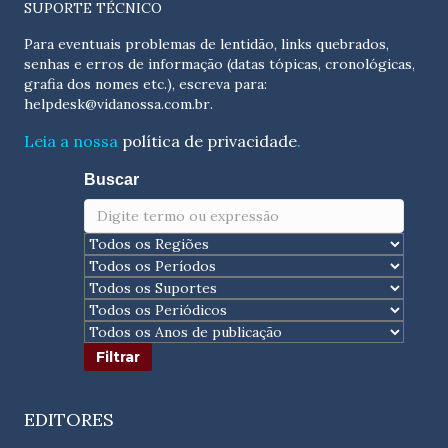
SUPORTE TÉCNICO
Para eventuais problemas de lentidão, links quebrados,
senhas e erros de informação (datas tópicas, cronológicas,
grafia dos nomes etc.), escreva para:
helpdesk@vidanossa.com.br
.
Leia a nossa
política de privacidade
.
Buscar
EDITORES