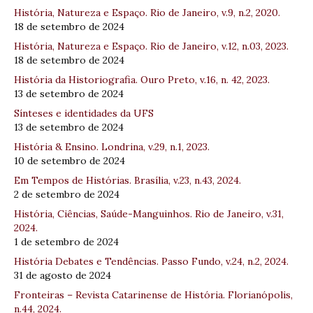
História, Natureza e Espaço. Rio de Janeiro, v.9, n.2, 2020.
18 de setembro de 2024
História, Natureza e Espaço. Rio de Janeiro, v.12, n.03, 2023.
18 de setembro de 2024
História da Historiografia. Ouro Preto, v.16, n. 42, 2023.
13 de setembro de 2024
Sínteses e identidades da UFS
13 de setembro de 2024
História & Ensino. Londrina, v.29, n.1, 2023.
10 de setembro de 2024
Em Tempos de Histórias. Brasília, v.23, n.43, 2024.
2 de setembro de 2024
História, Ciências, Saúde-Manguinhos. Rio de Janeiro, v.31,
2024.
1 de setembro de 2024
História Debates e Tendências. Passo Fundo, v.24, n.2, 2024.
31 de agosto de 2024
Fronteiras – Revista Catarinense de História. Florianópolis,
n.44, 2024.