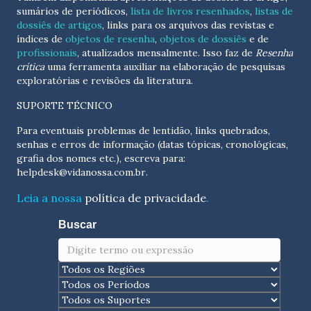
sumários de periódicos,
lista de livros resenhados
,
listas de
dossiês de artigos
, links para os arquivos das revistas e
índices de
objetos de resenha
,
objetos de dossiês
e de
profissionais
, atualizados
mensalmente
. Isso faz de
Resenha
crítica
uma ferramenta auxiliar na elaboração de pesquisas
exploratórias e revisões da literatura.
SUPORTE TÉCNICO
Para eventuais problemas de lentidão, links quebrados,
senhas e erros de informação (datas tópicas, cronológicas,
grafia dos nomes etc.), escreva para:
helpdesk@vidanossa.com.br
.
Leia a nossa
política de privacidade
.
Buscar