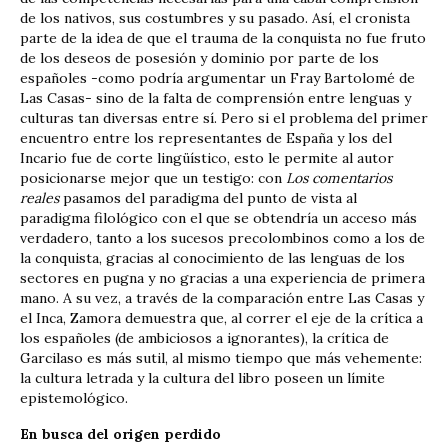
de los nativos, sus costumbres y su pasado. Así, el cronista
parte de la idea de que el trauma de la conquista no fue fruto
de los deseos de posesión y dominio por parte de los
españoles -como podría argumentar un Fray Bartolomé de
Las Casas- sino de la falta de comprensión entre lenguas y
culturas tan diversas entre sí. Pero si el problema del primer
encuentro entre los representantes de España y los del
Incario fue de corte lingüístico, esto le permite al autor
posicionarse mejor que un testigo: con
Los comentarios
reales
pasamos del paradigma del punto de vista al
paradigma filológico con el que se obtendría un acceso más
verdadero, tanto a los sucesos precolombinos como a los de
la conquista, gracias al conocimiento de las lenguas de los
sectores en pugna y no gracias a una experiencia de primera
mano. A su vez, a través de la comparación entre Las Casas y
el Inca, Zamora demuestra que, al correr el eje de la crítica a
los españoles (de ambiciosos a ignorantes), la crítica de
Garcilaso es más sutil, al mismo tiempo que más vehemente:
la cultura letrada y la cultura del libro poseen un límite
epistemológico.
En busca del origen perdido