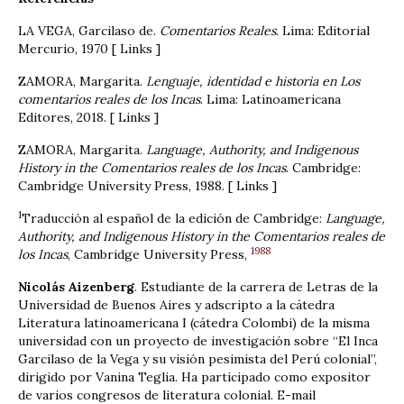
LA VEGA, Garcilaso de.
Comentarios Reales
. Lima: Editorial
Mercurio, 1970 [ Links ]
ZAMORA, Margarita.
Lenguaje, identidad e historia en Los
comentarios reales de los Incas
. Lima: Latinoamericana
Editores, 2018. [ Links ]
ZAMORA, Margarita.
Language, Authority, and Indigenous
History in the Comentarios reales de los Incas
. Cambridge:
Cambridge University Press, 1988. [ Links ]
1
Traducción al español de la edición de Cambridge:
Language,
Authority, and Indigenous History in the Comentarios reales de
1988
los Incas
, Cambridge University Press,
Nicolás Aizenberg
. Estudiante de la carrera de Letras de la
Universidad de Buenos Aires y adscripto a la cátedra
Literatura latinoamericana I (cátedra Colombi) de la misma
universidad con un proyecto de investigación sobre “El Inca
Garcilaso de la Vega y su visión pesimista del Perú colonial”,
dirigido por Vanina Teglia. Ha participado como expositor
de varios congresos de literatura colonial. E-mail