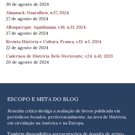
30 de agosto de 2024
Almanack. Guarulhos, n.37, 2024.
27 de agosto de 2024
Albuquerque. Aquidauana, v.16, n.31, 2024.
27 de agosto de 2024
Revista História e Cultura. Franca, v.13, n.1, 2024.
22 de agosto de 2024
Cadernos de História. Belo Horizonte, v.24, n.41, 2023.
20 de agosto de 2024
ESCOPO E META DO BLOG
Resenha crítica
divulga a avaliação de livros publicada em
periódicos focados, preferencialmente, na área de História,
em circulação na América e na Europa.
Também disponibiliza apresentações de dossiês de artigo,