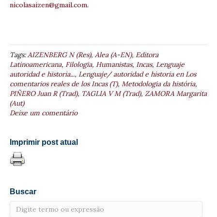
nicolasaizen@gmail.com
.
Tags:
AIZENBERG N (Res)
,
Alea (A-EN)
,
Editora
Latinoamericana
,
Filologia
,
Humanistas
,
Incas
,
Lenguaje
autoridad e historia...
,
Lenguaje/ autoridad e historia en Los
comentarios reales de los Incas (T)
,
Metodologia da história
,
PIÑERO Juan R (Trad)
,
TAGLIA V M (Trad)
,
ZAMORA Margarita
(Aut)
Deixe um comentário
Imprimir post atual
Buscar