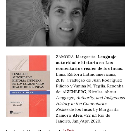
ZAMORA, Margarita.
Lenguaje,
autoridad e historia en Los
comentarios reales de los Incas
.
Lima: Editora Latinoamericana,
2018. Tradução de Juan Rodríguez
Piñero y Vanina M. Teglia. Resenha
de: AIZENBERG, Nicolas. About
Language, Authority, and Indigenous
History in the Comentarios
Reales
de los Incas by Margarita
Zamora.
Alea
, v.22 n.1 Rio de
Janeiro, Jan./Apr. 2020.
la Vega