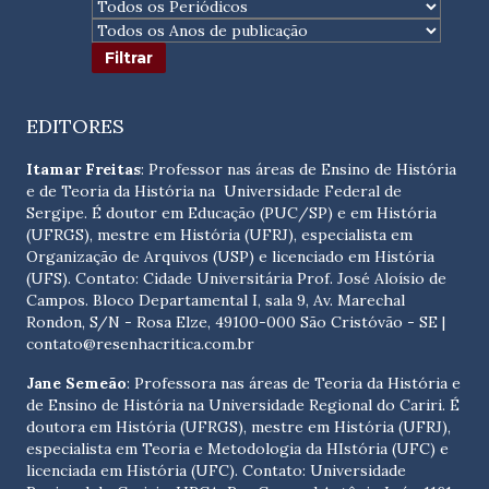
EDITORES
Itamar Freitas
: Professor nas áreas de Ensino de História
e de Teoria da História na Universidade Federal de
Sergipe. É doutor em Educação (PUC/SP) e em História
(UFRGS), mestre em História (UFRJ), especialista em
Organização de Arquivos (USP) e licenciado em História
(UFS). Contato:
Cidade Universitária Prof. José Aloísio de
Campos. Bloco Departamental I, sala 9, Av. Marechal
Rondon, S/N - Rosa Elze, 49100-000 São Cristóvão - SE
|
contato@resenhacritica.com.br
Jane Semeão
: Professora nas áreas de Teoria da História e
de Ensino de História na Universidade Regional do Cariri. É
doutora em História (UFRGS), mestre em História (UFRJ),
especialista em Teoria e Metodologia da HIstória (UFC) e
licenciada em História (UFC). Contato:
Universidade