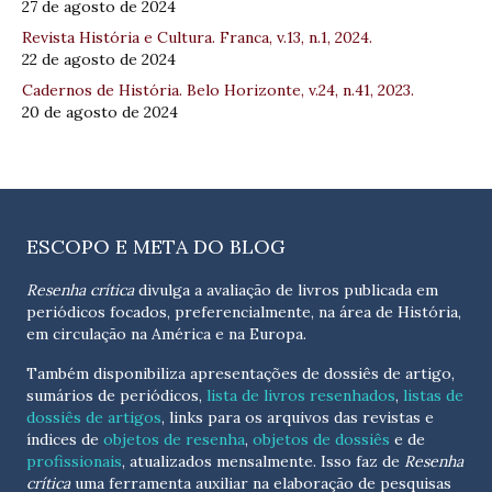
27 de agosto de 2024
Revista História e Cultura. Franca, v.13, n.1, 2024.
22 de agosto de 2024
Cadernos de História. Belo Horizonte, v.24, n.41, 2023.
20 de agosto de 2024
ESCOPO E META DO BLOG
Resenha crítica
divulga a avaliação de livros publicada em
periódicos focados, preferencialmente, na área de História,
em circulação na América e na Europa.
Também disponibiliza apresentações de dossiês de artigo,
sumários de periódicos,
lista de livros resenhados
,
listas de
dossiês de artigos
, links para os arquivos das revistas e
índices de
objetos de resenha
,
objetos de dossiês
e de
profissionais
, atualizados
mensalmente
. Isso faz de
Resenha
crítica
uma ferramenta auxiliar na elaboração de pesquisas