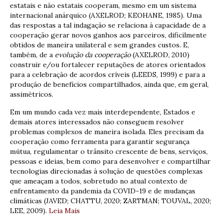
estatais e não estatais cooperam, mesmo em um sistema
internacional anárquico (AXELROD; KEOHANE, 1985). Uma
das respostas a tal indagação se relaciona à capacidade de a
cooperação gerar novos ganhos aos parceiros, dificilmente
obtidos de maneira unilateral e sem grandes custos. E,
também, de a
evolução da cooperação
(AXELROD, 2010)
construir e/ou fortalecer reputações de atores orientados
para a celebração de acordos críveis (LEEDS, 1999) e para a
produção de benefícios compartilhados, ainda que, em geral,
assimétricos.
Em um mundo cada vez mais interdependente, Estados e
demais atores interessados não conseguem resolver
problemas complexos de maneira isolada. Eles precisam da
cooperação como ferramenta para garantir segurança
mútua, regulamentar o trânsito crescente de bens, serviços,
pessoas e ideias, bem como para desenvolver e compartilhar
tecnologias direcionadas à solução de questões complexas
que ameaçam a todos, sobretudo no atual contexto de
enfrentamento da pandemia da COVID-19 e de mudanças
climáticas (JAVED; CHATTU, 2020; ZARTMAN; TOUVAL, 2020;
LEE, 2009).
Leia Mais