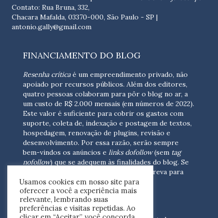
Contato: Rua Bruna, 332,
Chacara Mafalda, 03370-000, São Paulo - SP |
antonio.gally@gmail.com
FINANCIAMENTO DO BLOG
Resenha crítica
é um empreendimento privado, não
apoiado por recursos públicos. Além dos editores,
quatro pessoas colaboram para pôr o blog no ar, a
um custo de R$ 2.000 mensais (em números de 2022).
Este valor é suficiente para cobrir os gastos com
suporte, coleta de, indexação e postagem de textos,
hospedagem, renovação de plugins, revisão e
desenvolvimento.
Por essa razão, serão sempre
bem-vindos os anúncios e
links dofollow
(sem
tag
nofollow
) que se adequem às finalidades do blog. Se
você está interessado em colaborar,
escreva para
Usamos cookies em nosso site para
nós
(contato@resenhacritica.com.br)
oferecer a você a experiência mais
relevante, lembrando suas
FONTES E ACERVO
preferências e visitas repetidas. Ao
clicar em “Aceitar”, você concorda