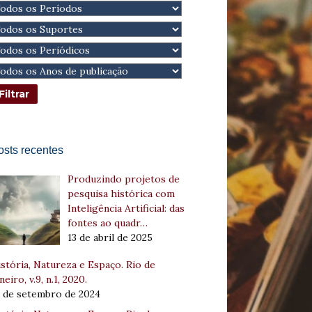
osts recentes
Produzindo projetos de
pesquisa histórica com
Inteligência Artificial: das
fontes ao quadr…
13 de abril de 2025
stória, Natureza e Espaço. Rio de
neiro, v.9, n.1, 2020.
8 de setembro de 2024