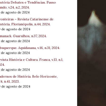
stória Debates e Tendências. Passo
ndo, v.24, n.2, 2024.
 de agosto de 2024
onteiras – Revista Catarinense de
stória. Florianópolis, n.44, 2024.
0 de agosto de 2024
manack. Guarulhos, n.37, 2024.
 de agosto de 2024
buquerque. Aquidauana, v.16, n.31, 2024.
 de agosto de 2024
vista História e Cultura. Franca, v.13, n.1,
24.
 de agosto de 2024
dernos de História. Belo Horizonte,
24, n.41, 2023.
0 de agosto de 2024