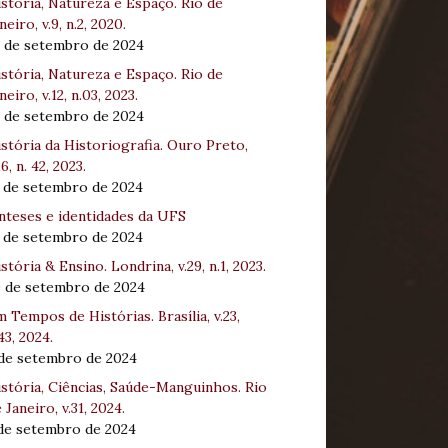
stória, Natureza e Espaço. Rio de
neiro, v.9, n.2, 2020.
8 de setembro de 2024
stória, Natureza e Espaço. Rio de
neiro, v.12, n.03, 2023.
8 de setembro de 2024
stória da Historiografia. Ouro Preto,
16, n. 42, 2023.
3 de setembro de 2024
nteses e identidades da UFS
3 de setembro de 2024
stória & Ensino. Londrina, v.29, n.1, 2023.
0 de setembro de 2024
 Tempos de Histórias. Brasília, v.23,
43, 2024.
 de setembro de 2024
stória, Ciências, Saúde-Manguinhos. Rio
 Janeiro, v.31, 2024.
 de setembro de 2024