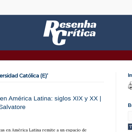
rsidad Católica (E)’
I
 en América Latina: siglos XIX y XX |
B
Salvatore
ecas en América Latina remite a un espacio de