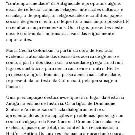
“contemporaneidade” da Antiguidade e propomos alguns
eixos de reflexão, como as relações, interações culturais e
circulação de população, religiosidades e conflitos, papéis
sociais de gênero, enfim, o leque foi o mais amplo possível. E
o resultado surpreendeu-nos. Os artigos presentes neste
dossiê contemplaram temáticas variadas e igualmente
importantes.
María Cecilia Colombani, a partir da obra de Hesíodo,
evidencia a atualidade das discussões acerca de gênero e
como, a partir dos discursos, a sociedade grega construiu
lugares simbólicos para demarcar o eu e o outro. Neste
processo, a figura feminina passa a encarnar a alteridade,
representada no texto da Colombani, pela personagem
Pandora.
Uma preocupação destacou-se, que foi o lugar da História
Antiga no ensino de história. Os artigos de Dominique
Santos e Adriene Baron Tacla dialogaram entre si,
apresentando as preocupações e problemas que surgiram
com a divulgação da Base Nacional Comum Curricular e a
exclusão, quase que total, dos conteúdos relacionados à
História Antiga. Os autores chamam a atenção tanto para a