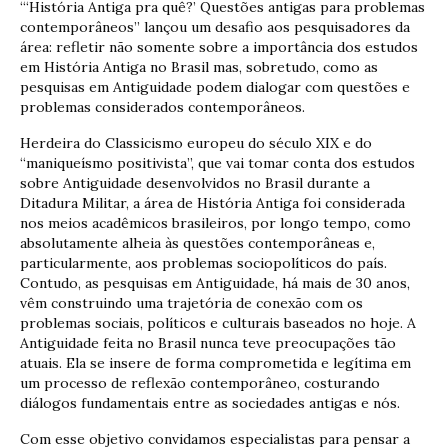
“‘História Antiga pra quê?’ Questões antigas para problemas
contemporâneos” lançou um desafio aos pesquisadores da
área: refletir não somente sobre a importância dos estudos
em História Antiga no Brasil mas, sobretudo, como as
pesquisas em Antiguidade podem dialogar com questões e
problemas considerados contemporâneos.
Herdeira do Classicismo europeu do século XIX e do
“maniqueísmo positivista”, que vai tomar conta dos estudos
sobre Antiguidade desenvolvidos no Brasil durante a
Ditadura Militar, a área de História Antiga foi considerada
nos meios acadêmicos brasileiros, por longo tempo, como
absolutamente alheia às questões contemporâneas e,
particularmente, aos problemas sociopolíticos do país.
Contudo, as pesquisas em Antiguidade, há mais de 30 anos,
vêm construindo uma trajetória de conexão com os
problemas sociais, políticos e culturais baseados no hoje. A
Antiguidade feita no Brasil nunca teve preocupações tão
atuais. Ela se insere de forma comprometida e legítima em
um processo de reflexão contemporâneo, costurando
diálogos fundamentais entre as sociedades antigas e nós.
Com esse objetivo convidamos especialistas para pensar a