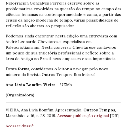
Nelorracion Gonçalves Ferreira escreve sobre as
problemáticas envolvidas na questão do tempo no campo das
ciências humanas na contemporaneidade e como, a partir das
crises da noção moderna de tempo, várias possibilidades de
reflexão são abertas ao pesquisador.
Podemos ainda encontrar nesta edição uma entrevista com
André Leonardo Chevitarese, especialista em
Paleocristianismo. Nesta conversa, Chevitarese conta-nos
um pouco de sua trajetória profissional e reflete sobre a
área de Antiga no Brasil, seus empasses e sua importância.
Desta forma, convidamos o leitor a navegar pelo novo
número da Revista Outros Tempos. Boa leitura!
Ana Livia Bomfim Vieira
– UEMA
(Organizadora)
VIEIRA, Ana Livia Bomfim. Apresentação.
Outros Tempos
,
Maranhão, v. 16, n. 28, 2019.
Acessar publicação original
[DR]
Acessar dossiê