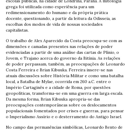
escolas públicas, na cidade de Londrina, Paraná. A mitologia
grega foi utilizada como experiência para um
redimensionamento do humano e da própria prática
docente, questionando, a partir da leitura da Odisseia, as
escolhas dos modos de vida de nossas sociedades
capitalistas.
O trabalho de Alex Aparecido da Costa preocupa-se com as
dimensões e camadas presentes nas relações de poder
evidenciadas a partir de uma análise das cartas de Plínio, o
Jovem, e Trajano acerca do governo da Bitínia. As relações
de poder perpassam, também, as preocupações de Leonardo
Costa Ferreira e Brian Kibuuka. Ferreira insere-se nas
atuais discussões sobre História Militar e como uma batalha
local, a Batalha de Mylae, ocorrida em 260 a.C. entre o
Império Cartaginês e a cidade de Roma, por questões
geopolíticas, transforma-se em uma guerra em larga escala.
Da mesma forma, Brian Kibuuka apropria-se das
preocupações contemporâneas sobre os deslocamentos
populacionais fomentados por crises e guerras, para pensar
o Imperialismo Assírio e o desterramento do Antigo Israel.
No campo das permanências simbólicas, Leonardo Bento de