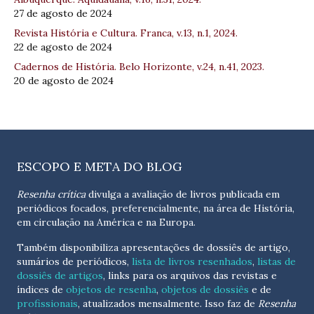
27 de agosto de 2024
Revista História e Cultura. Franca, v.13, n.1, 2024.
22 de agosto de 2024
Cadernos de História. Belo Horizonte, v.24, n.41, 2023.
20 de agosto de 2024
ESCOPO E META DO BLOG
Resenha crítica
divulga a avaliação de livros publicada em
periódicos focados, preferencialmente, na área de História,
em circulação na América e na Europa.
Também disponibiliza apresentações de dossiês de artigo,
sumários de periódicos,
lista de livros resenhados
,
listas de
dossiês de artigos
, links para os arquivos das revistas e
índices de
objetos de resenha
,
objetos de dossiês
e de
profissionais
, atualizados
mensalmente
. Isso faz de
Resenha