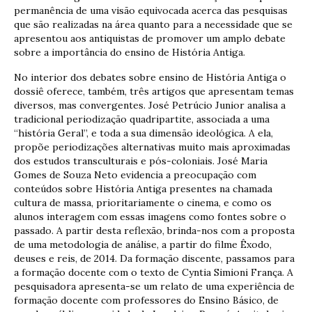
permanência de uma visão equivocada acerca das pesquisas
que são realizadas na área quanto para a necessidade que se
apresentou aos antiquistas de promover um amplo debate
sobre a importância do ensino de História Antiga.
No interior dos debates sobre ensino de História Antiga o
dossiê oferece, também, três artigos que apresentam temas
diversos, mas convergentes. José Petrúcio Junior analisa a
tradicional periodização quadripartite, associada a uma
“história Geral”, e toda a sua dimensão ideológica. A ela,
propõe periodizações alternativas muito mais aproximadas
dos estudos transculturais e pós-coloniais. José Maria
Gomes de Souza Neto evidencia a preocupação com
conteúdos sobre História Antiga presentes na chamada
cultura de massa, prioritariamente o cinema, e como os
alunos interagem com essas imagens como fontes sobre o
passado. A partir desta reflexão, brinda-nos com a proposta
de uma metodologia de análise, a partir do filme Êxodo,
deuses e reis, de 2014. Da formação discente, passamos para
a formação docente com o texto de Cyntia Simioni França. A
pesquisadora apresenta-se um relato de uma experiência de
formação docente com professores do Ensino Básico, de