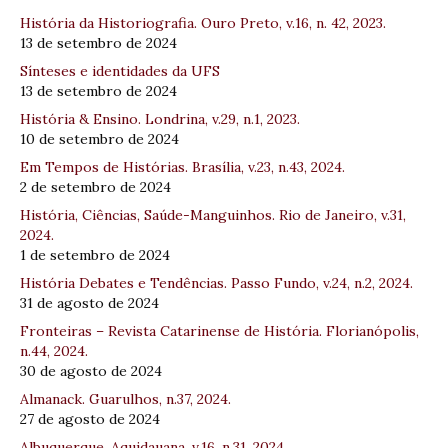
História da Historiografia. Ouro Preto, v.16, n. 42, 2023.
13 de setembro de 2024
Sínteses e identidades da UFS
13 de setembro de 2024
História & Ensino. Londrina, v.29, n.1, 2023.
10 de setembro de 2024
Em Tempos de Histórias. Brasília, v.23, n.43, 2024.
2 de setembro de 2024
História, Ciências, Saúde-Manguinhos. Rio de Janeiro, v.31,
2024.
1 de setembro de 2024
História Debates e Tendências. Passo Fundo, v.24, n.2, 2024.
31 de agosto de 2024
Fronteiras – Revista Catarinense de História. Florianópolis,
n.44, 2024.
30 de agosto de 2024
Almanack. Guarulhos, n.37, 2024.
27 de agosto de 2024
Albuquerque. Aquidauana, v.16, n.31, 2024.