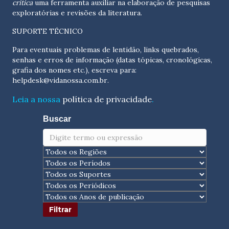
crítica
uma ferramenta auxiliar na elaboração de pesquisas
exploratórias e revisões da literatura.
SUPORTE TÉCNICO
Para eventuais problemas de lentidão, links quebrados,
senhas e erros de informação (datas tópicas, cronológicas,
grafia dos nomes etc.), escreva para:
helpdesk@vidanossa.com.br
.
Leia a nossa
política de privacidade
.
Buscar