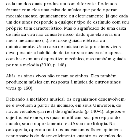
cada um dos quais produz um tom diferente. Podemos
formar com eles uma caixa de música que pode operar
mecanicamente, quimicamente ou eletricamente, já que cada
um dos sinos responde a qualquer tipo de estímulo com seu
próprio tom característico. Mas o significado de uma caixa
de música viva não consiste nisso, dado que ela seria um
mero mecanismo (…), se fosse guiada elétrica ou
quimicamente. Uma caixa de música feita por sinos vivos
deve possuir a habilidade de tocar sua música não apenas
com base em um dispositivo mecânico, mas também guiada
por sua melodia (2010, p. 148).
Aliás, os sinos vivos não tocam sozinhos. Eles também
produzem música em resposta à música de outros sinos
vivos (p. 160).
Deixando a metáfora musical, os organismos desenvolvem-
se e evoluem a partir da inclusão, em seus Umwelten, de
novos veículos (carrier) de significado (p. 140-1), objetos e
sujeitos externos, os quais modificam sua percepção do
mundo, seu comportamento e até sua morfologia. Na
ontogenia, operam tanto os mecanismos físico-químicos
responsáveis do desenvolvimento, quanto os veículos do