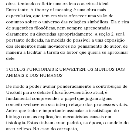
obra, tentando refletir uma ordem conceitual ideal.
Entretanto, A theory of meaning é uma obra mais
especulativa, que tem em vista oferecer uma visão de
conjunto sobre o universo das relações simbólicas. Ela é rica
de sugestões filosóficas, nem sempre apresentadas
claramente ou discutidas apropriadamente. A seção 2, será
portanto dedicada, na medida do possível, a uma exposição
dos elementos mais inovadores no pensamento do autor, de
maneira a facilitar a tarefa do leitor que queira se aproximar
dele.
1 CICLOS FUNCIONAIS E UMWELTEN: OS MUNDOS DOS
ANIMAIS E DOS HUMANOS
De modo a poder avaliar ponderadamente a contribuição de
Uexküll para o debate filosófico-científico atual, é
fundamental compreender o papel que jogam alguns
conceitos-chave em sua interpretação dos processos vitais.
Antes que tudo, é importante assinalar a insatisfação do
biólogo com as explicações mecanicistas causais em
fisiologia. Estas tinham como padrão, na época, o modelo do
arco reflexo. No caso do carrapato,