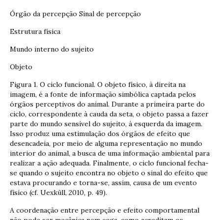
Órgão da percepção Sinal de percepção
Estrutura física
Mundo interno do sujeito
Objeto
Figura 1. O ciclo funcional. O objeto físico, à direita na
imagem, é a fonte de informação simbólica captada pelos
órgãos perceptivos do animal. Durante a primeira parte do
ciclo, correspondente à cauda da seta, o objeto passa a fazer
parte do mundo sensível do sujeito, à esquerda da imagem.
Isso produz uma estimulação dos órgãos de efeito que
desencadeia, por meio de alguma representação no mundo
interior do animal, a busca de uma informação ambiental para
realizar a ação adequada. Finalmente, o ciclo funcional fecha-
se quando o sujeito encontra no objeto o sinal do efeito que
estava procurando e torna-se, assim, causa de um evento
físico (cf. Uexküll, 2010, p. 49).
A coordenação entre percepção e efeito comportamental
não pode ser mecânica nem cega, como acreditam os