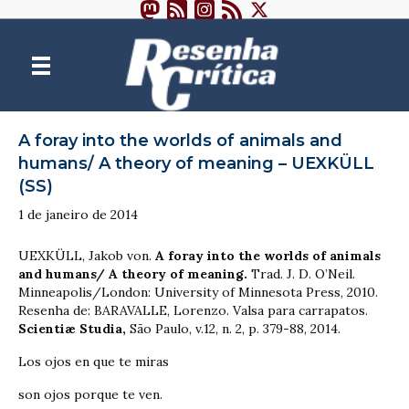
A foray into the worlds of animals and
humans/ A theory of meaning – UEXKÜLL
(SS)
1 de janeiro de 2014
UEXKÜLL, Jakob von.
A foray into the worlds of animals
and humans/ A theory of meaning.
Trad. J. D. O’Neil.
Minneapolis/London: University of Minnesota Press, 2010.
Resenha de: BARAVALLE, Lorenzo. Valsa para carrapatos.
Scientiæ Studia,
São Paulo, v.12, n. 2, p. 379-88, 2014.
Los ojos en que te miras
son ojos porque te ven.