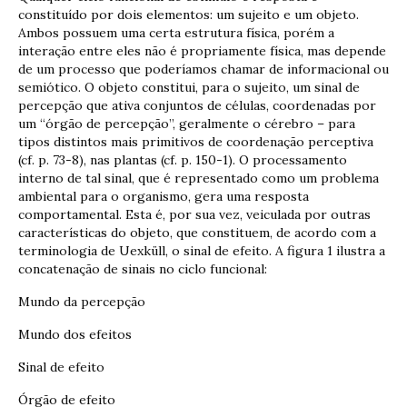
constituído por dois elementos: um sujeito e um objeto.
Ambos possuem uma certa estrutura física, porém a
interação entre eles não é propriamente física, mas depende
de um processo que poderíamos chamar de informacional ou
semiótico. O objeto constitui, para o sujeito, um sinal de
percepção que ativa conjuntos de células, coordenadas por
um “órgão de percepção”, geralmente o cérebro – para
tipos distintos mais primitivos de coordenação perceptiva
(cf. p. 73-8), nas plantas (cf. p. 150-1). O processamento
interno de tal sinal, que é representado como um problema
ambiental para o organismo, gera uma resposta
comportamental. Esta é, por sua vez, veiculada por outras
características do objeto, que constituem, de acordo com a
terminologia de Uexküll, o sinal de efeito. A figura 1 ilustra a
concatenação de sinais no ciclo funcional:
Mundo da percepção
Mundo dos efeitos
Sinal de efeito
Órgão de efeito