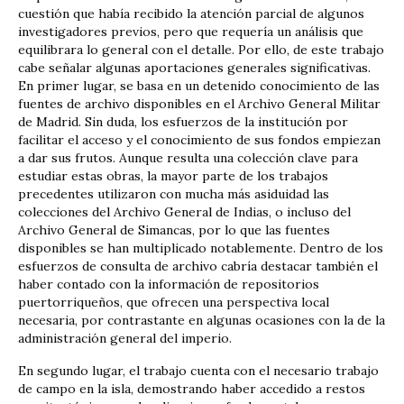
cuestión que había recibido la atención parcial de algunos
investigadores previos, pero que requería un análisis que
equilibrara lo general con el detalle. Por ello, de este trabajo
cabe señalar algunas aportaciones generales significativas.
En primer lugar, se basa en un detenido conocimiento de las
fuentes de archivo disponibles en el Archivo General Militar
de Madrid. Sin duda, los esfuerzos de la institución por
facilitar el acceso y el conocimiento de sus fondos empiezan
a dar sus frutos. Aunque resulta una colección clave para
estudiar estas obras, la mayor parte de los trabajos
precedentes utilizaron con mucha más asiduidad las
colecciones del Archivo General de Indias, o incluso del
Archivo General de Simancas, por lo que las fuentes
disponibles se han multiplicado notablemente. Dentro de los
esfuerzos de consulta de archivo cabría destacar también el
haber contado con la información de repositorios
puertorriqueños, que ofrecen una perspectiva local
necesaria, por contrastante en algunas ocasiones con la de la
administración general del imperio.
En segundo lugar, el trabajo cuenta con el necesario trabajo
de campo en la isla, demostrando haber accedido a restos