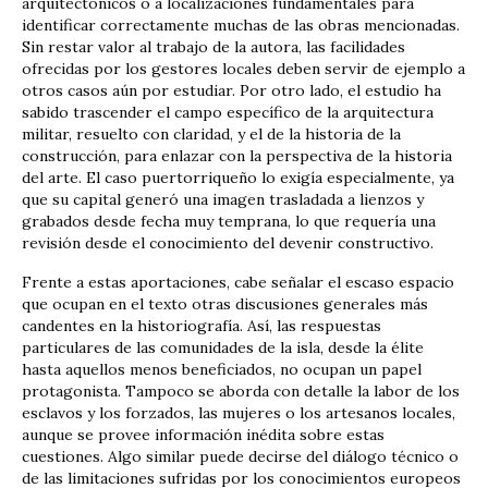
arquitectónicos o a localizaciones fundamentales para
identificar correctamente muchas de las obras mencionadas.
Sin restar valor al trabajo de la autora, las facilidades
ofrecidas por los gestores locales deben servir de ejemplo a
otros casos aún por estudiar. Por otro lado, el estudio ha
sabido trascender el campo específico de la arquitectura
militar, resuelto con claridad, y el de la historia de la
construcción, para enlazar con la perspectiva de la historia
del arte. El caso puertorriqueño lo exigía especialmente, ya
que su capital generó una imagen trasladada a lienzos y
grabados desde fecha muy temprana, lo que requería una
revisión desde el conocimiento del devenir constructivo.
Frente a estas aportaciones, cabe señalar el escaso espacio
que ocupan en el texto otras discusiones generales más
candentes en la historiografía. Así, las respuestas
particulares de las comunidades de la isla, desde la élite
hasta aquellos menos beneficiados, no ocupan un papel
protagonista. Tampoco se aborda con detalle la labor de los
esclavos y los forzados, las mujeres o los artesanos locales,
aunque se provee información inédita sobre estas
cuestiones. Algo similar puede decirse del diálogo técnico o
de las limitaciones sufridas por los conocimientos europeos