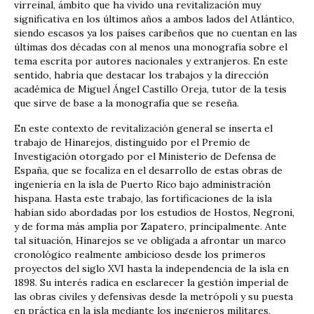
virreinal, ámbito que ha vivido una revitalización muy
significativa en los últimos años a ambos lados del Atlántico,
siendo escasos ya los países caribeños que no cuentan en las
últimas dos décadas con al menos una monografía sobre el
tema escrita por autores nacionales y extranjeros. En este
sentido, habría que destacar los trabajos y la dirección
académica de Miguel Ángel Castillo Oreja, tutor de la tesis
que sirve de base a la monografía que se reseña.
En este contexto de revitalización general se inserta el
trabajo de Hinarejos, distinguido por el Premio de
Investigación otorgado por el Ministerio de Defensa de
España, que se focaliza en el desarrollo de estas obras de
ingeniería en la isla de Puerto Rico bajo administración
hispana. Hasta este trabajo, las fortificaciones de la isla
habían sido abordadas por los estudios de Hostos, Negroni,
y de forma más amplia por Zapatero, principalmente. Ante
tal situación, Hinarejos se ve obligada a afrontar un marco
cronológico realmente ambicioso desde los primeros
proyectos del siglo XVI hasta la independencia de la isla en
1898. Su interés radica en esclarecer la gestión imperial de
las obras civiles y defensivas desde la metrópoli y su puesta
en práctica en la isla mediante los ingenieros militares,