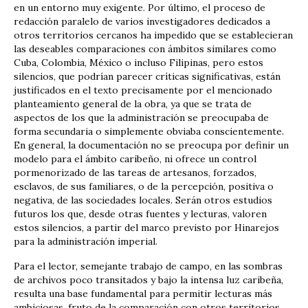
en un entorno muy exigente. Por último, el proceso de
redacción paralelo de varios investigadores dedicados a
otros territorios cercanos ha impedido que se establecieran
las deseables comparaciones con ámbitos similares como
Cuba, Colombia, México o incluso Filipinas, pero estos
silencios, que podrían parecer críticas significativas, están
justificados en el texto precisamente por el mencionado
planteamiento general de la obra, ya que se trata de
aspectos de los que la administración se preocupaba de
forma secundaria o simplemente obviaba conscientemente.
En general, la documentación no se preocupa por definir un
modelo para el ámbito caribeño, ni ofrece un control
pormenorizado de las tareas de artesanos, forzados,
esclavos, de sus familiares, o de la percepción, positiva o
negativa, de las sociedades locales. Serán otros estudios
futuros los que, desde otras fuentes y lecturas, valoren
estos silencios, a partir del marco previsto por Hinarejos
para la administración imperial.
Para el lector, semejante trabajo de campo, en las sombras
de archivos poco transitados y bajo la intensa luz caribeña,
resulta una base fundamental para permitir lecturas más
ambiciosas, fruto de la comparación con otros territorios