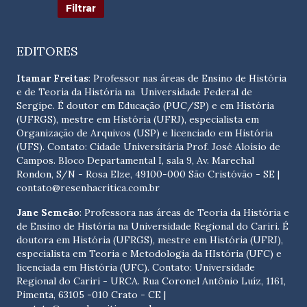
EDITORES
Itamar Freitas
: Professor nas áreas de Ensino de História
e de Teoria da História na Universidade Federal de
Sergipe. É doutor em Educação (PUC/SP) e em História
(UFRGS), mestre em História (UFRJ), especialista em
Organização de Arquivos (USP) e licenciado em História
(UFS). Contato:
Cidade Universitária Prof. José Aloísio de
Campos. Bloco Departamental I, sala 9, Av. Marechal
Rondon, S/N - Rosa Elze, 49100-000 São Cristóvão - SE
|
contato@resenhacritica.com.br
Jane Semeão
: Professora nas áreas de Teoria da História e
de Ensino de História na Universidade Regional do Cariri. É
doutora em História (UFRGS), mestre em História (UFRJ),
especialista em Teoria e Metodologia da HIstória (UFC) e
licenciada em História (UFC). Contato:
Universidade
Regional do Cariri - URCA. Rua Coronel Antônio Luíz, 1161,
Pimenta, 63105 -010 Crato - CE
|