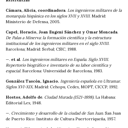
Cámara, Alicia, coordinadora
.
Los ingenieros militares de la
monarquía hispánica en los siglos XVII y XVIII
. Madrid:
Ministerio de Defensa, 2005.
Capel, Horacio, Joan Eugeni Sánchez y Omar Moncada
.
De Palas a Minerva: la formación científica y la estructura
institucional de los ingenieros militares en el siglo XVIII
.
Barcelona; Madrid: Serbal; CSIC, 1988.
—.
et al
.
Los ingenieros militares en España. Siglo XVIII.
Repertorio biográfico e inventario de su labor científica y
espacial.
Barcelona: Universidad de Barcelona, 1983.
González Tascón, Ignacio.
Ingeniería española en Ultramar.
Siglos XVI-XIX.
Madrid: Cehopu, Cedex, MOPT, CICCP, 1992.
Hostos, Adolfo de
.
Ciudad Murada (1521-1898).
La Habana:
Editorial Lex, 1948.
—.
Crecimiento y desarrollo de la ciudad de San Juan
. San Juan
de Puerto Rico: Instituto de Cultura Puertorriqueña, 1957.