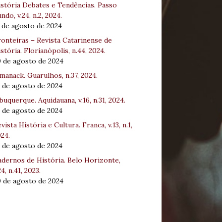
stória Debates e Tendências. Passo
ndo, v.24, n.2, 2024.
 de agosto de 2024
onteiras – Revista Catarinense de
stória. Florianópolis, n.44, 2024.
0 de agosto de 2024
manack. Guarulhos, n.37, 2024.
 de agosto de 2024
buquerque. Aquidauana, v.16, n.31, 2024.
 de agosto de 2024
vista História e Cultura. Franca, v.13, n.1,
24.
 de agosto de 2024
dernos de História. Belo Horizonte,
24, n.41, 2023.
0 de agosto de 2024