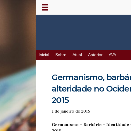
Inicial
Sobre
Atual
Anterior
AVA
Germanismo, barbári
alteridade no Ociden
2015
1 de janeiro de 2015
Germanismo – Barbárie – Identidade 
2015