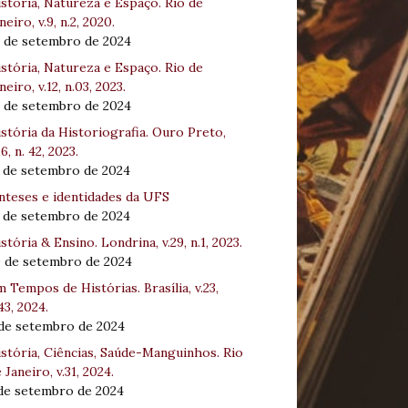
stória, Natureza e Espaço. Rio de
neiro, v.9, n.2, 2020.
8 de setembro de 2024
stória, Natureza e Espaço. Rio de
neiro, v.12, n.03, 2023.
8 de setembro de 2024
stória da Historiografia. Ouro Preto,
16, n. 42, 2023.
3 de setembro de 2024
nteses e identidades da UFS
3 de setembro de 2024
stória & Ensino. Londrina, v.29, n.1, 2023.
0 de setembro de 2024
 Tempos de Histórias. Brasília, v.23,
43, 2024.
 de setembro de 2024
stória, Ciências, Saúde-Manguinhos. Rio
 Janeiro, v.31, 2024.
 de setembro de 2024