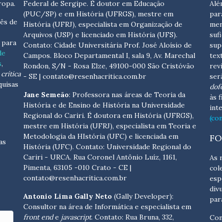
ropa.
Federal de Sergipe. É doutor em Educação
Alé
(PUC/SP) e em História (UFRGS), mestre em
par
ês de
História (UFRJ), especialista em Organização de
men
Arquivos (USP) e licenciado em História (UFS).
suf
s para
Contato:
Cidade Universitária Prof. José Aloísio de
sup
de
Campos. Bloco Departamental I, sala 9, Av. Marechal
tex
s
,
Rondon, S/N - Rosa Elze, 49100-000 São Cristóvão
rev
crítica
- SE
| contato@resenhacritica.com.br
ser
quisas
dof
Jane Semeão
: Professora nas áreas de Teoria da
às 
História e de Ensino de História na Universidade
int
Regional do Cariri. É doutora em História (UFRGS),
(co
mestre em História (UFRJ), especialista em Teoria e
Metodologia da HIstória (UFC) e licenciada em
FO
as
História (UFC). Contato:
Universidade Regional do
Cariri - URCA. Rua Coronel Antônio Luíz, 1161,
As 
Pimenta, 63105 -010 Crato - CE
|
col
contato@resenhacritica.com.br
esp
div
Antonio Lima Gally Neto
(Gally Developer):
par
Consultor na área de Informática e especialista em
front end
e
javascript
. Contato: Rua Bruna, 332,
Con