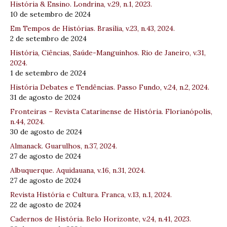
História & Ensino. Londrina, v.29, n.1, 2023.
10 de setembro de 2024
Em Tempos de Histórias. Brasília, v.23, n.43, 2024.
2 de setembro de 2024
História, Ciências, Saúde-Manguinhos. Rio de Janeiro, v.31,
2024.
1 de setembro de 2024
História Debates e Tendências. Passo Fundo, v.24, n.2, 2024.
31 de agosto de 2024
Fronteiras – Revista Catarinense de História. Florianópolis,
n.44, 2024.
30 de agosto de 2024
Almanack. Guarulhos, n.37, 2024.
27 de agosto de 2024
Albuquerque. Aquidauana, v.16, n.31, 2024.
27 de agosto de 2024
Revista História e Cultura. Franca, v.13, n.1, 2024.
22 de agosto de 2024
Cadernos de História. Belo Horizonte, v.24, n.41, 2023.