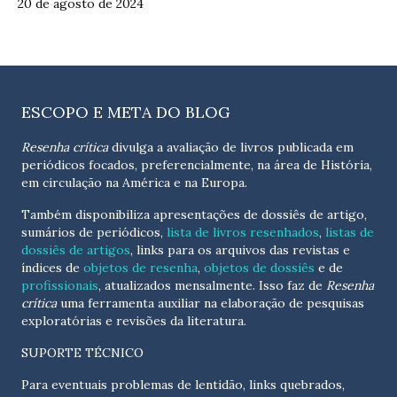
20 de agosto de 2024
ESCOPO E META DO BLOG
Resenha crítica
divulga a avaliação de livros publicada em
periódicos focados, preferencialmente, na área de História,
em circulação na América e na Europa.
Também disponibiliza apresentações de dossiês de artigo,
sumários de periódicos,
lista de livros resenhados
,
listas de
dossiês de artigos
, links para os arquivos das revistas e
índices de
objetos de resenha
,
objetos de dossiês
e de
profissionais
, atualizados
mensalmente
. Isso faz de
Resenha
crítica
uma ferramenta auxiliar na elaboração de pesquisas
exploratórias e revisões da literatura.
SUPORTE TÉCNICO
Para eventuais problemas de lentidão, links quebrados,