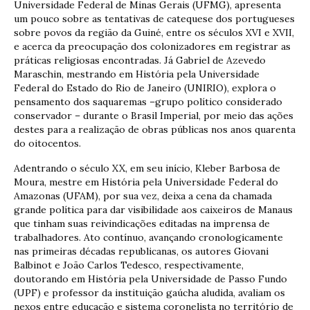
Universidade Federal de Minas Gerais (UFMG), apresenta
um pouco sobre as tentativas de catequese dos portugueses
sobre povos da região da Guiné, entre os séculos XVI e XVII,
e acerca da preocupação dos colonizadores em registrar as
práticas religiosas encontradas. Já Gabriel de Azevedo
Maraschin, mestrando em História pela Universidade
Federal do Estado do Rio de Janeiro (UNIRIO), explora o
pensamento dos saquaremas –grupo político considerado
conservador – durante o Brasil Imperial, por meio das ações
destes para a realização de obras públicas nos anos quarenta
do oitocentos.
Adentrando o século XX, em seu início, Kleber Barbosa de
Moura, mestre em História pela Universidade Federal do
Amazonas (UFAM), por sua vez, deixa a cena da chamada
grande política para dar visibilidade aos caixeiros de Manaus
que tinham suas reivindicações editadas na imprensa de
trabalhadores. Ato contínuo, avançando cronologicamente
nas primeiras décadas republicanas, os autores Giovani
Balbinot e João Carlos Tedesco, respectivamente,
doutorando em História pela Universidade de Passo Fundo
(UPF) e professor da instituição gaúcha aludida, avaliam os
nexos entre educação e sistema coronelista no território de