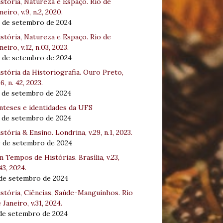
stória, Natureza e Espaço. Rio de
neiro, v.9, n.2, 2020.
8 de setembro de 2024
stória, Natureza e Espaço. Rio de
neiro, v.12, n.03, 2023.
8 de setembro de 2024
stória da Historiografia. Ouro Preto,
16, n. 42, 2023.
3 de setembro de 2024
nteses e identidades da UFS
3 de setembro de 2024
stória & Ensino. Londrina, v.29, n.1, 2023.
0 de setembro de 2024
 Tempos de Histórias. Brasília, v.23,
43, 2024.
 de setembro de 2024
stória, Ciências, Saúde-Manguinhos. Rio
 Janeiro, v.31, 2024.
 de setembro de 2024