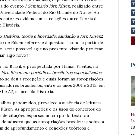
lta do evento
I Seminário Jörn Rüsen
, realizado entre
 Universidade Federal do Rio Grande do Norte. Ao
s autores evidenciam as relações entre Teoria da
e História.
go
História, teoria e liberdade: saudação a Jörn Rüsen
2
to de Rüsen refere-se à questão: “como, a partir de
, seria possível agir no presente, visando projetar
iar algo novo?”.
P
 no Brasil, é prospectada por Itamar Freitas, no
e Jörn Rüsen em periódicos brasileiros especializados
omo se deu a recepção e quais foram as apropriações
uisadores brasileiros, entre os anos 2001 e 2015, em
1 e A2, na área da História.
balhos produzidos, prevalece a ausência de leituras
 Rüsen. As apropriações e os usos de conceitos do
Hi
r de citações esparsas no corpo do texto ou
Ja
 demonstra que as apropriações brasileiras sobre a
1
em de aprofundamento e conexões teóricos e