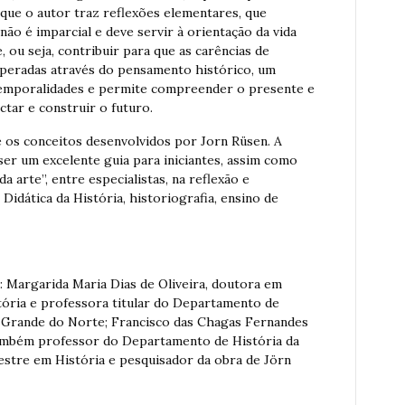
 que o autor traz reflexões elementares, que
ão é imparcial e deve servir à orientação da vida
ou seja, contribuir para que as carências de
peradas através do pensamento histórico, um
temporalidades e permite compreender o presente e
tar e construir o futuro.
e os conceitos desenvolvidos por Jorn Rüsen. A
ser um excelente guia para iniciantes, assim como
arte”, entre especialistas, na reflexão e
Didática da História, historiografia, ensino de
: Margarida Maria Dias de Oliveira, doutora em
tória e professora titular do Departamento de
o Grande do Norte; Francisco das Chagas Fernandes
também professor do Departamento de História da
stre em História e pesquisador da obra de Jörn