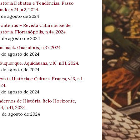
stória Debates e Tendências. Passo
ndo, v.24, n.2, 2024.
 de agosto de 2024
onteiras – Revista Catarinense de
stória. Florianópolis, n.44, 2024.
0 de agosto de 2024
manack. Guarulhos, n.37, 2024.
 de agosto de 2024
buquerque. Aquidauana, v.16, n.31, 2024.
 de agosto de 2024
vista História e Cultura. Franca, v.13, n.1,
24.
 de agosto de 2024
dernos de História. Belo Horizonte,
24, n.41, 2023.
0 de agosto de 2024