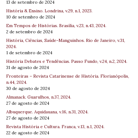
13 de setembro de 2024
História & Ensino. Londrina, v.29, n.1, 2023.
10 de setembro de 2024
Em Tempos de Histórias. Brasília, v.23, n.43, 2024.
2 de setembro de 2024
História, Ciências, Saúde-Manguinhos. Rio de Janeiro, v.31,
2024.
1 de setembro de 2024
História Debates e Tendências. Passo Fundo, v.24, n.2, 2024.
31 de agosto de 2024
Fronteiras – Revista Catarinense de História. Florianópolis,
n.44, 2024.
30 de agosto de 2024
Almanack. Guarulhos, n.37, 2024.
27 de agosto de 2024
Albuquerque. Aquidauana, v.16, n.31, 2024.
27 de agosto de 2024
Revista História e Cultura. Franca, v.13, n.1, 2024.
22 de agosto de 2024