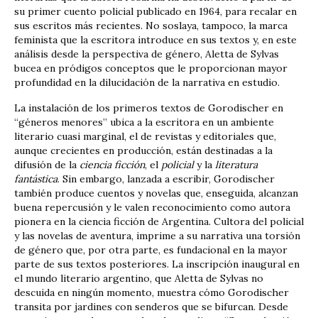
su primer cuento policial publicado en 1964, para recalar en
sus escritos más recientes. No soslaya, tampoco, la marca
feminista que la escritora introduce en sus textos y, en este
análisis desde la perspectiva de género, Aletta de Sylvas
bucea en pródigos conceptos que le proporcionan mayor
profundidad en la dilucidación de la narrativa en estudio.
La instalación de los primeros textos de Gorodischer en
“géneros menores” ubica a la escritora en un ambiente
literario cuasi marginal, el de revistas y editoriales que,
aunque crecientes en producción, están destinadas a la
difusión de la
ciencia ficción
, el
policial
y la
literatura
fantástica
. Sin embargo, lanzada a escribir, Gorodischer
también produce cuentos y novelas que, enseguida, alcanzan
buena repercusión y le valen reconocimiento como autora
pionera en la ciencia ficción de Argentina. Cultora del policial
y las novelas de aventura, imprime a su narrativa una torsión
de género que, por otra parte, es fundacional en la mayor
parte de sus textos posteriores. La inscripción inaugural en
el mundo literario argentino, que Aletta de Sylvas no
descuida en ningún momento, muestra cómo Gorodischer
transita por jardines con senderos que se bifurcan. Desde