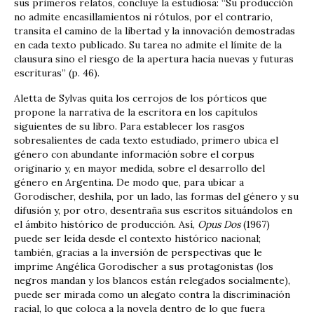
sus primeros relatos, concluye la estudiosa: “Su producción
no admite encasillamientos ni rótulos, por el contrario,
transita el camino de la libertad y la innovación demostradas
en cada texto publicado. Su tarea no admite el límite de la
clausura sino el riesgo de la apertura hacia nuevas y futuras
escrituras” (p. 46).
Aletta de Sylvas quita los cerrojos de los pórticos que
propone la narrativa de la escritora en los capítulos
siguientes de su libro. Para establecer los rasgos
sobresalientes de cada texto estudiado, primero ubica el
género con abundante información sobre el corpus
originario y, en mayor medida, sobre el desarrollo del
género en Argentina. De modo que, para ubicar a
Gorodischer, deshila, por un lado, las formas del género y su
difusión y, por otro, desentraña sus escritos situándolos en
el ámbito histórico de producción. Así,
Opus Dos
(1967)
puede ser leída desde el contexto histórico nacional;
también, gracias a la inversión de perspectivas que le
imprime Angélica Gorodischer a sus protagonistas (los
negros mandan y los blancos están relegados socialmente),
puede ser mirada como un alegato contra la discriminación
racial, lo que coloca a la novela dentro de lo que fuera