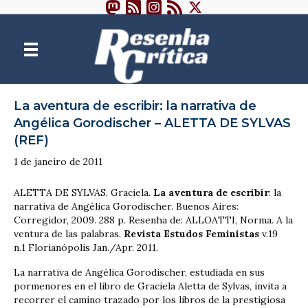
La aventura de escribir: la narrativa de
Angélica Gorodischer – ALETTA DE SYLVAS
(REF)
1 de janeiro de 2011
ALETTA DE SYLVAS, Graciela.
La aventura de escribir
: la
narrativa de Angélica Gorodischer. Buenos Aires:
Corregidor, 2009. 288 p. Resenha de: ALLOATTI, Norma. A la
ventura de las palabras.
Revista Estudos Feministas
v.19
n.1 Florianópolis Jan./Apr. 2011.
La narrativa de Angélica Gorodischer, estudiada en sus
pormenores en el libro de Graciela Aletta de Sylvas, invita a
recorrer el camino trazado por los libros de la prestigiosa