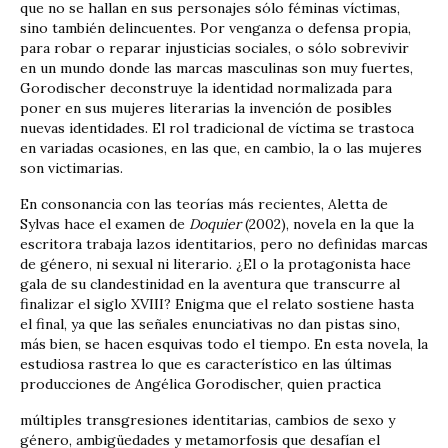
que no se hallan en sus personajes sólo féminas víctimas,
sino también delincuentes. Por venganza o defensa propia,
para robar o reparar injusticias sociales, o sólo sobrevivir
en un mundo donde las marcas masculinas son muy fuertes,
Gorodischer deconstruye la identidad normalizada para
poner en sus mujeres literarias la invención de posibles
nuevas identidades. El rol tradicional de víctima se trastoca
en variadas ocasiones, en las que, en cambio, la o las mujeres
son victimarias.
En consonancia con las teorías más recientes, Aletta de
Sylvas hace el examen de
Doquier
(2002), novela en la que la
escritora trabaja lazos identitarios, pero no definidas marcas
de género, ni sexual ni literario. ¿El o la protagonista hace
gala de su clandestinidad en la aventura que transcurre al
finalizar el siglo XVIII? Enigma que el relato sostiene hasta
el final, ya que las señales enunciativas no dan pistas sino,
más bien, se hacen esquivas todo el tiempo. En esta novela, la
estudiosa rastrea lo que es característico en las últimas
producciones de Angélica Gorodischer, quien practica
múltiples transgresiones identitarias, cambios de sexo y
género, ambigüedades y metamorfosis que desafían el