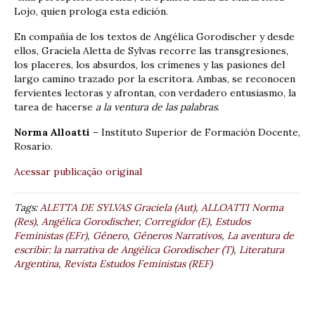
Lojo, quien prologa esta edición.
En compañía de los textos de Angélica Gorodischer y desde
ellos, Graciela Aletta de Sylvas recorre las transgresiones,
los placeres, los absurdos, los crímenes y las pasiones del
largo camino trazado por la escritora. Ambas, se reconocen
fervientes lectoras y afrontan, con verdadero entusiasmo, la
tarea de hacerse
a la ventura de las palabras
.
Norma Alloatti –
Instituto Superior de Formación Docente,
Rosario.
Acessar publicação original
Tags:
ALETTA DE SYLVAS Graciela (Aut)
,
ALLOATTI Norma
(Res)
,
Angélica Gorodischer
,
Corregidor (E)
,
Estudos
Feministas (EFr)
,
Gênero
,
Gêneros Narrativos
,
La aventura de
escribir: la narrativa de Angélica Gorodischer (T)
,
Literatura
Argentina
,
Revista Estudos Feministas (REF)