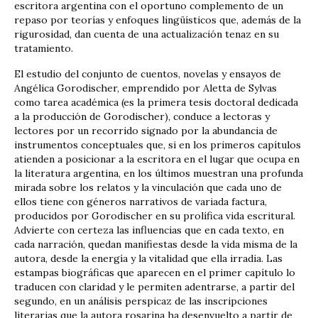
escritora argentina con el oportuno complemento de un
repaso por teorías y enfoques lingüísticos que, además de la
rigurosidad, dan cuenta de una actualización tenaz en su
tratamiento.
El estudio del conjunto de cuentos, novelas y ensayos de
Angélica Gorodischer, emprendido por Aletta de Sylvas
como tarea académica (es la primera tesis doctoral dedicada
a la producción de Gorodischer), conduce a lectoras y
lectores por un recorrido signado por la abundancia de
instrumentos conceptuales que, si en los primeros capítulos
atienden a posicionar a la escritora en el lugar que ocupa en
la literatura argentina, en los últimos muestran una profunda
mirada sobre los relatos y la vinculación que cada uno de
ellos tiene con géneros narrativos de variada factura,
producidos por Gorodischer en su prolífica vida escritural.
Advierte con certeza las influencias que en cada texto, en
cada narración, quedan manifiestas desde la vida misma de la
autora, desde la energía y la vitalidad que ella irradia. Las
estampas biográficas que aparecen en el primer capítulo lo
traducen con claridad y le permiten adentrarse, a partir del
segundo, en un análisis perspicaz de las inscripciones
literarias que la autora rosarina ha desenvuelto a partir de