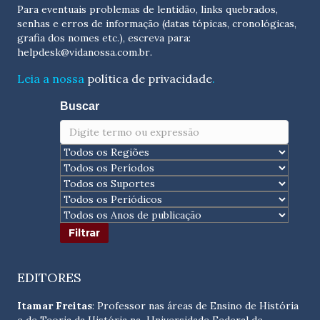
Para eventuais problemas de lentidão, links quebrados,
senhas e erros de informação (datas tópicas, cronológicas,
grafia dos nomes etc.), escreva para:
helpdesk@vidanossa.com.br
.
Leia a nossa
política de privacidade
.
Buscar
EDITORES
Itamar Freitas
: Professor nas áreas de Ensino de História