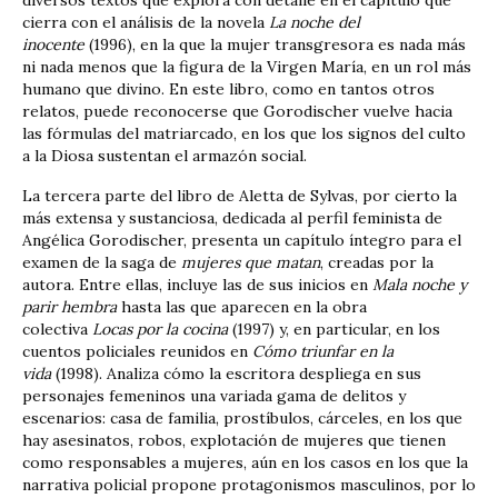
cierra con el análisis de la novela
La noche del
inocente
(1996), en la que la mujer transgresora es nada más
ni nada menos que la figura de la Virgen María, en un rol más
humano que divino. En este libro, como en tantos otros
relatos, puede reconocerse que Gorodischer vuelve hacia
las fórmulas del matriarcado, en los que los signos del culto
a la Diosa sustentan el armazón social.
La tercera parte del libro de Aletta de Sylvas, por cierto la
más extensa y sustanciosa, dedicada al perfil feminista de
Angélica Gorodischer, presenta un capítulo íntegro para el
examen de la saga de
mujeres que matan
, creadas por la
autora. Entre ellas, incluye las de sus inicios en
Mala noche y
parir hembra
hasta las que aparecen en la obra
colectiva
Locas por la cocina
(1997) y, en particular, en los
cuentos policiales reunidos en
Cómo triunfar en la
vida
(1998). Analiza cómo la escritora despliega en sus
personajes femeninos una variada gama de delitos y
escenarios: casa de familia, prostíbulos, cárceles, en los que
hay asesinatos, robos, explotación de mujeres que tienen
como responsables a mujeres, aún en los casos en los que la
narrativa policial propone protagonismos masculinos, por lo