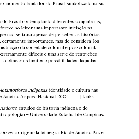
 no momento fundador do Brasil, simbolizado na sua
a do Brasil contemplando diferentes conjunturas,
ferece ao leitor uma importante iniciação na
 que não se trata apenas de perceber as histórias
s, certamente importantes, mas de considerá-los
strução da sociedade colonial e pós-colonial.
xtremamente difíceis e uma série de restrições
 a delinear os limites e possibilidades daquelas
Metamorfoses indígenas
: identidade e cultura nas
 de Janeiro: Arquivo Nacional, 2003. [ Links ]
oriadores
: estudos de história indígena e do
ntropologia) – Universidade Estadual de Campinas.
adores
: a origem da lei negra. Rio de Janeiro: Paz e