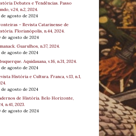
stória Debates e Tendências. Passo
ndo, v.24, n.2, 2024.
 de agosto de 2024
onteiras – Revista Catarinense de
stória. Florianópolis, n.44, 2024.
0 de agosto de 2024
manack. Guarulhos, n.37, 2024.
 de agosto de 2024
buquerque. Aquidauana, v.16, n.31, 2024.
 de agosto de 2024
vista História e Cultura. Franca, v.13, n.1,
24.
 de agosto de 2024
dernos de História. Belo Horizonte,
24, n.41, 2023.
0 de agosto de 2024