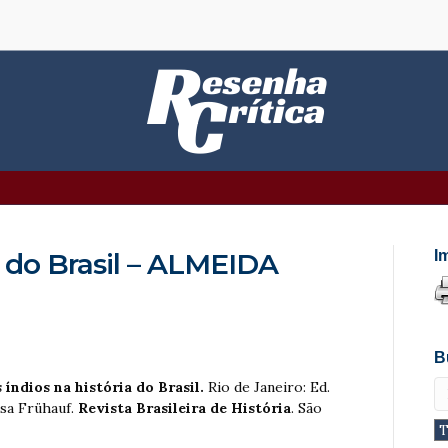
a do Brasil – ALMEIDA
I
B
 índios na história do Brasil.
Rio de Janeiro: Ed.
isa Frühauf.
Revista Brasileira de História
. São