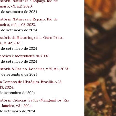
stória, Natureza e Espaço. Rio de
neiro, v.9, n.2, 2020.
8 de setembro de 2024
stória, Natureza e Espaço. Rio de
neiro, v.12, n.03, 2023.
8 de setembro de 2024
stória da Historiografia. Ouro Preto,
16, n. 42, 2023.
3 de setembro de 2024
nteses e identidades da UFS
3 de setembro de 2024
stória & Ensino. Londrina, v.29, n.1, 2023.
0 de setembro de 2024
 Tempos de Histórias. Brasília, v.23,
43, 2024.
 de setembro de 2024
stória, Ciências, Saúde-Manguinhos. Rio
 Janeiro, v.31, 2024.
 de setembro de 2024