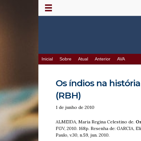
Inicial
Sobre
Atual
Anterior
AVA
Os índios na históri
(RBH)
1 de junho de 2010
ALMEIDA, Maria Regina Celestino de.
Os
FGV, 2010. 168p. Resenha de: GARCIA, El
Paulo, v.30, n.59, jun. 2010.