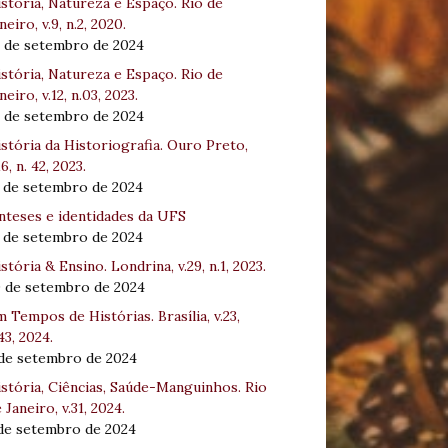
stória, Natureza e Espaço. Rio de
neiro, v.9, n.2, 2020.
8 de setembro de 2024
stória, Natureza e Espaço. Rio de
neiro, v.12, n.03, 2023.
8 de setembro de 2024
stória da Historiografia. Ouro Preto,
16, n. 42, 2023.
3 de setembro de 2024
nteses e identidades da UFS
3 de setembro de 2024
stória & Ensino. Londrina, v.29, n.1, 2023.
0 de setembro de 2024
 Tempos de Histórias. Brasília, v.23,
43, 2024.
 de setembro de 2024
stória, Ciências, Saúde-Manguinhos. Rio
 Janeiro, v.31, 2024.
 de setembro de 2024