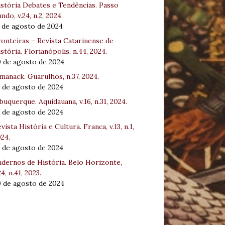
stória Debates e Tendências. Passo
ndo, v.24, n.2, 2024.
 de agosto de 2024
onteiras – Revista Catarinense de
stória. Florianópolis, n.44, 2024.
0 de agosto de 2024
manack. Guarulhos, n.37, 2024.
 de agosto de 2024
buquerque. Aquidauana, v.16, n.31, 2024.
 de agosto de 2024
vista História e Cultura. Franca, v.13, n.1,
24.
 de agosto de 2024
dernos de História. Belo Horizonte,
24, n.41, 2023.
0 de agosto de 2024