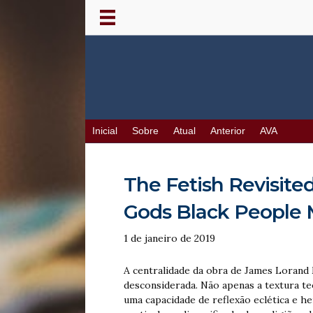
Inicial
Sobre
Atual
Anterior
AVA
The Fetish Revisite
Gods Black People M
1 de janeiro de 2019
A centralidade da obra de James Lorand
desconsiderada. Não apenas a textura te
uma capacidade de reflexão eclética e 