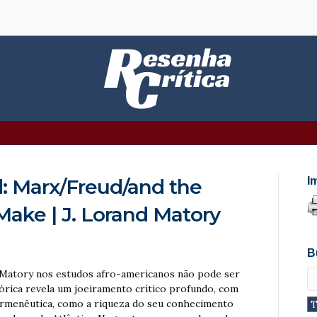
d: Marx/Freud/and the
I
ake | J. Lorand Matory
B
 Matory nos estudos afro-americanos não pode ser
órica revela um joeiramento crítico profundo, com
hermenêutica, como a riqueza do seu conhecimento