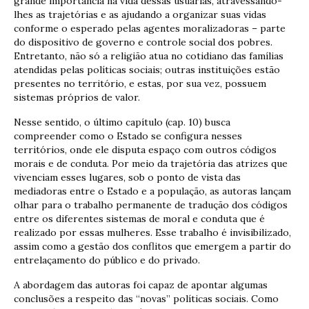
grande importância na vida dessas usuárias, atravessando-
lhes as trajetórias e as ajudando a organizar suas vidas
conforme o esperado pelas agentes moralizadoras – parte
do dispositivo de governo e controle social dos pobres.
Entretanto, não só a religião atua no cotidiano das famílias
atendidas pelas políticas sociais; outras instituições estão
presentes no território, e estas, por sua vez, possuem
sistemas próprios de valor.
Nesse sentido, o último capítulo (cap. 10) busca
compreender como o Estado se configura nesses
territórios, onde ele disputa espaço com outros códigos
morais e de conduta. Por meio da trajetória das atrizes que
vivenciam esses lugares, sob o ponto de vista das
mediadoras entre o Estado e a população, as autoras lançam
olhar para o trabalho permanente de tradução dos códigos
entre os diferentes sistemas de moral e conduta que é
realizado por essas mulheres. Esse trabalho é invisibilizado,
assim como a gestão dos conflitos que emergem a partir do
entrelaçamento do público e do privado.
A abordagem das autoras foi capaz de apontar algumas
conclusões a respeito das “novas” políticas sociais. Como