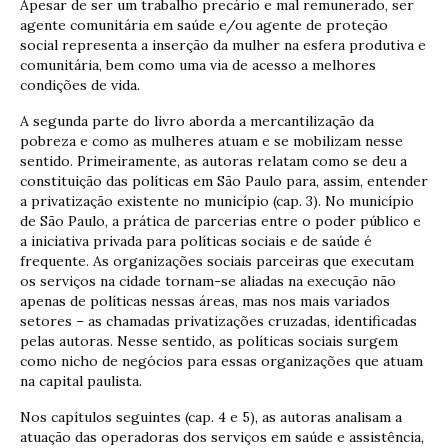
Apesar de ser um trabalho precário e mal remunerado, ser
agente comunitária em saúde e/ou agente de proteção
social representa a inserção da mulher na esfera produtiva e
comunitária, bem como uma via de acesso a melhores
condições de vida.
A segunda parte do livro aborda a mercantilização da
pobreza e como as mulheres atuam e se mobilizam nesse
sentido. Primeiramente, as autoras relatam como se deu a
constituição das políticas em São Paulo para, assim, entender
a privatização existente no município (cap. 3). No município
de São Paulo, a prática de parcerias entre o poder público e
a iniciativa privada para políticas sociais e de saúde é
frequente. As organizações sociais parceiras que executam
os serviços na cidade tornam-se aliadas na execução não
apenas de políticas nessas áreas, mas nos mais variados
setores – as chamadas privatizações cruzadas, identificadas
pelas autoras. Nesse sentido, as políticas sociais surgem
como nicho de negócios para essas organizações que atuam
na capital paulista.
Nos capítulos seguintes (cap. 4 e 5), as autoras analisam a
atuação das operadoras dos serviços em saúde e assistência,