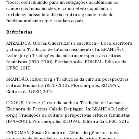
“local”, contribuindo para investigações acadêmicas no
campo das humanidades, e, como efeito, ajudando a
fortalecer nossa luta diária contra a grande onda de
fundamentalismos que assolam o país.
Referências
ANZALDÚA, Glória. Queer(izar) a escritora – Loca, escritora
y chicana. Tradução de tatiana nascimento. In: BRANDÃO,
Izabel (org.) Traduções da cultura: perspectivas críticas
feministas (1970-2010). Florianópolis, EDUFAL, Editora da
UFSC, 2017.
BRANDÃO, Izabel (org.) Traduções da cultura: perspectivas
críticas feministas (1970-2010). Florianópolis, EDUFAL,
Editora da UFSC, 2017.
CIXOUS, Hélène. O riso da medusa. Tradução de Luciana
Eleonora de Freitas Calado Deplagne. In: BRANDÃO, Izabel
(org.) Traduções da cultura: perspectivas críticas feministas
(1970-2010). Florianópolis, EDUFAL, Editora da UFSC, 2017.
FRIEDMAN, Susan Standford. “Além” do gênero: a nova
geografia da identidade e o futuro da crítica feminista.