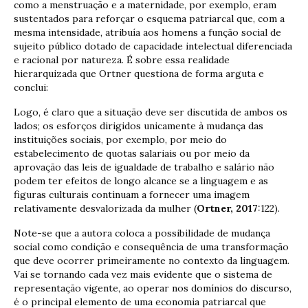
como a menstruação e a maternidade, por exemplo, eram
sustentados para reforçar o esquema patriarcal que, com a
mesma intensidade, atribuía aos homens a função social de
sujeito público dotado de capacidade intelectual diferenciada
e racional por natureza. É sobre essa realidade
hierarquizada que Ortner questiona de forma arguta e
conclui:
Logo, é claro que a situação deve ser discutida de ambos os
lados; os esforços dirigidos unicamente à mudança das
instituições sociais, por exemplo, por meio do
estabelecimento de quotas salariais ou por meio da
aprovação das leis de igualdade de trabalho e salário não
podem ter efeitos de longo alcance se a linguagem e as
figuras culturais continuam a fornecer uma imagem
relativamente desvalorizada da mulher (
Ortner, 2017
:122).
Note-se que a autora coloca a possibilidade de mudança
social como condição e consequência de uma transformação
que deve ocorrer primeiramente no contexto da linguagem.
Vai se tornando cada vez mais evidente que o sistema de
representação vigente, ao operar nos domínios do discurso,
é o principal elemento de uma economia patriarcal que