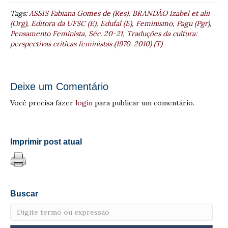
Tags:
ASSIS Fabiana Gomes de (Res)
,
BRANDÃO Izabel et alii
(Org)
,
Editora da UFSC (E)
,
Edufal (E)
,
Feminismo
,
Pagu (Pgr)
,
Pensamento Feminista
,
Séc. 20-21
,
Traduções da cultura:
perspectivas críticas feministas (1970-2010) (T)
Deixe um Comentário
Você precisa fazer
login
para publicar um comentário.
Imprimir post atual
Buscar