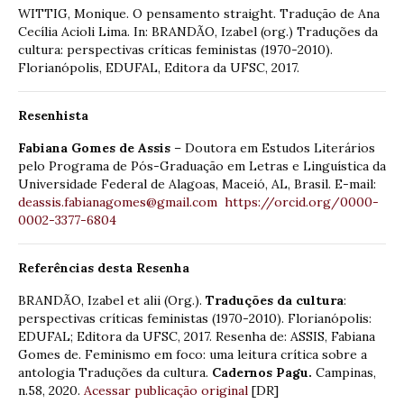
WITTIG, Monique. O pensamento straight. Tradução de Ana
Cecília Acioli Lima. In: BRANDÃO, Izabel (org.) Traduções da
cultura: perspectivas críticas feministas (1970-2010).
Florianópolis, EDUFAL, Editora da UFSC, 2017.
Resenhista
Fabiana Gomes de Assis
– Doutora em Estudos Literários
pelo Programa de Pós-Graduação em Letras e Linguística da
Universidade Federal de Alagoas, Maceió, AL, Brasil. E-mail:
deassis.fabianagomes@gmail.com
https://orcid.org/0000-
0002-3377-6804
Referências desta Resenha
BRANDÃO, Izabel et alii (Org.).
Traduções da cultura
:
perspectivas críticas feministas (1970-2010). Florianópolis:
EDUFAL; Editora da UFSC, 2017. Resenha de: ASSIS, Fabiana
Gomes de. Feminismo em foco: uma leitura crítica sobre a
antologia Traduções da cultura.
Cadernos
Pagu.
Campinas,
n.58, 2020.
Acessar publicação original
[DR]