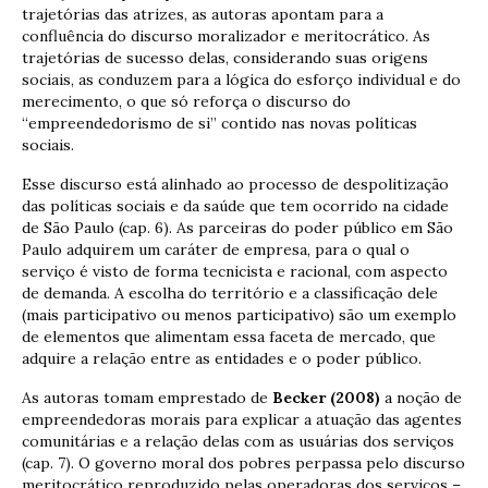
trajetórias das atrizes, as autoras apontam para a
confluência do discurso moralizador e meritocrático. As
trajetórias de sucesso delas, considerando suas origens
sociais, as conduzem para a lógica do esforço individual e do
merecimento, o que só reforça o discurso do
“empreendedorismo de si” contido nas novas políticas
sociais.
Esse discurso está alinhado ao processo de despolitização
das políticas sociais e da saúde que tem ocorrido na cidade
de São Paulo (cap. 6). As parceiras do poder público em São
Paulo adquirem um caráter de empresa, para o qual o
serviço é visto de forma tecnicista e racional, com aspecto
de demanda. A escolha do território e a classificação dele
(mais participativo ou menos participativo) são um exemplo
de elementos que alimentam essa faceta de mercado, que
adquire a relação entre as entidades e o poder público.
As autoras tomam emprestado de
Becker (2008)
a noção de
empreendedoras morais para explicar a atuação das agentes
comunitárias e a relação delas com as usuárias dos serviços
(cap. 7). O governo moral dos pobres perpassa pelo discurso
meritocrático reproduzido pelas operadoras dos serviços –