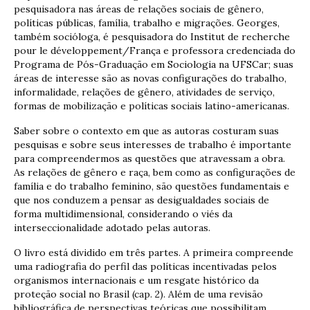
pesquisadora nas áreas de relações sociais de gênero,
políticas públicas, família, trabalho e migrações. Georges,
também socióloga, é pesquisadora do Institut de recherche
pour le développement/França e professora credenciada do
Programa de Pós-Graduação em Sociologia na UFSCar; suas
áreas de interesse são as novas configurações do trabalho,
informalidade, relações de gênero, atividades de serviço,
formas de mobilização e políticas sociais latino-americanas.
Saber sobre o contexto em que as autoras costuram suas
pesquisas e sobre seus interesses de trabalho é importante
para compreendermos as questões que atravessam a obra.
As relações de gênero e raça, bem como as configurações de
família e do trabalho feminino, são questões fundamentais e
que nos conduzem a pensar as desigualdades sociais de
forma multidimensional, considerando o viés da
interseccionalidade adotado pelas autoras.
O livro está dividido em três partes. A primeira compreende
uma radiografia do perfil das políticas incentivadas pelos
organismos internacionais e um resgate histórico da
proteção social no Brasil (cap. 2). Além de uma revisão
bibliográfica de perspectivas teóricas que possibilitam