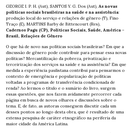
GEORGE I. P. H. (Aut), SANTOS Y. G. Dos (Aut),
As novas
políticas sociais brasileiras na saúde e na assistência
:
produção local do serviço e relações de gênero (T), Fino
Traço (E), MARTINS Barby de Bittencourt (Res),
Cadernos
Pagu (CP)
, Políticas Sociais, Saúde, América –
Brasil, Relações de Gênero
O que há de novo nas políticas sociais brasileiras? Em que a
discussão de gênero pode contribuir para pensar essa novas
políticas? Mercantilização da pobreza, privatização e
terceirização dos serviços na saúde e na assistência? Em que
medida a experiência paulistana contribui para pensarmos o
contexto de emergência e popularização de políticas
voltadas a programas de transferência condicionada de
renda? Ao lermos o título e o sumário do livro, surgem
essas questões, que nos fazem avidamente percorrer cada
página em busca de novos olhares e discussões sobre o
tema. E, de fato, as autoras conseguem discutir cada um
desses pontos ao longo desta obra, que é resultado de uma
extensa pesquisa de caráter etnográfico na periferia da
maior cidade da América Latina.