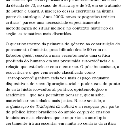
da década de 70, no caso de Haraway, e de 90, em se tratando
de Butler e Gaard. A inserção dessas escritoras na última
parte da antologia “Anos 2000: novas topografias teórico-
críticas” parece uma necessidade especificamente
metodológica de situar melhor, no contexto histórico da
seção, as temáticas mais discutidas.
O questionamento da primazia do gênero na constituição do
pensamento feminista, possibilitado desde 90 com os
Estudos
queer
, suscitou mais recentemente uma crítica
profunda do humano em sua presumida autoevidência e a
relação que estabelece com o entorno. O pós-humanismo, a
ecocrítica e o que vem sendo classificado como
“antropoceno” ganham cada vez mais espaço enquanto
dispositivos de reconfiguração social – poderosos do ponto
de vista histórico-cultural, político, epistemológico e
acadêmico – que nos permitem pensar e, quem sabe,
materializar sociedades mais justas. Nesse sentido, a
organização de
Traduções da cultura
e a recepção por parte
do público leitor brasileiro do amplo
corpus
de ensaios
feministas mais clássicos que comportam a antologia
certamente irá acrescentar em muito ao cenário da crítica