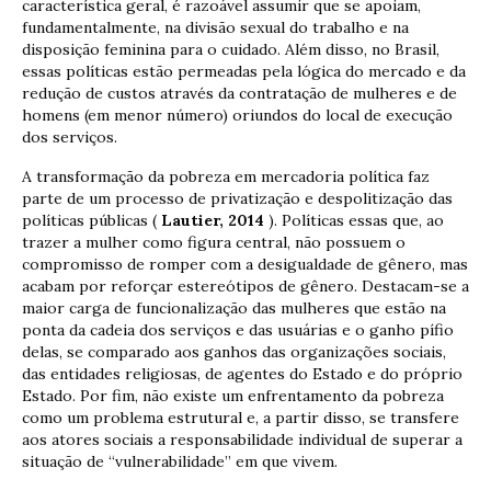
característica geral, é razoável assumir que se apoiam,
fundamentalmente, na divisão sexual do trabalho e na
disposição feminina para o cuidado. Além disso, no Brasil,
essas políticas estão permeadas pela lógica do mercado e da
redução de custos através da contratação de mulheres e de
homens (em menor número) oriundos do local de execução
dos serviços.
A transformação da pobreza em mercadoria política faz
parte de um processo de privatização e despolitização das
políticas públicas (
Lautier, 2014
). Políticas essas que, ao
trazer a mulher como figura central, não possuem o
compromisso de romper com a desigualdade de gênero, mas
acabam por reforçar estereótipos de gênero. Destacam-se a
maior carga de funcionalização das mulheres que estão na
ponta da cadeia dos serviços e das usuárias e o ganho pífio
delas, se comparado aos ganhos das organizações sociais,
das entidades religiosas, de agentes do Estado e do próprio
Estado. Por fim, não existe um enfrentamento da pobreza
como um problema estrutural e, a partir disso, se transfere
aos atores sociais a responsabilidade individual de superar a
situação de “vulnerabilidade” em que vivem.