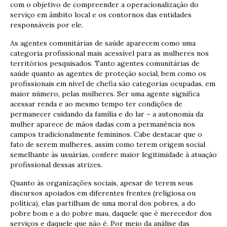
com o objetivo de compreender a operacionalização do
serviço em âmbito local e os contornos das entidades
responsáveis por ele.
As agentes comunitárias de saúde aparecem como uma
categoria profissional mais acessível para as mulheres nos
territórios pesquisados. Tanto agentes comunitárias de
saúde quanto as agentes de proteção social, bem como os
profissionais em nível de chefia são categorias ocupadas, em
maior número, pelas mulheres. Ser uma agente significa
acessar renda e ao mesmo tempo ter condições de
permanecer cuidando da família e do lar – a autonomia da
mulher aparece de mãos dadas com a permanência nos
campos tradicionalmente femininos. Cabe destacar que o
fato de serem mulheres, assim como terem origem social
semelhante às usuárias, confere maior legitimidade à atuação
profissional dessas atrizes.
Quanto às organizações sociais, apesar de terem seus
discursos apoiados em diferentes frentes (religiosa ou
política), elas partilham de uma moral dos pobres, a do
pobre bom e a do pobre mau, daquele que é merecedor dos
serviços e daquele que não é. Por meio da análise das