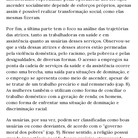
ascender socialmente depende de esforços próprios, apenas
assim é possível realizar transformação social, como elas
mesmas fizeram.
Por fim, a última parte tem o foco na análise das trajetórias
das atrizes, tanto as trabalhadoras em saúde e em
assistência quanto as usuárias desses serviços. Observou-se
que a vida dessas atrizes e desses atores estão permeadas
pela violência doméstica, pelo racismo, pela pobreza e pelas
desigualdades, de diversas formas. O acesso a empregos na
ponta da cadeia de serviços da saúde e da assistência ocorre
como uma brecha, uma saída para situações de dominação, e
o emprego se apresenta como meio de ascender, apesar de
se tratar de um trabalho precário e mal remunerado (cap. 8).
As mulheres também o utilizam como forma de conciliar o
trabalho doméstico com a geração de renda; os homens,
como forma de enfrentar uma situação de dominação e
discriminação racial.
As usuárias, por sua vez, podem ser classificadas como boas
usuárias ou como desviantes, de acordo com o “governo
moral dos pobres” (cap. 9). Nesse sentido, a religião possui