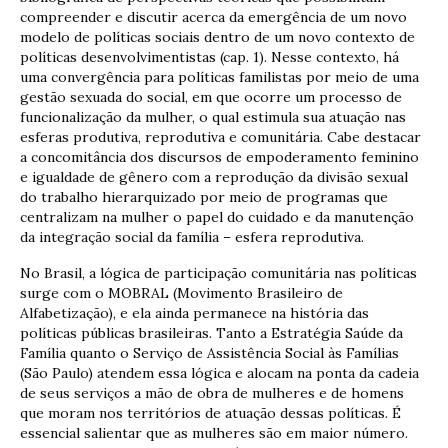
compreender e discutir acerca da emergência de um novo
modelo de políticas sociais dentro de um novo contexto de
políticas desenvolvimentistas (cap. 1). Nesse contexto, há
uma convergência para políticas familistas por meio de uma
gestão sexuada do social, em que ocorre um processo de
funcionalização da mulher, o qual estimula sua atuação nas
esferas produtiva, reprodutiva e comunitária. Cabe destacar
a concomitância dos discursos de empoderamento feminino
e igualdade de gênero com a reprodução da divisão sexual
do trabalho hierarquizado por meio de programas que
centralizam na mulher o papel do cuidado e da manutenção
da integração social da família – esfera reprodutiva.
No Brasil, a lógica de participação comunitária nas políticas
surge com o MOBRAL (Movimento Brasileiro de
Alfabetização), e ela ainda permanece na história das
políticas públicas brasileiras. Tanto a Estratégia Saúde da
Família quanto o Serviço de Assistência Social às Famílias
(São Paulo) atendem essa lógica e alocam na ponta da cadeia
de seus serviços a mão de obra de mulheres e de homens
que moram nos territórios de atuação dessas políticas. É
essencial salientar que as mulheres são em maior número.