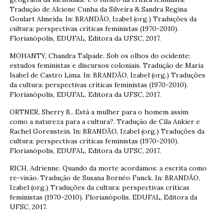
Tradução de Alcione Cunha da Silveira & Sandra Regina
Goulart Almeida. In: BRANDÃO, Izabel (org.) Traduções da
cultura: perspectivas críticas feministas (1970-2010).
Florianópolis, EDUFAL, Editora da UFSC, 2017.
MOHANTY, Chandra Talpade. Sob os olhos do ocidente:
estudos feministas e discursos coloniais. Tradução de Maria
Isabel de Castro Lima. In: BRANDÃO, Izabel (org.) Traduções
da cultura: perspectivas críticas feministas (1970-2010).
Florianópolis, EDUFAL, Editora da UFSC, 2017.
ORTNER, Sherry B.. Está a mulher para o homem assim
como a natureza para a cultura?. Tradução de Cila Ankier e
Rachel Gorenstein. In: BRANDÃO, Izabel (org.) Traduções da
cultura: perspectivas críticas feministas (1970-2010).
Florianópolis, EDUFAL, Editora da UFSC, 2017.
RICH, Adrienne. Quando da morte acordamos: a escrita como
re-visão. Tradução de Susana Bornéo Funck. In: BRANDÃO,
Izabel (org.) Traduções da cultura: perspectivas críticas
feministas (1970-2010). Florianópolis, EDUFAL, Editora da
UFSC, 2017.