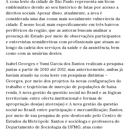
A zona leste da cidade de São Paulo representa um lócus
emblemático devido ao seu histórico de lutas por acesso a
direitos sociais. Apesar disso, atualmente, a área é
considerada uma das zonas mais socialmente vulneráveis da
cidade. É nesse local, mais especificamente em três bairros
periféricos da região, que as autoras buscam analisar a
presença do Estado por meio de observações participantes
e entrevistas semidiretivas com profissionais que atuam ao
longo da cadeia dos serviços da saúde e da assistência, bem
como com as usuárias destes.
Isabel Georges e Yumi Garcia dos Santos realizam a pesquisa
juntas a partir de 2010 até 2012, mas anteriormente, ambas já
haviam atuado na zona leste em pesquisas distintas –
Georges, por meio dos projetos As novas configurações do
trabalho e trajetórias de inserção de populações de baixa
renda, A nova gestão da questão social no Brasil e as lógicas
territoriais: entre oferta institucional e formas de
apropriação dos(as) atores(as) e A nova gestão da questão
social no Brasil: entre participação e mercantilização; Santos,
por meio de sua pesquisa de pós-doutorado pelo Centro de
Estudos da Metrópole. Santos é socióloga e professora do
Departamento de Sociologia da UFMG, atua como