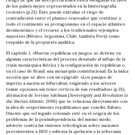
de los países mejor representados en la historiografía
reciente» (p.23). Esto puede entrañar el riego de
contradicción entre el planteo renovador que restituye a
todo el continente su protagonismo en el espacio atlántico
decimonónico y el recurso a los tradicionales «ejemplos
mayores» (México, Argentina, Chile, también Perú) como
respaldo de la propuesta analítica.
El capítulo 1, «Nuevas repúblicas en juego», se detiene en
algunas características del proceso desatado al influjo de la
crisis monárquica ibérica y la configuración de repúblicas o,
en el caso de Brasil, una monarquía constitucional. Es la única
sección que se abre con un epígrafe: «Los pasajes de
imperio a nación se bifurcaban, exigiendo a los actores
tomar opciones sin tener certeza de sus resultados» (p.35),
afirmación de Jeremy Adelman (
Sovereignty and Revolution in
the Iberian Atlantic,
2006) que se relaciona directamente con
la idea de «experimento republicano» que concibe Sabato.
Discute que «el legado colonial» esté en el origen de los
problemas de la posindependencia; del mismo modo,
advierte contra las visiones teleológicas sobre naciones
preexistentes a 1820 y subraya la apelación a la soberanía