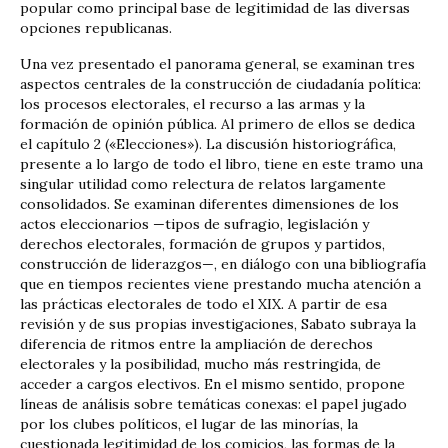
popular como principal base de legitimidad de las diversas
opciones republicanas.
Una vez presentado el panorama general, se examinan tres
aspectos centrales de la construcción de ciudadanía política:
los procesos electorales, el recurso a las armas y la
formación de opinión pública. Al primero de ellos se dedica
el capítulo 2 («Elecciones»). La discusión historiográfica,
presente a lo largo de todo el libro, tiene en este tramo una
singular utilidad como relectura de relatos largamente
consolidados. Se examinan diferentes dimensiones de los
actos eleccionarios —tipos de sufragio, legislación y
derechos electorales, formación de grupos y partidos,
construcción de liderazgos—, en diálogo con una bibliografía
que en tiempos recientes viene prestando mucha atención a
las prácticas electorales de todo el XIX. A partir de esa
revisión y de sus propias investigaciones, Sabato subraya la
diferencia de ritmos entre la ampliación de derechos
electorales y la posibilidad, mucho más restringida, de
acceder a cargos electivos. En el mismo sentido, propone
líneas de análisis sobre temáticas conexas: el papel jugado
por los clubes políticos, el lugar de las minorías, la
cuestionada legitimidad de los comicios, las formas de la