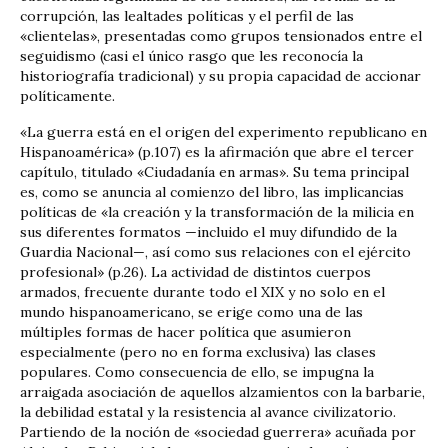
corrupción, las lealtades políticas y el perfil de las
«clientelas», presentadas como grupos tensionados entre el
seguidismo (casi el único rasgo que les reconocía la
historiografía tradicional) y su propia capacidad de accionar
políticamente.
«La guerra está en el origen del experimento republicano en
Hispanoamérica» (p.107) es la afirmación que abre el tercer
capítulo, titulado «Ciudadanía en armas». Su tema principal
es, como se anuncia al comienzo del libro, las implicancias
políticas de «la creación y la transformación de la milicia en
sus diferentes formatos —incluido el muy difundido de la
Guardia Nacional—, así como sus relaciones con el ejército
profesional» (p.26). La actividad de distintos cuerpos
armados, frecuente durante todo el XIX y no solo en el
mundo hispanoamericano, se erige como una de las
múltiples formas de hacer política que asumieron
especialmente (pero no en forma exclusiva) las clases
populares. Como consecuencia de ello, se impugna la
arraigada asociación de aquellos alzamientos con la barbarie,
la debilidad estatal y la resistencia al avance civilizatorio.
Partiendo de la noción de «sociedad guerrera» acuñada por