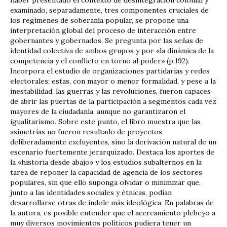
examinado, separadamente, tres componentes cruciales de
los regímenes de soberanía popular, se propone una
interpretación global del proceso de interacción entre
gobernantes y gobernados. Se pregunta por las señas de
identidad colectiva de ambos grupos y por «la dinámica de la
competencia y el conflicto en torno al poder» (p.192).
Incorpora el estudio de organizaciones partidarias y redes
electorales; estas, con mayor o menor formalidad, y pese a la
inestabilidad, las guerras y las revoluciones, fueron capaces
de abrir las puertas de la participación a segmentos cada vez
mayores de la ciudadanía, aunque no garantizaron el
igualitarismo. Sobre este punto, el libro muestra que las
asimetrías no fueron resultado de proyectos
deliberadamente excluyentes, sino la derivación natural de un
escenario fuertemente jerarquizado. Destaca los aportes de
la «historia desde abajo» y los estudios subalternos en la
tarea de reponer la capacidad de agencia de los sectores
populares, sin que ello suponga olvidar o minimizar que,
junto a las identidades sociales y étnicas, podían
desarrollarse otras de índole más ideológica. En palabras de
la autora, es posible entender que el acercamiento plebeyo a
muy diversos movimientos políticos pudiera tener un