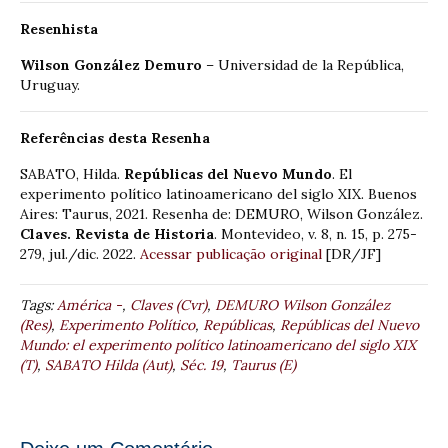
Resenhista
Wilson González Demuro
– Universidad de la República,
Uruguay.
Referências desta Resenha
SABATO, Hilda.
Repúblicas del Nuevo Mundo
. El
experimento político latinoamericano del siglo XIX. Buenos
Aires: Taurus, 2021. Resenha de: DEMURO, Wilson González.
Claves. Revista de Historia
. Montevideo, v. 8, n. 15, p. 275-
279, jul./dic. 2022.
Acessar publicação original
[DR/JF]
Tags:
América -
,
Claves (Cvr)
,
DEMURO Wilson González
(Res)
,
Experimento Político
,
Repúblicas
,
Repúblicas del Nuevo
Mundo: el experimento político latinoamericano del siglo XIX
(T)
,
SABATO Hilda (Aut)
,
Séc. 19
,
Taurus (E)