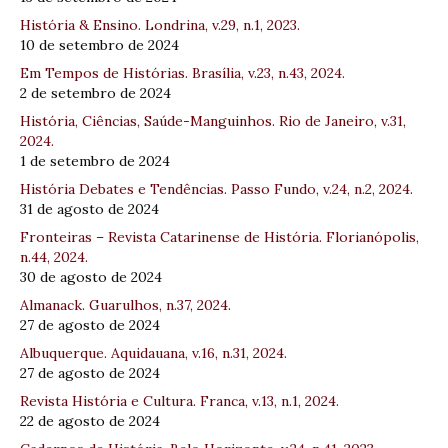
História & Ensino. Londrina, v.29, n.1, 2023.
10 de setembro de 2024
Em Tempos de Histórias. Brasília, v.23, n.43, 2024.
2 de setembro de 2024
História, Ciências, Saúde-Manguinhos. Rio de Janeiro, v.31,
2024.
1 de setembro de 2024
História Debates e Tendências. Passo Fundo, v.24, n.2, 2024.
31 de agosto de 2024
Fronteiras – Revista Catarinense de História. Florianópolis,
n.44, 2024.
30 de agosto de 2024
Almanack. Guarulhos, n.37, 2024.
27 de agosto de 2024
Albuquerque. Aquidauana, v.16, n.31, 2024.
27 de agosto de 2024
Revista História e Cultura. Franca, v.13, n.1, 2024.
22 de agosto de 2024