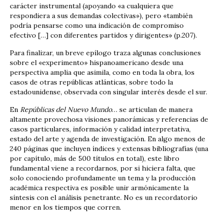
carácter instrumental (apoyando «a cualquiera que
respondiera a sus demandas colectivas»), pero «también
podría pensarse como una indicación de compromiso
efectivo […] con diferentes partidos y dirigentes» (p.207).
Para finalizar, un breve epílogo traza algunas conclusiones
sobre el «experimento» hispanoamericano desde una
perspectiva amplia que asimila, como en toda la obra, los
casos de otras repúblicas atlánticas, sobre todo la
estadounidense, observada con singular interés desde el sur.
En
Repúblicas del Nuevo Mundo
… se articulan de manera
altamente provechosa visiones panorámicas y referencias de
casos particulares, información y calidad interpretativa,
estado del arte y agenda de investigación. En algo menos de
240 páginas que incluyen índices y extensas bibliografías (una
por capítulo, más de 500 títulos en total), este libro
fundamental viene a recordarnos, por si hiciera falta, que
solo conociendo profundamente un tema y la producción
académica respectiva es posible unir armónicamente la
síntesis con el análisis penetrante. No es un recordatorio
menor en los tiempos que corren.