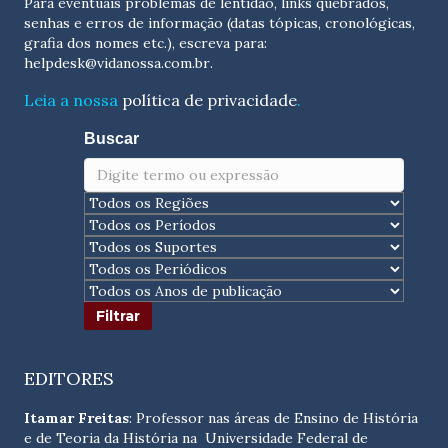
Para eventuais problemas de lentidão, links quebrados,
senhas e erros de informação (datas tópicas, cronológicas,
grafia dos nomes etc.), escreva para:
helpdesk@vidanossa.com.br
.
Leia a nossa
política de privacidade
.
Buscar
EDITORES
Itamar Freitas
: Professor nas áreas de Ensino de História
e de Teoria da História na Universidade Federal de