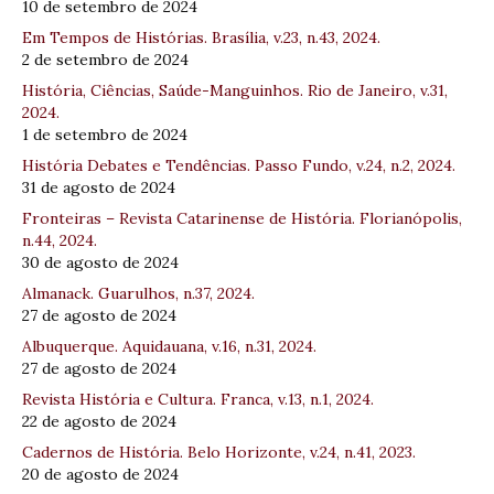
10 de setembro de 2024
Em Tempos de Histórias. Brasília, v.23, n.43, 2024.
2 de setembro de 2024
História, Ciências, Saúde-Manguinhos. Rio de Janeiro, v.31,
2024.
1 de setembro de 2024
História Debates e Tendências. Passo Fundo, v.24, n.2, 2024.
31 de agosto de 2024
Fronteiras – Revista Catarinense de História. Florianópolis,
n.44, 2024.
30 de agosto de 2024
Almanack. Guarulhos, n.37, 2024.
27 de agosto de 2024
Albuquerque. Aquidauana, v.16, n.31, 2024.
27 de agosto de 2024
Revista História e Cultura. Franca, v.13, n.1, 2024.
22 de agosto de 2024
Cadernos de História. Belo Horizonte, v.24, n.41, 2023.
20 de agosto de 2024