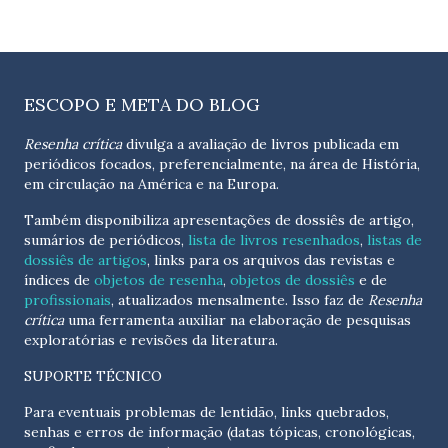
ESCOPO E META DO BLOG
Resenha crítica
divulga a avaliação de livros publicada em
periódicos focados, preferencialmente, na área de História,
em circulação na América e na Europa.
Também disponibiliza apresentações de dossiês de artigo,
sumários de periódicos,
lista de livros resenhados
,
listas de
dossiês de artigos
, links para os arquivos das revistas e
índices de
objetos de resenha
,
objetos de dossiês
e de
profissionais
, atualizados
mensalmente
. Isso faz de
Resenha
crítica
uma ferramenta auxiliar na elaboração de pesquisas
exploratórias e revisões da literatura.
SUPORTE TÉCNICO
Para eventuais problemas de lentidão, links quebrados,
senhas e erros de informação (datas tópicas, cronológicas,