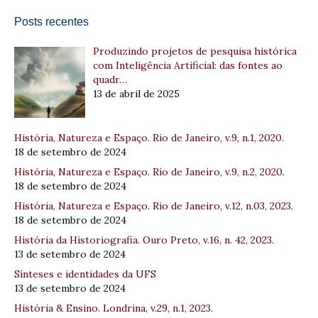
Posts recentes
Produzindo projetos de pesquisa histórica
com Inteligência Artificial: das fontes ao
quadr…
13 de abril de 2025
História, Natureza e Espaço. Rio de Janeiro, v.9, n.1, 2020.
18 de setembro de 2024
História, Natureza e Espaço. Rio de Janeiro, v.9, n.2, 2020.
18 de setembro de 2024
História, Natureza e Espaço. Rio de Janeiro, v.12, n.03, 2023.
18 de setembro de 2024
História da Historiografia. Ouro Preto, v.16, n. 42, 2023.
13 de setembro de 2024
Sínteses e identidades da UFS
13 de setembro de 2024
História & Ensino. Londrina, v.29, n.1, 2023.