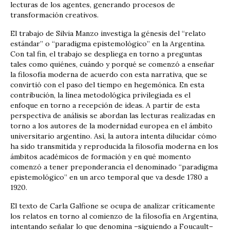
lecturas de los agentes, generando procesos de
transformación creativos.
El trabajo de Silvia Manzo investiga la génesis del “relato
estándar” o “paradigma epistemológico” en la Argentina.
Con tal fin, el trabajo se despliega en torno a preguntas
tales como quiénes, cuándo y porqué se comenzó a enseñar
la filosofía moderna de acuerdo con esta narrativa, que se
convirtió con el paso del tiempo en hegemónica. En esta
contribución, la línea metodológica privilegiada es el
enfoque en torno a recepción de ideas. A partir de esta
perspectiva de análisis se abordan las lecturas realizadas en
torno a los autores de la modernidad europea en el ámbito
universitario argentino. Así, la autora intenta dilucidar cómo
ha sido transmitida y reproducida la filosofía moderna en los
ámbitos académicos de formación y en qué momento
comenzó a tener preponderancia el denominado “paradigma
epistemológico” en un arco temporal que va desde 1780 a
1920.
El texto de Carla Galfione se ocupa de analizar críticamente
los relatos en torno al comienzo de la filosofía en Argentina,
intentando señalar lo que denomina –siguiendo a Foucault–