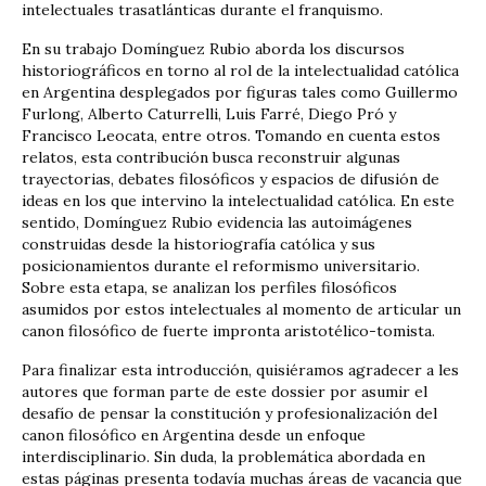
intelectuales trasatlánticas durante el franquismo.
En su trabajo Domínguez Rubio aborda los discursos
historiográficos en torno al rol de la intelectualidad católica
en Argentina desplegados por figuras tales como Guillermo
Furlong, Alberto Caturrelli, Luis Farré, Diego Pró y
Francisco Leocata, entre otros. Tomando en cuenta estos
relatos, esta contribución busca reconstruir algunas
trayectorias, debates filosóficos y espacios de difusión de
ideas en los que intervino la intelectualidad católica. En este
sentido, Domínguez Rubio evidencia las autoimágenes
construidas desde la historiografía católica y sus
posicionamientos durante el reformismo universitario.
Sobre esta etapa, se analizan los perfiles filosóficos
asumidos por estos intelectuales al momento de articular un
canon filosófico de fuerte impronta aristotélico-tomista.
Para finalizar esta introducción, quisiéramos agradecer a les
autores que forman parte de este dossier por asumir el
desafío de pensar la constitución y profesionalización del
canon filosófico en Argentina desde un enfoque
interdisciplinario. Sin duda, la problemática abordada en
estas páginas presenta todavía muchas áreas de vacancia que