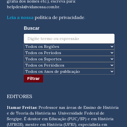
grafia dos nomes etc.), escreva para:
helpdesk@vidanossa.com.br
.
Leia a nossa
política de privacidade
.
Buscar
EDITORES
Itamar Freitas
: Professor nas áreas de Ensino de História
e de Teoria da História na Universidade Federal de
Sergipe. É doutor em Educação (PUC/SP) e em História
(UFRGS), mestre em História (UFRJ), especialista em