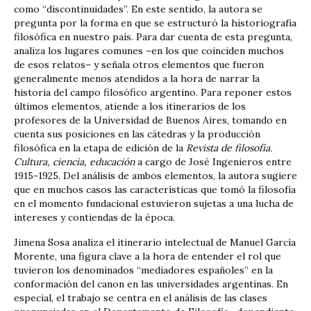
como “discontinuidades”. En este sentido, la autora se
pregunta por la forma en que se estructuró la historiografía
filosófica en nuestro país. Para dar cuenta de esta pregunta,
analiza los lugares comunes –en los que coinciden muchos
de esos relatos– y señala otros elementos que fueron
generalmente menos atendidos a la hora de narrar la
historia del campo filosófico argentino. Para reponer estos
últimos elementos, atiende a los itinerarios de los
profesores de la Universidad de Buenos Aires, tomando en
cuenta sus posiciones en las cátedras y la producción
filosófica en la etapa de edición de la
Revista de filosofía.
Cultura, ciencia, educación
a cargo de José Ingenieros entre
1915-1925. Del análisis de ambos elementos, la autora sugiere
que en muchos casos las características que tomó la filosofía
en el momento fundacional estuvieron sujetas a una lucha de
intereses y contiendas de la época.
Jimena Sosa analiza el itinerario intelectual de Manuel García
Morente, una figura clave a la hora de entender el rol que
tuvieron los denominados “mediadores españoles” en la
conformación del canon en las universidades argentinas. En
especial, el trabajo se centra en el análisis de las clases