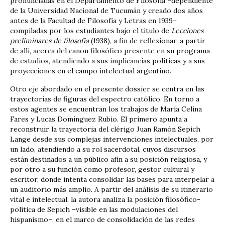
pronunciadas en el Departamento de Filosofía –dependiente
de la Universidad Nacional de Tucumán y creado dos años
antes de la Facultad de Filosofía y Letras en 1939–
compiladas por los estudiantes bajo el título de
Lecciones
preliminares de filosofía
(1938), a fin de reflexionar, a partir
de allí, acerca del canon filosófico presente en su programa
de estudios, atendiendo a sus implicancias políticas y a sus
proyecciones en el campo intelectual argentino.
Otro eje abordado en el presente dossier se centra en las
trayectorias de figuras del espectro católico. En torno a
estos agentes se encuentran los trabajos de María Celina
Fares y Lucas Domínguez Rubio. El primero apunta a
reconstruir la trayectoria del clérigo Juan Ramón Sepich
Lange desde sus complejas intervenciones intelectuales, por
un lado, atendiendo a su rol sacerdotal, cuyos discursos
están destinados a un público afín a su posición religiosa, y
por otro a su función como profesor, gestor cultural y
escritor, donde intenta consolidar las bases para interpelar a
un auditorio más amplio. A partir del análisis de su itinerario
vital e intelectual, la autora analiza la posición filosófico-
política de Sepich –visible en las modulaciones del
hispanismo–, en el marco de consolidación de las redes