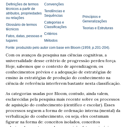
Definições de termos
Convenções
técnicos a partir de
Tendências e
atributos, propriedades
Sequências
Princípios e
ou relações
Generalizações
Categorias e
Glossário de termos
Classificações
Teorias e Estruturas
técnicos
Critérios
Fatos, datas, pessoas e
lugares
Métodos
Fonte: produzido pelo autor com base em Bloom (1959, p.201-204).
Com os avanços da pesquisa nas ciências cognitivas, a
universalidade desse critério de progressão perdeu força.
Hoje, sabemos que o contexto de aprendizagem, os
conhecimentos prévios e a adequação de estratégias de
ensino às estratégias de produção do conhecimento na
ciência de referência interferem bastante nesta classificação.
As categorias usadas por Bloom, contudo, ainda valem,
esclarecidas pela pesquisa mais recente sobre os processos
de aquisição do conhecimento (científico e escolar). Esses
processos seguem a forma de ordenação interna (mental) da
verbalização do conhecimento, ou seja, eles costumam
figurar na forma de: conceitos isolados, conceitos