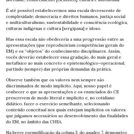
É até possível estabelecermos uma escala decrescente de
complexidade: democracia e direitos humanos, justiça social
e multiculturalismo, sustentabilidade e consciência ecológica,
culturas indígenas e cultura [sergipana] e idoso.
Mas essa escala não obedeceria a uma progressão entre as
apresentações (que reproduziriam competências gerais do
EM) e os “objetos” do conhecimento disciplinares. Assim,
vocês deverão estabelecer essa gradação, do mais geral e
metafísico ao mais concreto e epistemológico-operacional,
partindo (sempre) das próprias demandas da prática.
Observe também que os valores nem sempre são
discriminados de modo implícito. Aqui, nosso papel é
conhecer o que as apresentações e os enunciados do CS
prescrevem de modo literal e implícito e, no cotidiano
didático, fazer o exercício semelhante, selecionando
conteúdo conceitual nos quais estejam implícitos os valores
que julgamos necessários ao desenvolvimento das finalidades
do EM, no âmbito das CHSA.
Na breve exemplificação da coluna 3, do quadro 7, demonstro