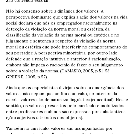
São conteúdo escolar.
Não há consenso sobre a dinâmica dos valores. A
perspectiva dominante que explica a ação dos valores na vida
social declara que nós os empregados racionalmente na
detecção da violação da norma moral ou estética, da
classificação da violação da norma moral ou estética e no
julgamento e sentença a respeito da violação da norma
moral ou estética que pode interferir no comportamento do
seu portador. A perspectiva minoritária, por outro lado,
defende que a reação intuitiva é anterior à racionalização,
embora não impeça o raciocínio de fazer o seu julgamento
sobre a violação da norma. (DAMASIO, 2005, p.51-53;
GREENE, 2005, p.57).
Ainda que os especialistas divirjam sobre a emergência dos
valores, não negam que, ao fim e ao cabo, no interior da
escola, valores são de natureza linguística (conceitual). Nesse
sentido, os valores prescritos pelo currículo e mobilizados
entre professores e alunos são expressos por substantivos
e/ou adjetivos (atributos dos objetos).
Também no currículo, valores são acompanhados por