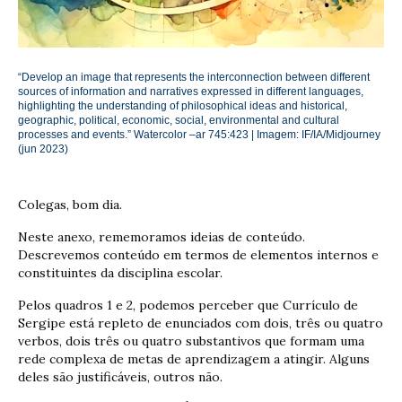
“Develop an image that represents the interconnection between different
sources of information and narratives expressed in different languages,
highlighting the understanding of philosophical ideas and historical,
geographic, political, economic, social, environmental and cultural
processes and events.” Watercolor –ar 745:423 | Imagem: IF/IA/Midjourney
(jun 2023)
Colegas, bom dia.
Neste anexo, rememoramos ideias de conteúdo.
Descrevemos conteúdo em termos de elementos internos e
constituintes da disciplina escolar.
Pelos quadros 1 e 2, podemos perceber que Currículo de
Sergipe está repleto de enunciados com dois, três ou quatro
verbos, dois três ou quatro substantivos que formam uma
rede complexa de metas de aprendizagem a atingir. Alguns
deles são justificáveis, outros não.