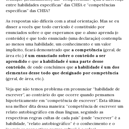
entre habilidades específicas” das CHSA e “competências
específicas” das CHSA?
As respostas são difíceis com a atual orientação. Mas se eu
disser a vocês que todo currículo é constituído por
enunciados sobre o que esperamos que o aluno aprenda (o
conteúdo) e que todo enunciado (uma declaração) contempla
ao menos uma habilidade, um conhecimento e um valor
implícito, ficará demonstrado que
a competência
(geral, de
área etc.)
é um enunciado sobre o conteúdo a ser
aprendido
e que
a habilidade é uma parte desse
conteúdo
, de onde concluímos que
a habilidade é um dos
elementos desse todo que designado por competência
(geral, de área, etc.).
Veja que não temos problema em pronunciar “habilidade de
escrever”, ao contrário do que ocorre quando pensamos
hipoteticamente em “competência de escrever”. Esta última
soa melhor dita dessa maneira: “competência de escrever um
relato autobiográfico em duas línguas, seguindo as
respectivas regras cultas de cada país” (onde “escrever” é a
habilidade, “relato autobiográfico” é o conhecimento e o