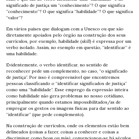
significado de justiça um “conhecimento”? O que significa
“conhecimento”? O que significa “habilidade”? O que significa
“valor”?
Em vários países que dialogam com a Unesco ou que são
diretamente apoiados pelo órgão na construção dos seus
currículos, por exemplo, habilidade (
skill
) é expressa por um
verbo isolado. Assim, no exemplo em questão, “identificar” é
uma habilidade.
Evidentemente, o verbo identificar, no sentido de
reconhecer pede um complemento, no caso, “o significado
de justiça”. Por isso é compreensível que encontremos
pessoas classificando o “identificar significados de justiça”
como uma “habilidade”. Esse emprego da expressão inteira
como habilidade não gera problemas no nosso cotidiano,
principalmente quando estamos impossibilitados/as de
empregar os gestos ou imagens físicas para dar sentido ao
“identificar” (que pede complemento).
Na construção de currículos, onde os elementos estão bem
delineados (coisas a fazer, coisas a conhecer e coisas a
discriminar como boas ou más), convencionou-se há séculos