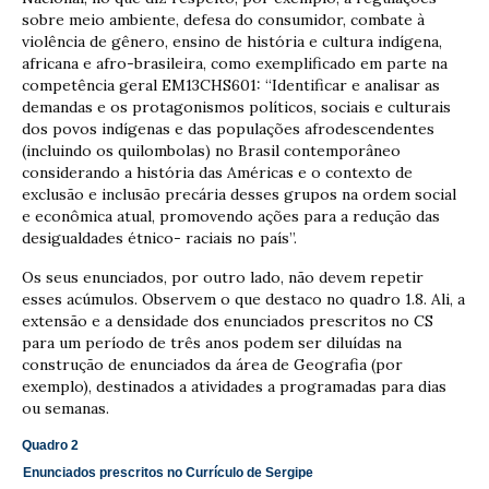
sobre meio ambiente, defesa do consumidor, combate à
violência de gênero, ensino de história e cultura indígena,
africana e afro-brasileira, como exemplificado em parte na
competência geral EM13CHS601: “Identificar e analisar as
demandas e os protagonismos políticos, sociais e culturais
dos povos indígenas e das populações afrodescendentes
(incluindo os quilombolas) no Brasil contemporâneo
considerando a história das Américas e o contexto de
exclusão e inclusão precária desses grupos na ordem social
e econômica atual, promovendo ações para a redução das
desigualdades étnico- raciais no país”.
Os seus enunciados, por outro lado, não devem repetir
esses acúmulos. Observem o que destaco no quadro 1.8. Ali, a
extensão e a densidade dos enunciados prescritos no CS
para um período de três anos podem ser diluídas na
construção de enunciados da área de Geografia (por
exemplo), destinados a atividades a programadas para dias
ou semanas.
Quadro 2
Enunciados prescritos no Currículo de Sergipe