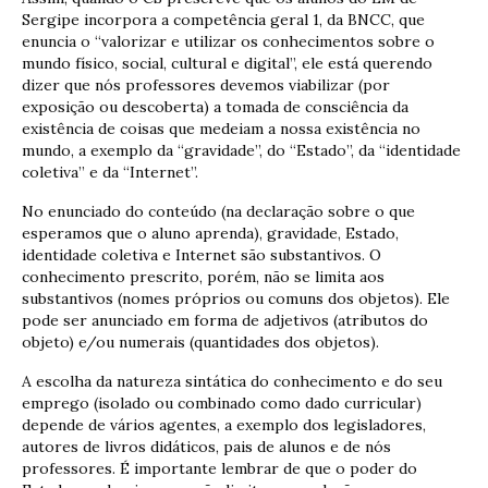
Sergipe incorpora a competência geral 1, da BNCC, que
enuncia o “valorizar e utilizar os conhecimentos sobre o
mundo físico, social, cultural e digital”, ele está querendo
dizer que nós professores devemos viabilizar (por
exposição ou descoberta) a tomada de consciência da
existência de coisas que medeiam a nossa existência no
mundo, a exemplo da “gravidade”, do “Estado”, da “identidade
coletiva” e da “Internet”.
No enunciado do conteúdo (na declaração sobre o que
esperamos que o aluno aprenda), gravidade, Estado,
identidade coletiva e Internet são substantivos. O
conhecimento prescrito, porém, não se limita aos
substantivos (nomes próprios ou comuns dos objetos). Ele
pode ser anunciado em forma de adjetivos (atributos do
objeto) e/ou numerais (quantidades dos objetos).
A escolha da natureza sintática do conhecimento e do seu
emprego (isolado ou combinado como dado curricular)
depende de vários agentes, a exemplo dos legisladores,
autores de livros didáticos, pais de alunos e de nós
professores. É importante lembrar de que o poder do