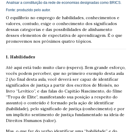
Analisar a constituição da rede de economias designadas como BRICS.
Fonte: produzido pelo autor.
O equilíbrio no emprego de habilidades, conhecimentos e
valores, contudo, exige o conhecimento dos significados
dessas categorias e das possibilidades de alinhamento
desses elementos de expectativa de aprendizagem. É o que
promovemos nos próximos quatro tópicos.
1. Habilidades
Até aqui está tudo muito claro (espero). Sem grande esforço,
vocês podem perceber, que no primeiro exemplo desta aula
2 (Ao final desta aula, você deverá ser capaz de identificar
significados de justiça a partir dos escritos de Moisés, no
livro “Levítico”, e das falas do Capitão Nascimento, do filme
“Tropa de Elite”, manifestando sua posição a respeito do
assunto) o conteúdo é formado pela ação de identificar
(habilidade), pelo significado de justiça (conhecimento) e por
um implícito sentimento de justiça fundamentado na ideia de
Direitos Humanos (valor).
Mas, o que faz do verbo identificar uma “habilidade” e do