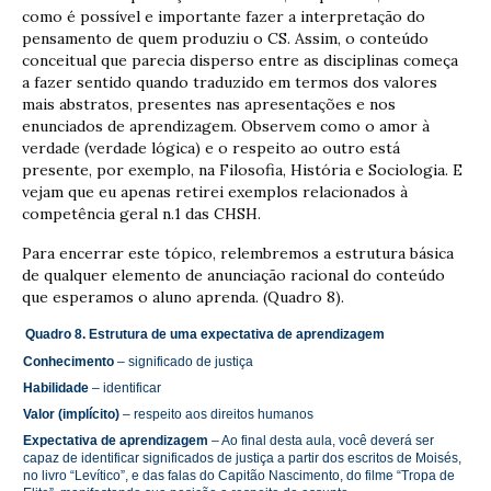
como é possível e importante fazer a interpretação do
pensamento de quem produziu o CS. Assim, o conteúdo
conceitual que parecia disperso entre as disciplinas começa
a fazer sentido quando traduzido em termos dos valores
mais abstratos, presentes nas apresentações e nos
enunciados de aprendizagem. Observem como o amor à
verdade (verdade lógica) e o respeito ao outro está
presente, por exemplo, na Filosofia, História e Sociologia. E
vejam que eu apenas retirei exemplos relacionados à
competência geral n.1 das CHSH.
Para encerrar este tópico, relembremos a estrutura básica
de qualquer elemento de anunciação racional do conteúdo
que esperamos o aluno aprenda. (Quadro 8).
Quadro 8. Estrutura de uma expectativa de aprendizagem
Conhecimento
– significado de justiça
Habilidade
– identificar
Valor (implícito)
– respeito aos direitos humanos
Expectativa de aprendizagem
– Ao final desta aula, você deverá ser
capaz de identificar significados de justiça a partir dos escritos de Moisés,
no livro “Levítico”, e das falas do Capitão Nascimento, do filme “Tropa de