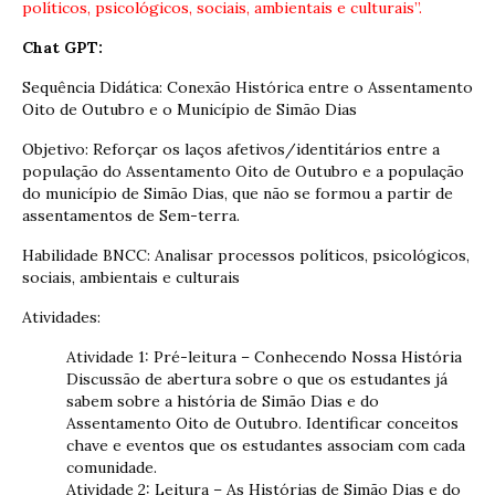
políticos, psicológicos, sociais, ambientais e culturais”.
Chat GPT:
Sequência Didática: Conexão Histórica entre o Assentamento
Oito de Outubro e o Município de Simão Dias
Objetivo: Reforçar os laços afetivos/identitários entre a
população do Assentamento Oito de Outubro e a população
do município de Simão Dias, que não se formou a partir de
assentamentos de Sem-terra.
Habilidade BNCC: Analisar processos políticos, psicológicos,
sociais, ambientais e culturais
Atividades:
Atividade 1: Pré-leitura – Conhecendo Nossa História
Discussão de abertura sobre o que os estudantes já
sabem sobre a história de Simão Dias e do
Assentamento Oito de Outubro.
Identificar conceitos
chave e eventos que os estudantes associam com cada
comunidade.
Atividade 2: Leitura – As Histórias de Simão Dias e do