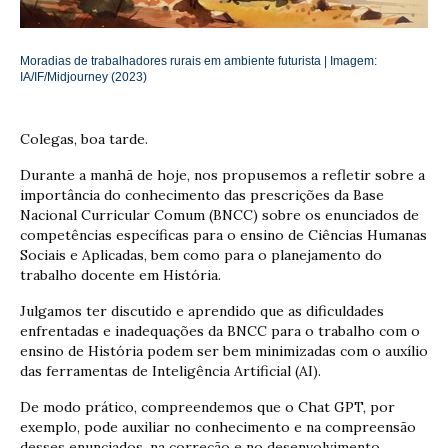
Moradias de trabalhadores rurais em ambiente futurista | Imagem:
IA/IF/Midjourney (2023)
Colegas, boa tarde.
Durante a manhã de hoje, nos propusemos a refletir sobre a
importância do conhecimento das prescrições da Base
Nacional Curricular Comum (BNCC) sobre os enunciados de
competências específicas para o ensino de Ciências Humanas
Sociais e Aplicadas, bem como para o planejamento do
trabalho docente em História.
Julgamos ter discutido e aprendido que as dificuldades
enfrentadas e inadequações da BNCC para o trabalho com o
ensino de História podem ser bem minimizadas com o auxílio
das ferramentas de Inteligência Artificial (AI).
De modo prático, compreendemos que o Chat GPT, por
exemplo, pode auxiliar no conhecimento e na compreensão
desses enunciados, na correção e no desenvolvimento