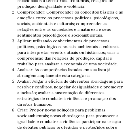
relacionados a territórios, fronteiras, relações de
produção, desigualdade e violência.
Compreender: Compreender os conceitos básicos e as
emoções entre os processos políticos, psicológicos,
sociais, ambientais e culturais;
compreender as
relações entre as sociedades e a natureza e seus
sentimentos psicológicos e socioambientais.
Aplicar: utilizando conhecimentos de processos
políticos, psicológicos, sociais, ambientais e culturais
para interpretar eventos atuais ou históricos;
usar a
compreensão das relações de produção, capital e
trabalho para analisar a economia de uma sociedade.
Analisar: As competências listadas em sua lista já
abrangem amplamente esta categoria.
Avaliar: Julgar a eficácia de diferentes abordagens para
resolver conflitos, negociar desigualdades e promover
a inclusão;
avaliar a sustentação de diferentes
estratégias de combate à violência e promoção dos
direitos humanos.
Criar: Propor novas soluções para problemas
socioambientais;
novas abordagens para promover a
igualdade e combater a violência;
participar na criação
de debates públicos protegidos e protegidos sobre