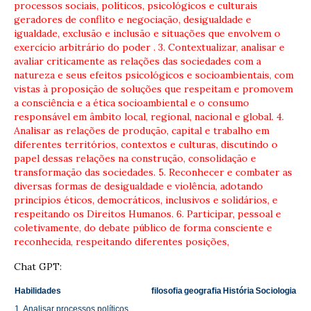
processos sociais, políticos, psicológicos e culturais
geradores de conflito e negociação, desigualdade e
igualdade, exclusão e inclusão e situações que envolvem o
exercício arbitrário do poder .
3. Contextualizar,
analisar e
avaliar criticamente as relações das sociedades com a
natureza e seus efeitos psicológicos e socioambientais, com
vistas à proposição de soluções que respeitam e promovem
a consciência e a ética socioambiental e o consumo
responsável em âmbito local, regional, nacional e global.
4.
Analisar as relações de produção, capital e trabalho em
diferentes territórios, contextos e culturas, discutindo o
papel dessas relações na construção, consolidação e
transformação das sociedades.
5. Reconhecer e combater as
diversas formas de desigualdade e violência, adotando
princípios éticos, democráticos, inclusivos e solidários, e
respeitando os Direitos Humanos.
6. Participar, pessoal e
coletivamente, do debate público de forma consciente e
reconhecida, respeitando diferentes posições,
Chat GPT:
Habilidades
filosofia
geografia
História
Sociologia
1. Analisar processos políticos,