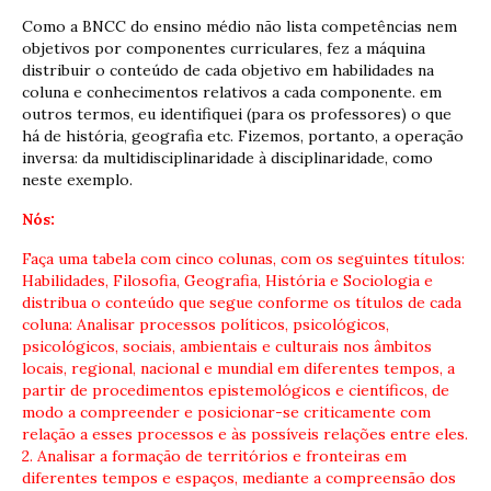
Como a BNCC do ensino médio não lista competências nem
objetivos por componentes curriculares, fez a máquina
distribuir o conteúdo de cada objetivo em habilidades na
coluna e conhecimentos relativos a cada componente.
em
outros termos, eu identifiquei (para os professores) o que
há de história, geografia etc. Fizemos, portanto, a operação
inversa: da multidisciplinaridade à disciplinaridade, como
neste exemplo.
Nós:
Faça uma tabela com cinco colunas, com os seguintes títulos:
Habilidades, Filosofia, Geografia, História e Sociologia e
distribua o conteúdo que segue conforme os títulos de cada
coluna: Analisar processos políticos, psicológicos,
psicológicos, sociais, ambientais e culturais nos âmbitos
locais, regional, nacional e mundial em diferentes tempos, a
partir de procedimentos epistemológicos e científicos, de
modo a compreender e posicionar-se criticamente com
relação a esses processos e às possíveis relações entre eles.
2. Analisar a formação de territórios e fronteiras em
diferentes tempos e espaços, mediante a compreensão dos