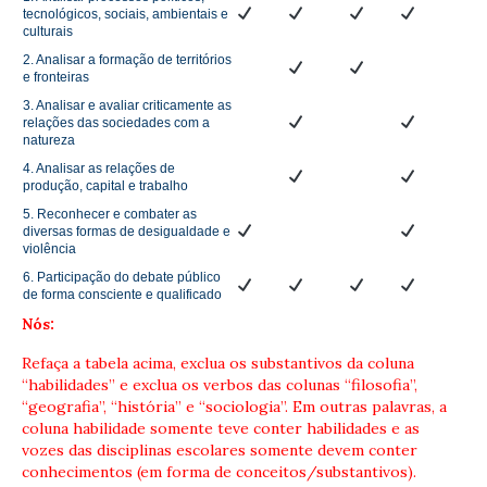
tecnológicos, sociais, ambientais e
culturais
2. Analisar a formação de territórios
e fronteiras
3. Analisar e avaliar criticamente as
relações das sociedades com a
natureza
4. Analisar as relações de
produção, capital e trabalho
5. Reconhecer e combater as
diversas formas de desigualdade e
violência
6. Participação do debate público
de forma consciente e qualificado
Nós:
Refaça a tabela acima, exclua os substantivos da coluna
“habilidades” e exclua os verbos das colunas “filosofia”,
“geografia”, “história” e “sociologia”.
Em outras palavras, a
coluna habilidade somente teve conter habilidades e as
vozes das disciplinas escolares somente devem conter
conhecimentos (em forma de conceitos/substantivos).