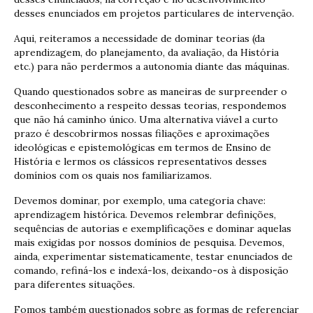
desses enunciados em projetos particulares de intervenção.
Aqui, reiteramos a necessidade de dominar teorias (da
aprendizagem, do planejamento, da avaliação, da História
etc.) para não perdermos a autonomia diante das máquinas.
Quando questionados sobre as maneiras de surpreender o
desconhecimento a respeito dessas teorias, respondemos
que não há caminho único.
Uma alternativa viável a curto
prazo é descobrirmos nossas filiações e aproximações
ideológicas e epistemológicas em termos de Ensino de
História e lermos os clássicos representativos desses
domínios com os quais nos familiarizamos.
Devemos dominar, por exemplo, uma categoria chave:
aprendizagem histórica.
Devemos relembrar definições,
sequências de autorias e exemplificações e dominar aquelas
mais exigidas por nossos domínios de pesquisa.
Devemos,
ainda, experimentar sistematicamente, testar enunciados de
comando, refiná-los e indexá-los, deixando-os à disposição
para diferentes situações.
Fomos também questionados sobre as formas de referenciar