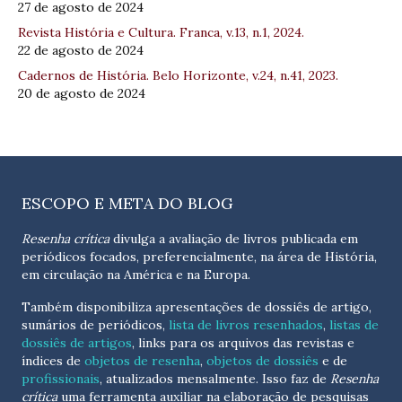
27 de agosto de 2024
Revista História e Cultura. Franca, v.13, n.1, 2024.
22 de agosto de 2024
Cadernos de História. Belo Horizonte, v.24, n.41, 2023.
20 de agosto de 2024
ESCOPO E META DO BLOG
Resenha crítica
divulga a avaliação de livros publicada em
periódicos focados, preferencialmente, na área de História,
em circulação na América e na Europa.
Também disponibiliza apresentações de dossiês de artigo,
sumários de periódicos,
lista de livros resenhados
,
listas de
dossiês de artigos
, links para os arquivos das revistas e
índices de
objetos de resenha
,
objetos de dossiês
e de
profissionais
, atualizados
mensalmente
. Isso faz de
Resenha
crítica
uma ferramenta auxiliar na elaboração de pesquisas