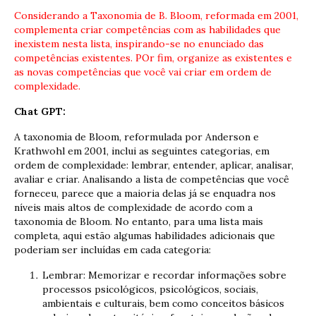
Considerando a Taxonomia de B. Bloom, reformada em 2001,
complementa criar competências com as habilidades que
inexistem nesta lista, inspirando-se no enunciado das
competências existentes.
POr fim, organize as existentes e
as novas competências que você vai criar em ordem de
complexidade.
Chat GPT:
A taxonomia de Bloom, reformulada por Anderson e
Krathwohl em 2001, inclui as seguintes categorias, em
ordem de complexidade: lembrar, entender, aplicar, analisar,
avaliar e criar.
Analisando a lista de competências que você
forneceu, parece que a maioria delas já se enquadra nos
níveis mais altos de complexidade de acordo com a
taxonomia de Bloom.
No entanto, para uma lista mais
completa, aqui estão algumas habilidades adicionais que
poderiam ser incluídas em cada categoria:
Lembrar: Memorizar e recordar informações sobre
processos psicológicos, psicológicos, sociais,
ambientais e culturais, bem como conceitos básicos