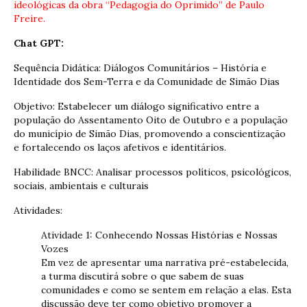
ideológicas da obra “Pedagogia do Oprimido” de Paulo
Freire.
Chat GPT:
Sequência Didática: Diálogos Comunitários – História e
Identidade dos Sem-Terra e da Comunidade de Simão Dias
Objetivo: Estabelecer um diálogo significativo entre a
população do Assentamento Oito de Outubro e a população
do município de Simão Dias, promovendo a conscientização
e fortalecendo os laços afetivos e identitários.
Habilidade BNCC: Analisar processos políticos, psicológicos,
sociais, ambientais e culturais
Atividades:
Atividade 1: Conhecendo Nossas Histórias e Nossas
Vozes
Em vez de apresentar uma narrativa pré-estabelecida,
a turma discutirá sobre o que sabem de suas
comunidades e como se sentem em relação a elas.
Esta
discussão deve ter como objetivo promover a