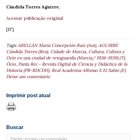
Cándida Torres Aguirre.
Acessar publicação original
[IF]
Tags:
ABELLÁN Maria Concepción Ruiz (Aut)
,
AGUIRRE
Cándida Torres (Res)
,
Cidade de Murcia
,
Cultura
,
Cultura y
Ocio en una ciudad de retoguardía (Murcia/ 1936-1939) (T)
,
Ócio
,
Panta Rei – Revista Digital de Ciencia y Didáctica de la
Historia (PR-RDCDH)
,
Real Academia Alfonso X El Sabio (E)
Deixe um comentário
Imprimir post atual
Buscar