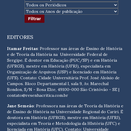
EDITORES
Itamar Freitas
: Professor nas áreas de Ensino de História
e de Teoria da História na Universidade Federal de
Sergipe. É doutor em Educação (PUC/SP) e em História
(UFRGS), mestre em História (UFRJ), especialista em
Organização de Arquivos (USP) e licenciado em História
(UFS). Contato:
Cidade Universitária Prof. José Aloísio de
Campos. Bloco Departamental I, sala 9, Av. Marechal
Rondon, S/N - Rosa Elze, 49100-000 São Cristóvão - SE
|
contato@resenhacritica.com.br
Jane Semeão
: Professora nas áreas de Teoria da História e
de Ensino de História na Universidade Regional do Cariri. É
doutora em História (UFRGS), mestre em História (UFRJ),
especialista em Teoria e Metodologia da HIstória (UFC) e
licenciada em História (UFC). Contato:
Universidade