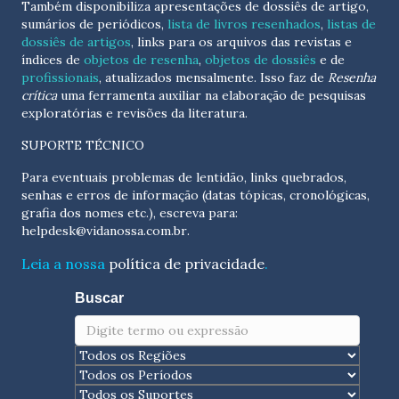
Também disponibiliza apresentações de dossiês de artigo,
sumários de periódicos,
lista de livros resenhados
,
listas de
dossiês de artigos
, links para os arquivos das revistas e
índices de
objetos de resenha
,
objetos de dossiês
e de
profissionais
, atualizados
mensalmente
. Isso faz de
Resenha
crítica
uma ferramenta auxiliar na elaboração de pesquisas
exploratórias e revisões da literatura.
SUPORTE TÉCNICO
Para eventuais problemas de lentidão, links quebrados,
senhas e erros de informação (datas tópicas, cronológicas,
grafia dos nomes etc.), escreva para:
helpdesk@vidanossa.com.br
.
Leia a nossa
política de privacidade
.
Buscar