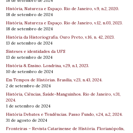
18 de setembro de 2024
História, Natureza e Espaço. Rio de Janeiro, v.9, n.2, 2020.
18 de setembro de 2024
História, Natureza e Espaço. Rio de Janeiro, v.12, n.03, 2023.
18 de setembro de 2024
História da Historiografia. Ouro Preto, v.16, n. 42, 2023.
13 de setembro de 2024
Sínteses e identidades da UFS
13 de setembro de 2024
História & Ensino. Londrina, v.29, n.1, 2023.
10 de setembro de 2024
Em Tempos de Histórias. Brasília, v.23, n.43, 2024.
2 de setembro de 2024
História, Ciências, Saúde-Manguinhos. Rio de Janeiro, v.31,
2024.
1 de setembro de 2024
História Debates e Tendências. Passo Fundo, v.24, n.2, 2024.
31 de agosto de 2024
Fronteiras – Revista Catarinense de História. Florianópolis,