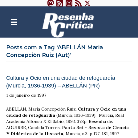
Posts com a Tag ‘ABELLÁN Maria
Concepción Ruiz (Aut)’
Cultura y Ocio en una ciudad de retoguardía
(Murcia, 1936-1939) – ABELLÁN (PR)
1 de janeiro de 1997
ABELLÁN, Maria Concepción Ruiz.
Cultura y Ocio en una
ciudad de retoguardía
(Murcia, 1936-1939). Murcia, Real
Academia Alfonso X El Sabio, 1993. 378p. Resenha de:
AGUIRRE, Cándida Torres.
Panta Rei – Revista de Ciencia
Y Didáctica de la Historia,
Murcia, n.3, p.177-181, 1997.