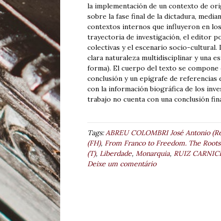
la implementación de un contexto de ori
sobre la fase final de la dictadura, medi
contextos internos que influyeron en lo
trayectoria de investigación, el editor 
colectivas y el escenario socio-cultural.
clara naturaleza multidisciplinar y una e
forma). El cuerpo del texto se compone 
conclusión y un epígrafe de referencias 
con la información biográfica de los inves
trabajo no cuenta con una conclusión fin
Tags:
ABREU COLOMBRI José Antonio (Re
(FH)
,
From Franco to Freedom. The Roots 
(T)
,
Liberdade
,
Monarquia
,
RUIZ CARNICE
Deixe um comentário