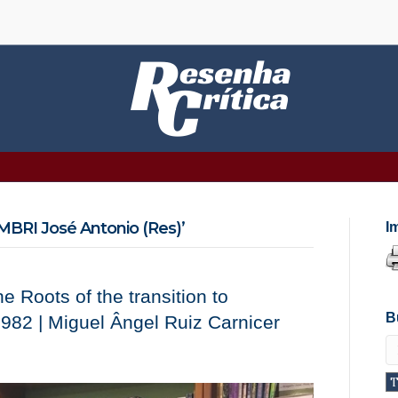
BRI José Antonio (Res)’
I
 Roots of the transition to
B
982 | Miguel Ângel Ruiz Carnicer