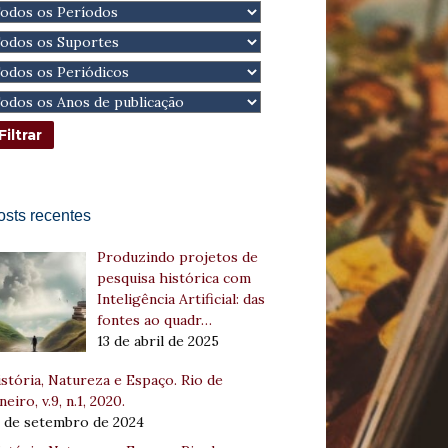
osts recentes
Produzindo projetos de
pesquisa histórica com
Inteligência Artificial: das
fontes ao quadr…
13 de abril de 2025
stória, Natureza e Espaço. Rio de
neiro, v.9, n.1, 2020.
8 de setembro de 2024