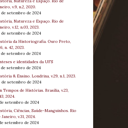
stória, Natureza e Espaço. Rio de
neiro, v.9, n.2, 2020.
8 de setembro de 2024
stória, Natureza e Espaço. Rio de
neiro, v.12, n.03, 2023.
8 de setembro de 2024
stória da Historiografia. Ouro Preto,
16, n. 42, 2023.
3 de setembro de 2024
nteses e identidades da UFS
3 de setembro de 2024
stória & Ensino. Londrina, v.29, n.1, 2023.
0 de setembro de 2024
 Tempos de Histórias. Brasília, v.23,
43, 2024.
 de setembro de 2024
stória, Ciências, Saúde-Manguinhos. Rio
 Janeiro, v.31, 2024.
 de setembro de 2024