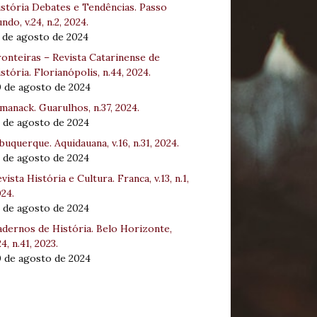
stória Debates e Tendências. Passo
ndo, v.24, n.2, 2024.
 de agosto de 2024
onteiras – Revista Catarinense de
stória. Florianópolis, n.44, 2024.
0 de agosto de 2024
manack. Guarulhos, n.37, 2024.
 de agosto de 2024
buquerque. Aquidauana, v.16, n.31, 2024.
 de agosto de 2024
vista História e Cultura. Franca, v.13, n.1,
24.
 de agosto de 2024
dernos de História. Belo Horizonte,
24, n.41, 2023.
0 de agosto de 2024