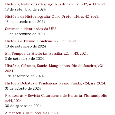
História, Natureza e Espaço. Rio de Janeiro, v.12, n.03, 2023.
18 de setembro de 2024
História da Historiografia. Ouro Preto, v.16, n. 42, 2023.
13 de setembro de 2024
Sínteses e identidades da UFS
13 de setembro de 2024
História & Ensino. Londrina, v.29, n.1, 2023.
10 de setembro de 2024
Em Tempos de Histórias. Brasília, v.23, n.43, 2024.
2 de setembro de 2024
História, Ciências, Saúde-Manguinhos. Rio de Janeiro, v.31,
2024.
1 de setembro de 2024
História Debates e Tendências. Passo Fundo, v.24, n.2, 2024.
31 de agosto de 2024
Fronteiras – Revista Catarinense de História. Florianópolis,
n.44, 2024.
30 de agosto de 2024
Almanack. Guarulhos, n.37, 2024.