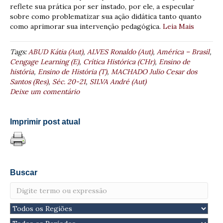
reflete sua prática por ser instado, por ele, a especular
sobre como problematizar sua ação didática tanto quanto
como aprimorar sua intervenção pedagógica.
Leia Mais
Tags:
ABUD Kátia (Aut)
,
ALVES Ronaldo (Aut)
,
América – Brasil
,
Cengage Learning (E)
,
Crítica Histórica (CHr)
,
Ensino de
história
,
Ensino de História (T)
,
MACHADO Julio Cesar dos
Santos (Res)
,
Séc. 20-21
,
SILVA André (Aut)
Deixe um comentário
Imprimir post atual
Buscar