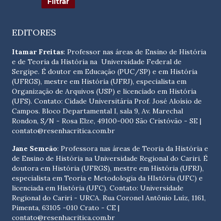
EDITORES
Itamar Freitas
: Professor nas áreas de Ensino de História
e de Teoria da História na Universidade Federal de
Sergipe. É doutor em Educação (PUC/SP) e em História
(UFRGS), mestre em História (UFRJ), especialista em
Organização de Arquivos (USP) e licenciado em História
(UFS). Contato:
Cidade Universitária Prof. José Aloísio de
Campos. Bloco Departamental I, sala 9, Av. Marechal
Rondon, S/N - Rosa Elze, 49100-000 São Cristóvão - SE
|
contato@resenhacritica.com.br
Jane Semeão
: Professora nas áreas de Teoria da História e
de Ensino de História na Universidade Regional do Cariri. É
doutora em História (UFRGS), mestre em História (UFRJ),
especialista em Teoria e Metodologia da HIstória (UFC) e
licenciada em História (UFC). Contato:
Universidade
Regional do Cariri - URCA. Rua Coronel Antônio Luíz, 1161,
Pimenta, 63105 -010 Crato - CE
|
contato@resenhacritica.com.br