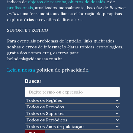
índices de
objetos de resenha
,
objetos de dossiês
e de
profissionais
, atualizados
mensalmente
. Isso faz de
Resenha
crítica
uma ferramenta auxiliar na elaboração de pesquisas
exploratórias e revisões da literatura.
SUPORTE TÉCNICO
Para eventuais problemas de lentidão, links quebrados,
senhas e erros de informação (datas tópicas, cronológicas,
grafia dos nomes etc.), escreva para:
helpdesk@vidanossa.com.br
.
Leia a nossa
política de privacidade
.
Buscar