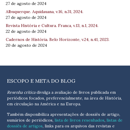
27 de agosto de 2024
Albuquerque. Aquidauana, v.16, n.31, 2024.
27 de agosto de 2024
Revista História e Cultura. Franca, v.13, n.1, 2024.
22 de agosto de 2024
Cadernos de História. Belo Horizonte, v.24, n.41, 2023.
20 de agosto de 2024
ESCOPO E META DO BLOG
Resenha crítica
divulga a avaliação de livros publicada em
periódicos focados, preferencialmente, na área de História,
em circulação na América e na Europa.
Também disponibiliza apresentações de dossiês de artigo,
sumários de periódicos,
lista de livros resenhados
,
listas de
dossiês de artigos
, links para os arquivos das revistas e