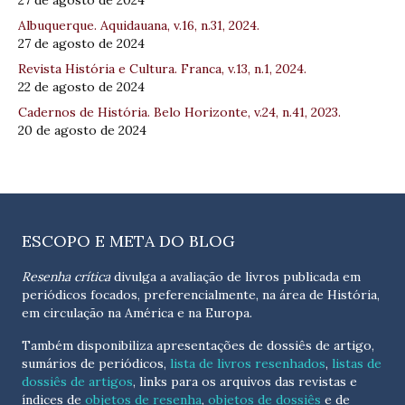
27 de agosto de 2024
Albuquerque. Aquidauana, v.16, n.31, 2024.
27 de agosto de 2024
Revista História e Cultura. Franca, v.13, n.1, 2024.
22 de agosto de 2024
Cadernos de História. Belo Horizonte, v.24, n.41, 2023.
20 de agosto de 2024
ESCOPO E META DO BLOG
Resenha crítica
divulga a avaliação de livros publicada em
periódicos focados, preferencialmente, na área de História,
em circulação na América e na Europa.
Também disponibiliza apresentações de dossiês de artigo,
sumários de periódicos,
lista de livros resenhados
,
listas de
dossiês de artigos
, links para os arquivos das revistas e
índices de
objetos de resenha
,
objetos de dossiês
e de