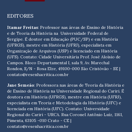
EDITORES
Itamar Freitas
: Professor nas áreas de Ensino de História
e de Teoria da História na Universidade Federal de
Sergipe. É doutor em Educação (PUC/SP) e em História
(UFRGS), mestre em História (UFRJ), especialista em
Organização de Arquivos (USP) e licenciado em História
(UFS). Contato:
Cidade Universitária Prof. José Aloísio de
Campos. Bloco Departamental I, sala 9, Av. Marechal
Rondon, S/N - Rosa Elze, 49100-000 São Cristóvão - SE
|
contato@resenhacritica.com.br
Jane Semeão
: Professora nas áreas de Teoria da História e
de Ensino de História na Universidade Regional do Cariri. É
doutora em História (UFRGS), mestre em História (UFRJ),
especialista em Teoria e Metodologia da HIstória (UFC) e
licenciada em História (UFC). Contato:
Universidade
Regional do Cariri - URCA. Rua Coronel Antônio Luíz, 1161,
Pimenta, 63105 -010 Crato - CE
|
contato@resenhacritica.com.br