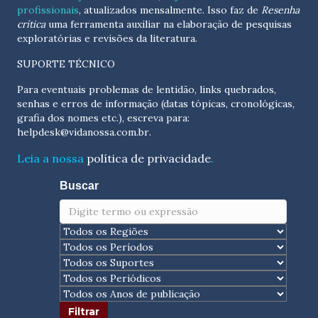
profissionais
, atualizados
mensalmente
. Isso faz de
Resenha
crítica
uma ferramenta auxiliar na elaboração de pesquisas
exploratórias e revisões da literatura.
SUPORTE TÉCNICO
Para eventuais problemas de lentidão, links quebrados,
senhas e erros de informação (datas tópicas, cronológicas,
grafia dos nomes etc.), escreva para:
helpdesk@vidanossa.com.br
.
Leia a nossa
política de privacidade
.
Buscar