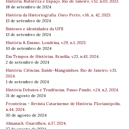
História, Natureza e Espaço. Rio de Janeiro, v.12, n.03, 2023.
18 de setembro de 2024
História da Historiografia. Ouro Preto, v.16, n. 42, 2023.
13 de setembro de 2024
Sínteses e identidades da UFS
13 de setembro de 2024
História & Ensino. Londrina, v.29, n.1, 2023.
10 de setembro de 2024
Em Tempos de Histórias. Brasília, v.23, n.43, 2024.
2 de setembro de 2024
História, Ciências, Saúde-Manguinhos. Rio de Janeiro, v.31,
2024.
1 de setembro de 2024
História Debates e Tendências. Passo Fundo, v.24, n.2, 2024.
31 de agosto de 2024
Fronteiras – Revista Catarinense de História. Florianópolis,
n.44, 2024.
30 de agosto de 2024
Almanack. Guarulhos, n.37, 2024.