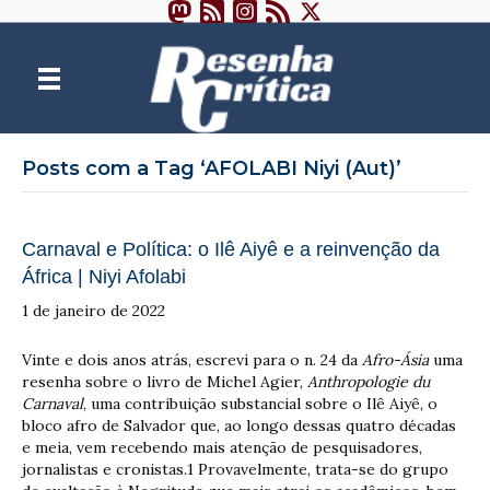
Posts com a Tag ‘AFOLABI Niyi (Aut)’
Carnaval e Política: o Ilê Aiyê e a reinvenção da
África | Niyi Afolabi
1 de janeiro de 2022
Vinte e dois anos atrás, escrevi para o n. 24 da
Afro-Ásia
uma
resenha sobre o livro de Michel Agier,
Anthropologie du
Carnaval
, uma contribuição substancial sobre o Ilê Aiyê, o
bloco afro de Salvador que, ao longo dessas quatro décadas
e meia, vem recebendo mais atenção de pesquisadores,
jornalistas e cronistas.1 Provavelmente, trata-se do grupo